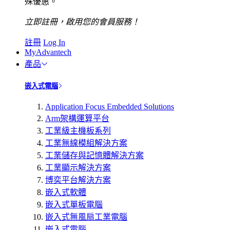
殊優惠。
立即註冊，啟用您的會員服務！
註冊
Log In
MyAdvantech
產品
嵌入式電腦
Application Focus Embedded Solutions
Arm架構運算平台
工業級主機板系列
工業無線模組解決方案
工業儲存與記憶體解決方案
工業顯示解決方案
博奕平台解決方案
嵌入式軟體
嵌入式單板電腦
嵌入式無風扇工業電腦
嵌入式電腦