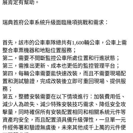
展肯定有幫助。
瑞典首府公車系統升級面臨幾項挑戰和需求：
首先，該市的公車車隊總共有1,600輛公車，公車上需
整合車票機器和地點位置服務；
第二，需要不間斷監控公車所處位置和行進狀態；
第三，需推出更新、成本也更低的監控管理平台；
第四，每輛公車需要能快速改裝，而且不需要現場配
置和測試驗證，完成改裝後立即可重回現場、提供服
務；
第五，整體安裝需要在以下情境進行：加裝費用低、
減少人為疏失、減少特殊安裝技巧需求、降低安全攻
擊量，同時確保所有安裝配置相同和相關系統元件等
資產均安全，而且配置須具備升級彈性，一旦單一元
件經佈署和驗證無虞後，未來其他成千上萬的元件便