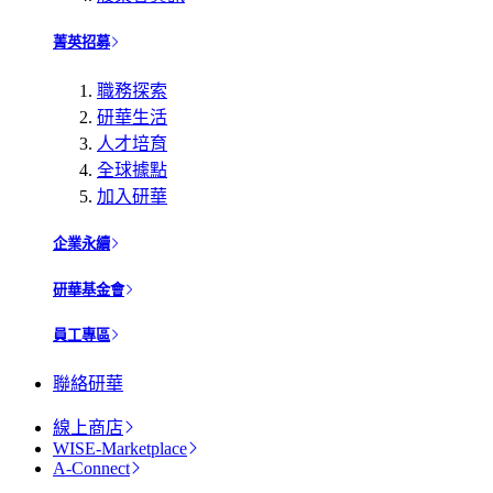
菁英招募
職務探索
研華生活
人才培育
全球據點
加入研華
企業永續
研華基金會
員工專區
聯絡研華
線上商店
WISE-Marketplace
A-Connect