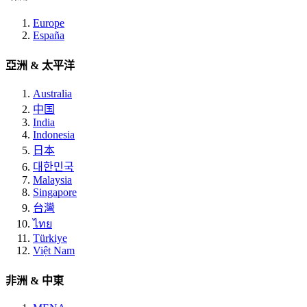
Europe
España
亞洲 & 太平洋
Australia
中国
India
Indonesia
日本
대한민국
Malaysia
Singapore
台灣
ไทย
Türkiye
Việt Nam
非洲 & 中東