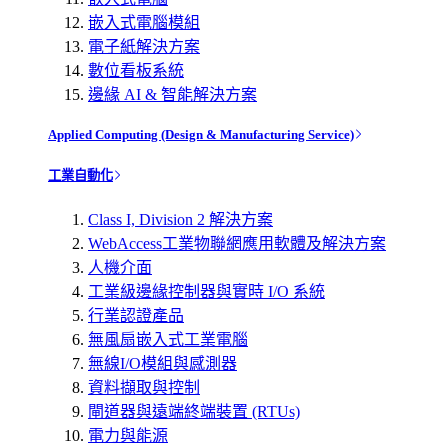
嵌入式電腦模組
電子紙解決方案
數位看板系統
邊緣 AI & 智能解決方案
Applied Computing (Design & Manufacturing Service)
工業自動化
Class I, Division 2 解決方案
WebAccess工業物聯網應用軟體及解決方案
人機介面
工業級邊緣控制器與實時 I/O 系統
行業認證產品
無風扇嵌入式工業電腦
無線I/O模組與感測器
資料擷取與控制
閘道器與遠端終端裝置 (RTUs)
電力與能源