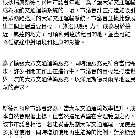
根據瑞典斯德哥爾摩市議會年報，為了讓大眾交通運輸
成為永續交通運輸系統的一環，市議會計畫打造能吸引
民眾踴躍搭乘的大眾交通運輸系統。市議會並據此發展
出三個上層重要目標：1.旅途具吸引力 2. 成為易於接
近、暢達的地方3. 可順利到達旅程目的地，並盡可能
降低旅途中對環境和健康的影響。
為了擴張大眾交通運輸服務，同時讓服務更符合當代需
求，許多相關工作正在進行中。市議會的目標是打造世
界一流的大眾交通傳輸服務，以滿足斯德哥爾摩地區民
眾的需求。
斯德哥爾摩市議會認為，當大眾交通運輸效率提升，成
本自然會跟著上揚，但當然還是希望在合理範圍之內。
該市市議會相信，若能妥善規劃大眾交通運輸，促使更
多乘客使用，同時增加使用再生能源的比例，對永續發