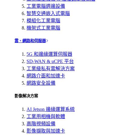
工業電腦週邊設備
智慧交通嵌入式電腦
模組化工業電腦
機架式工業電腦
雲、網路和伺服器
5G 和邊緣運算伺服器
SD-WAN & uCPE 平台
工業級私有雲解決方案
網路介面和加速卡
網路安全設備
影像解决方案
AI Jetson 邊緣運算系統
工業用相機與軟體
高階視頻設備
影像擷取與加速卡