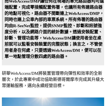
而WebAccess/DMP讓任何在現場的單元路由器均可遠
端配置，完成零接觸配置佈署，也讓所有佈建路由器
的地點可視化，路由器不間斷連上WebAccess/DMP，
同時也連上公車內部的車票系統。所有佈署的路由器
均由R-SeeNet監控，提供SNMP監控、診斷和訊號強
度分析，以及網路介面的統計數據。透過安裝配置、
診斷、管理功能等，WebAccess/DM讓使用者坐在桌
前就可以監看安裝裝置的完整狀態；換言之，不管使
用者身在何處，只要透過WebAccess/DM，便可以在
單一地點管理分散四處的路由器。
研華WebAccess/DM將裝置管理帶向彈性和效率的全新
層次，於此專案中成功協助斯德哥爾摩市完成其升級大
眾運輸服務，邁向永續經營目標。