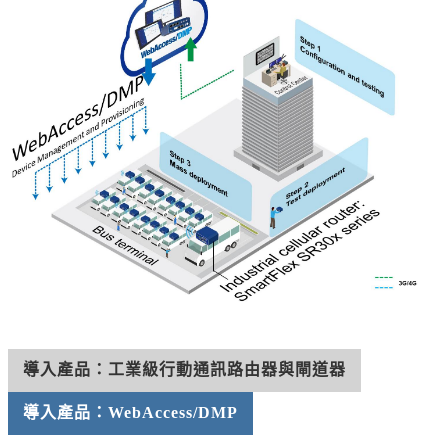
導入產品：工業級行動通訊路由器與閘道器
導入產品：WebAccess/DMP