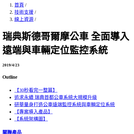
首頁
/
技術支援
/
線上資源
/
瑞典斯德哥爾摩公車 全面導入
遠端與車輛定位監控系統
2019/4/23
Outline
【30秒看完一整篇】
追求永續 瑞典首都公車系統大規模升級
研華量身打造公車遠端監控系統與車輛定位系統
【專案導入產品】
【系統架構圖】
關聯產品