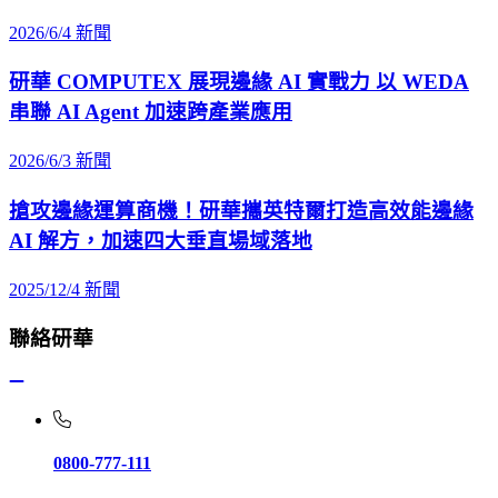
2026/6/4
新聞
研華 COMPUTEX 展現邊緣 AI 實戰力 以 WEDA
串聯 AI Agent 加速跨產業應用
2026/6/3
新聞
搶攻邊緣運算商機！研華攜英特爾打造高效能邊緣
AI 解方，加速四大垂直場域落地
2025/12/4
新聞
聯絡研華
0800-777-111