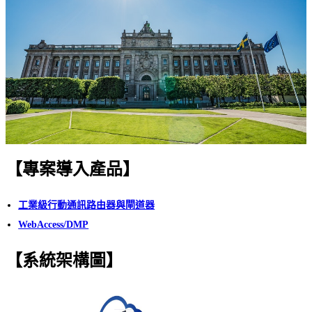
【專案導入產品】
工業級行動通訊路由器與閘道器
WebAccess/DMP
【系統架構圖】