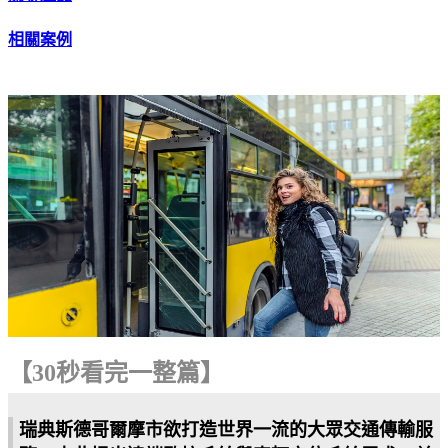
相關案例
【30秒看完一整篇】
瑞典斯德哥爾摩市欲打造世界一流的大眾交通傳輸服