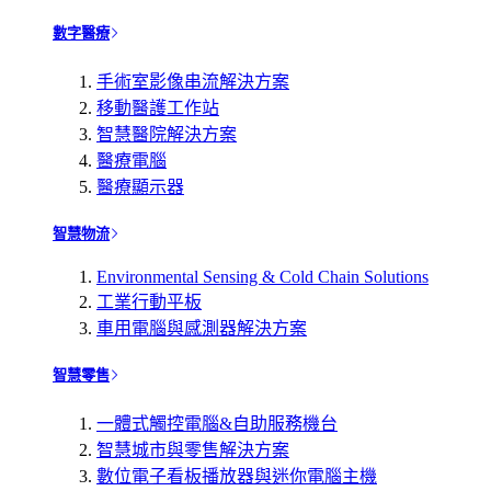
數字醫療
手術室影像串流解決方案
移動醫護工作站
智慧醫院解決方案
醫療電腦
醫療顯示器
智慧物流
Environmental Sensing & Cold Chain Solutions
工業行動平板
車用電腦與感測器解決方案
智慧零售
一體式觸控電腦&自助服務機台
智慧城市與零售解決方案
數位電子看板播放器與迷你電腦主機