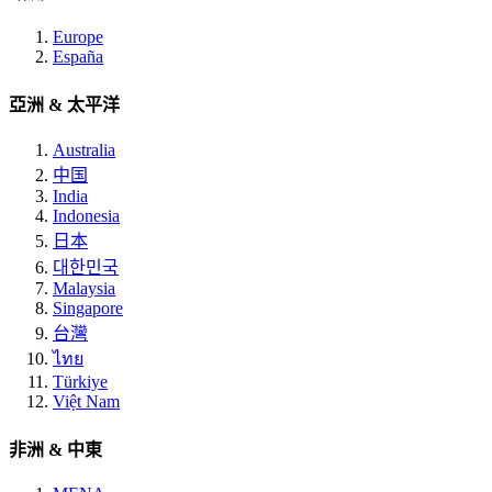
Europe
España
亞洲 & 太平洋
Australia
中国
India
Indonesia
日本
대한민국
Malaysia
Singapore
台灣
ไทย
Türkiye
Việt Nam
非洲 & 中東