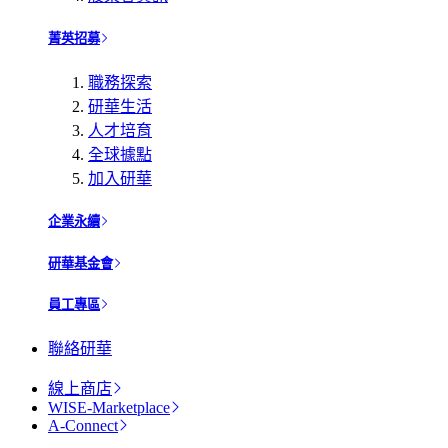
菁英招募
職務探索
研華生活
人才培育
全球據點
加入研華
企業永續
研華基金會
員工專區
聯絡研華
線上商店
WISE-Marketplace
A-Connect