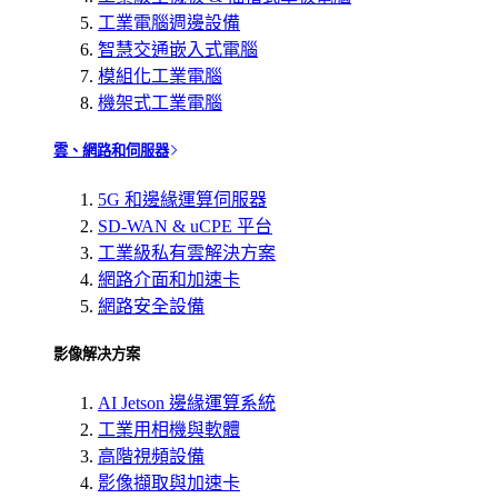
工業電腦週邊設備
智慧交通嵌入式電腦
模組化工業電腦
機架式工業電腦
雲、網路和伺服器
5G 和邊緣運算伺服器
SD-WAN & uCPE 平台
工業級私有雲解決方案
網路介面和加速卡
網路安全設備
影像解决方案
AI Jetson 邊緣運算系統
工業用相機與軟體
高階視頻設備
影像擷取與加速卡