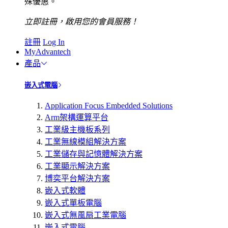
殊優惠。
立即註冊，啟用您的會員服務！
註冊
Log In
MyAdvantech
產品
嵌入式電腦
Application Focus Embedded Solutions
Arm架構運算平台
工業級主機板系列
工業無線模組解決方案
工業儲存與記憶體解決方案
工業顯示解決方案
博奕平台解決方案
嵌入式軟體
嵌入式單板電腦
嵌入式無風扇工業電腦
嵌入式電腦