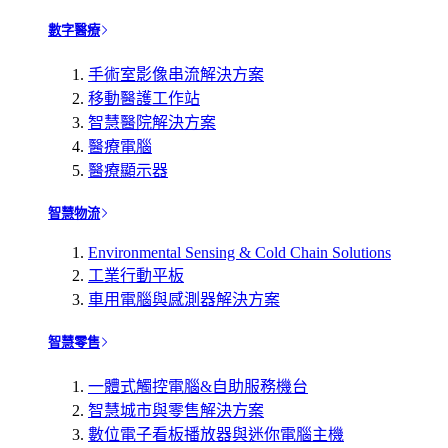
數字醫療
手術室影像串流解決方案
移動醫護工作站
智慧醫院解決方案
醫療電腦
醫療顯示器
智慧物流
Environmental Sensing & Cold Chain Solutions
工業行動平板
車用電腦與感測器解決方案
智慧零售
一體式觸控電腦&自助服務機台
智慧城市與零售解決方案
數位電子看板播放器與迷你電腦主機