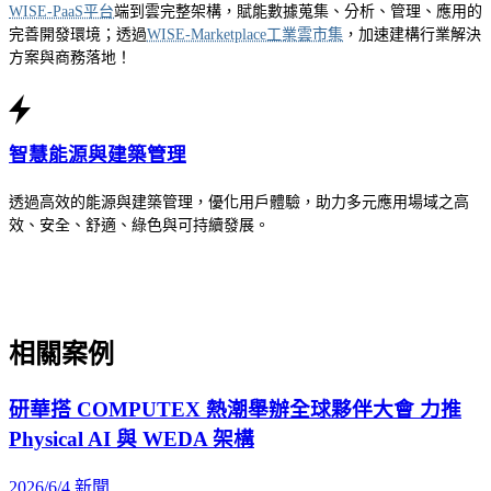
WISE-PaaS平台
端到雲完整架構，賦能數據蒐集、分析、管理、應用的
完善開發環境；透過
WISE-Marketplace工業雲市集
，加速建構行業解決
方案與商務落地！
智慧能源與建築管理
透過高效的能源與建築管理，優化用戶體驗，助力多元應用場域之高
效、安全、舒適、綠色與可持續發展。
相關案例
研華搭 COMPUTEX 熱潮舉辦全球夥伴大會 力推
Physical AI 與 WEDA 架構
2026/6/4
新聞