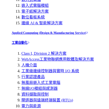
嵌入式電腦模組
電子紙解決方案
數位看板系統
邊緣 AI & 智能解決方案
Applied Computing (Design & Manufacturing Service)
工業自動化
Class I, Division 2 解決方案
WebAccess工業物聯網應用軟體及解決方案
人機介面
工業級邊緣控制器與實時 I/O 系統
行業認證產品
無風扇嵌入式工業電腦
無線I/O模組與感測器
資料擷取與控制
閘道器與遠端終端裝置 (RTUs)
電力與能源