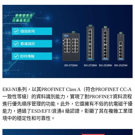
EKI-NI系列，以其PROFINET Class A（符合PROFINET CC-A
一致性等級）的資料識別能力，實現了對PROFINET資料流程
進行優先順序管理的功能。此外，它還擁有不俗的抗電磁干擾
能力，通過了ESD/EFT/浪湧4 級認證，彰顯了其在複雜工業環
境中的穩定性和可靠性。