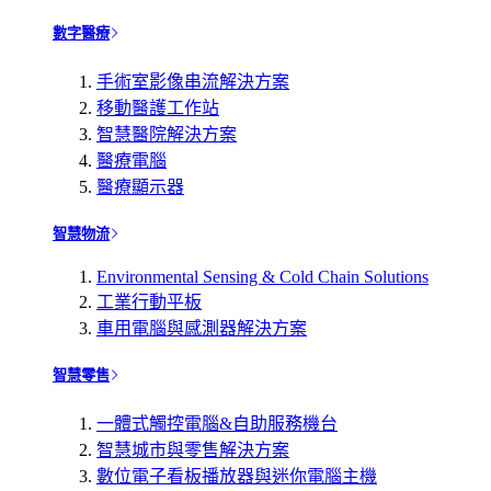
數字醫療
手術室影像串流解決方案
移動醫護工作站
智慧醫院解決方案
醫療電腦
醫療顯示器
智慧物流
Environmental Sensing & Cold Chain Solutions
工業行動平板
車用電腦與感測器解決方案
智慧零售
一體式觸控電腦&自助服務機台
智慧城市與零售解決方案
數位電子看板播放器與迷你電腦主機