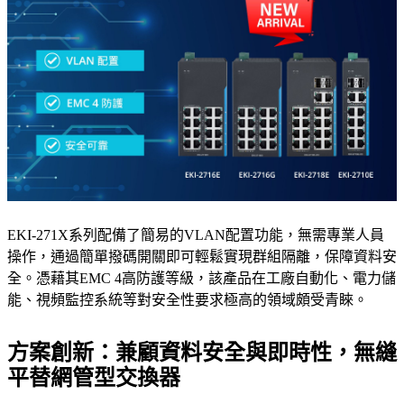
EKI-271X系列配備了簡易的VLAN配置功能，無需專業人員
操作，通過簡單撥碼開關即可輕鬆實現群組隔離，保障資料安
全。憑藉其EMC 4高防護等級，該產品在工廠自動化、電力儲
能、視頻監控系統等對安全性要求極高的領域頗受青睞。
方案創新：兼顧資料安全與即時性，無縫
平替網管型交換器