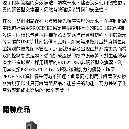
現了資料流程的有效隔離。這樣一來，儘管沒有使用價格更昂
貴的網管型交換器，仍然有效確保了資料的安全性。
其次，整個網路存在著資料優先順序管理的需求。在控制網路
中既包括採用PROFINET協定傳輸控制指令的PLC等關鍵控制
設備，同時也包含採用標準乙太網路進行資料傳輸、用於顯示
等功能的HMI等其他設備。此時，如果無法做到基於資料包類
型識別的優先順序管理，那麼就很容易出現由於網路衝突而導
致的控制響應延遲，從而造成設備的故障誤報警，對生產效率
產生不良影響。採用研華的EKI-2528NI非網管型交換器，利
用其支援PROFINET Class A資料識別能力的優勢，確保
PROFINET資料優先傳輸不延遲。此舉同樣利用非網管型交換
器實現了以往只有網管型產品才能勝任的功能，有力兼顧了生
產效率和成本節約的“兩全其美”。
關聯產品