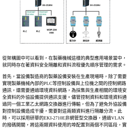
從架構圖中可以看到，在製藥機械這樣的典型應用場景當中，
就同時存在著資料安全隔離和資料流程優先順序管理的需求。
首先，當設備製造商的製藥設備安裝在生產現場時，除了需要
實現製藥機械內部的PLC等控制設備與上位機之間的控制網路
通訊，還需要通過環境資料網路，為採集與生產相關的環境安
全資料的外協設備提供通訊支援。儘管控制資料和環境資料通
過同一個工業乙太網路交換器進行傳輸，但為了避免外協設備
對控制設備造成干擾，需要對這兩類資料進行隔離分流。此
時，可以採用研華的EKI-2710E非網管型交換器，通過VLAN
的撥碼開關，將這兩類資料使用的埠配置到兩個不同區段，實