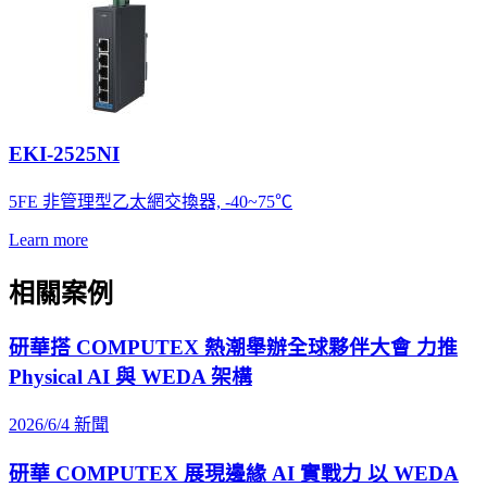
EKI-2525NI
5FE 非管理型乙太網交換器, -40~75℃
Learn more
相關案例
研華搭 COMPUTEX 熱潮舉辦全球夥伴大會 力推
Physical AI 與 WEDA 架構
2026/6/4
新聞
研華 COMPUTEX 展現邊緣 AI 實戰力 以 WEDA