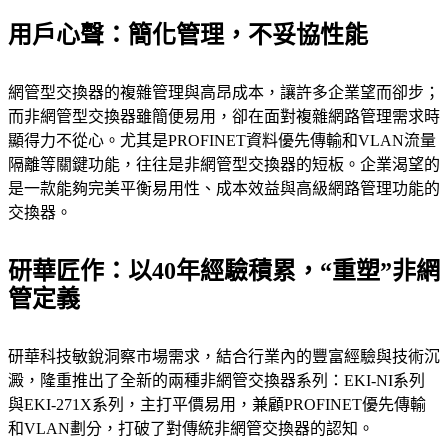
用戶心聲：簡化管理，不妥協性能
網管型交換器的複雜管理與高昂成本，讓許多企業望而卻步；
而非網管型交換器雖簡便易用，卻在面對複雜網路管理需求時
顯得力不從心。尤其是PROFINET資料優先傳輸和VLAN流量
隔離等關鍵功能，往往是非網管型交換器的短板。企業渴望的
是一款能夠完美平衡易用性、成本效益與高級網路管理功能的
交換器。
研華匠作：以40年經驗積累，“重塑”非網
管定義
研華科技敏銳洞察市場需求，結合行業內的豐富經驗與技術沉
澱，隆重推出了全新的兩種非網管交換器系列：EKI-NI系列
與EKI-271X系列，主打平價易用，兼顧PROFINET優先傳輸
和VLAN劃分，打破了對傳統非網管交換器的認知。