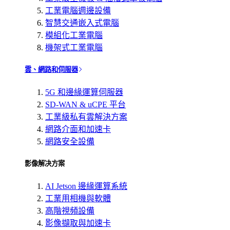
工業電腦週邊設備
智慧交通嵌入式電腦
模組化工業電腦
機架式工業電腦
雲、網路和伺服器
5G 和邊緣運算伺服器
SD-WAN & uCPE 平台
工業級私有雲解決方案
網路介面和加速卡
網路安全設備
影像解决方案
AI Jetson 邊緣運算系統
工業用相機與軟體
高階視頻設備
影像擷取與加速卡