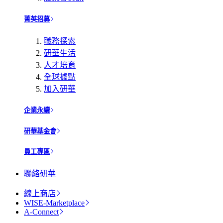
菁英招募
職務探索
研華生活
人才培育
全球據點
加入研華
企業永續
研華基金會
員工專區
聯絡研華
線上商店
WISE-Marketplace
A-Connect