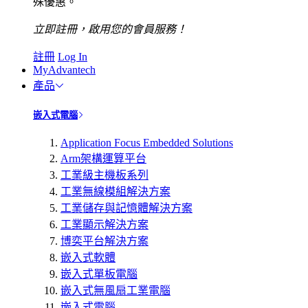
殊優惠。
立即註冊，啟用您的會員服務！
註冊
Log In
MyAdvantech
產品
嵌入式電腦
Application Focus Embedded Solutions
Arm架構運算平台
工業級主機板系列
工業無線模組解決方案
工業儲存與記憶體解決方案
工業顯示解決方案
博奕平台解決方案
嵌入式軟體
嵌入式單板電腦
嵌入式無風扇工業電腦
嵌入式電腦