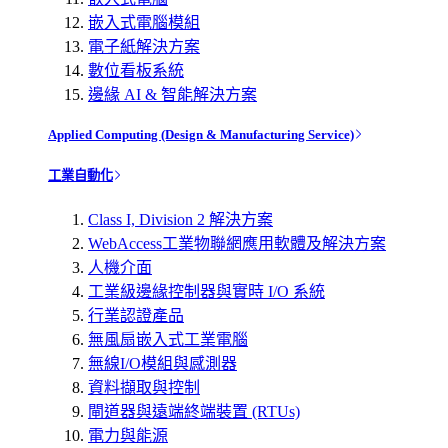
嵌入式電腦模組
電子紙解決方案
數位看板系統
邊緣 AI & 智能解決方案
Applied Computing (Design & Manufacturing Service)
工業自動化
Class I, Division 2 解決方案
WebAccess工業物聯網應用軟體及解決方案
人機介面
工業級邊緣控制器與實時 I/O 系統
行業認證產品
無風扇嵌入式工業電腦
無線I/O模組與感測器
資料擷取與控制
閘道器與遠端終端裝置 (RTUs)
電力與能源