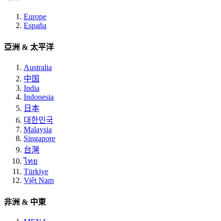
Europe
España
亞洲 & 太平洋
Australia
中国
India
Indonesia
日本
대한민국
Malaysia
Singapore
台灣
ไทย
Türkiye
Việt Nam
非洲 & 中東