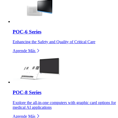
POC-6 Series
Enhancing the Safety and Quality of Critical Care
Aprende Más
POC-8 Series
Explore the all-in-one computers with graphic card options for
medical AI applications
Aprende Más