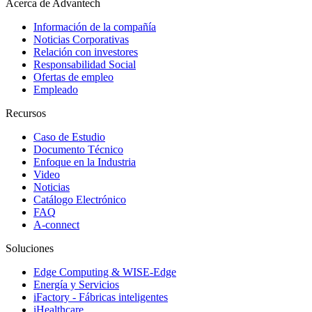
Acerca de Advantech
Información de la compañía
Noticias Corporativas
Relación con investores
Responsabilidad Social
Ofertas de empleo
Empleado
Recursos
Caso de Estudio
Documento Técnico
Enfoque en la Industria
Video
Noticias
Catálogo Electrónico
FAQ
A-connect
Soluciones
Edge Computing & WISE-Edge
Energía y Servicios
iFactory - Fábricas inteligentes
iHealthcare