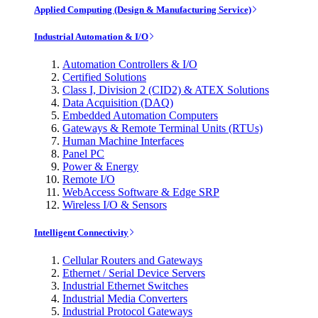
Applied Computing (Design & Manufacturing Service)
Industrial Automation & I/O
Automation Controllers & I/O
Certified Solutions
Class I, Division 2 (CID2) & ATEX Solutions
Data Acquisition (DAQ)
Embedded Automation Computers
Gateways & Remote Terminal Units (RTUs)
Human Machine Interfaces
Panel PC
Power & Energy
Remote I/O
WebAccess Software & Edge SRP
Wireless I/O & Sensors
Intelligent Connectivity
Cellular Routers and Gateways
Ethernet / Serial Device Servers
Industrial Ethernet Switches
Industrial Media Converters
Industrial Protocol Gateways