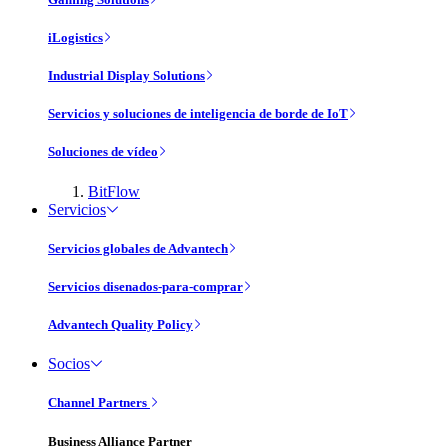
iLogistics
Industrial Display Solutions
Servicios y soluciones de inteligencia de borde de IoT
Soluciones de vídeo
BitFlow
Servicios
Servicios globales de Advantech
Servicios disenados-para-comprar
Advantech Quality Policy
Socios
Channel Partners
Business Alliance Partner