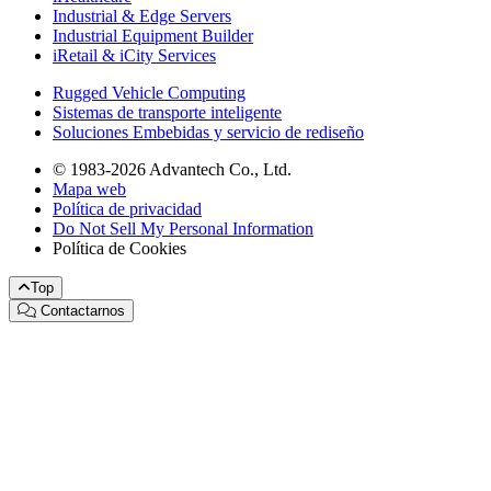
Industrial & Edge Servers
Industrial Equipment Builder
iRetail & iCity Services
Rugged Vehicle Computing
Sistemas de transporte inteligente
Soluciones Embebidas y servicio de rediseño
© 1983-2026 Advantech Co., Ltd.
Mapa web
Política de privacidad
Do Not Sell My Personal Information
Política de Cookies
Top
Contactarnos