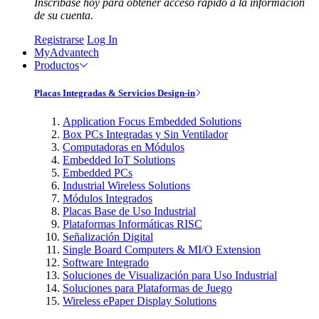
Inscríbase hoy para obtener acceso rápido a la información
de su cuenta.
Registrarse
Log In
MyAdvantech
Productos
Placas Integradas & Servicios Design-in
Application Focus Embedded Solutions
Box PCs Integradas y Sin Ventilador
Computadoras en Módulos
Embedded IoT Solutions
Embedded PCs
Industrial Wireless Solutions
Módulos Integrados
Placas Base de Uso Industrial
Plataformas Informáticas RISC
Señalización Digital
Single Board Computers & MI/O Extension
Software Integrado
Soluciones de Visualización para Uso Industrial
Soluciones para Plataformas de Juego
Wireless ePaper Display Solutions