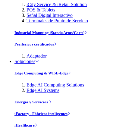
iCity Service & iRetail Solution
POS & Tablets
Señal Digital Interactivo
Terminales de Punto de Servicio
Industrial Mounting (Stands/Arms/Carts)
Periféricos certificados
Adaptador
Soluciones
Edge Computing & WISE-Edge
Edge AI Computing Solutions
Edge AI Systems
Energía y Servicios
iFactory - Fábricas inteligentes
iHealthcare