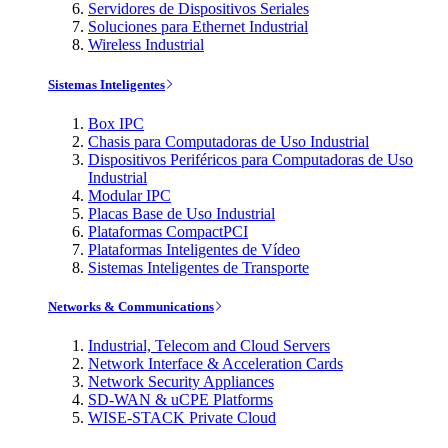
Servidores de Dispositivos Seriales
Soluciones para Ethernet Industrial
Wireless Industrial
Sistemas Inteligentes
Box IPC
Chasis para Computadoras de Uso Industrial
Dispositivos Periféricos para Computadoras de Uso
Industrial
Modular IPC
Placas Base de Uso Industrial
Plataformas CompactPCI
Plataformas Inteligentes de Vídeo
Sistemas Inteligentes de Transporte
Networks & Communications
Industrial, Telecom and Cloud Servers
Network Interface & Acceleration Cards
Network Security Appliances
SD-WAN & uCPE Platforms
WISE-STACK Private Cloud