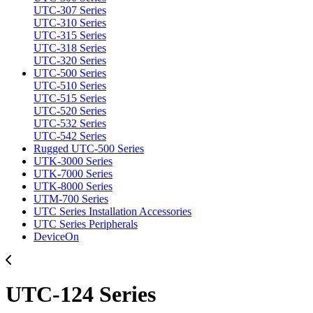
UTC-307 Series
UTC-310 Series
UTC-315 Series
UTC-318 Series
UTC-320 Series
UTC-500 Series
UTC-510 Series
UTC-515 Series
UTC-520 Series
UTC-532 Series
UTC-542 Series
Rugged UTC-500 Series
UTK-3000 Series
UTK-7000 Series
UTK-8000 Series
UTM-700 Series
UTC Series Installation Accessories
UTC Series Peripherals
DeviceOn
UTC-124 Series