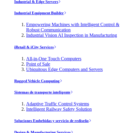
Industrial & Edge Servers
Industrial Equipment Builder
Empowering Machines with Intelligent Control &
Robust Communication
Industrial Vision AI Inspection in Manufacturing
iRetail & iCity Services
All-in-One Touch Computers
Point of Sale
Ubiquitous Edge Computers and Servers
Rugged Vehicle Computing
Sistemas de transporte inteligente
Adaptive Traffic Control Systems
Intelligent Railway Safety Solution
Soluciones Embebidas y servicio de rediseño
Design & Manufacturing Services