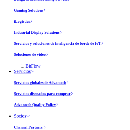
Gaming Solutions
iLogistics
Industrial Display Solutions
Servicios y soluciones de inteligencia de borde de IoT
Soluciones de vídeo
BitFlow
Servicios
Servicios globales de Advantech
Servicios disenados-para-comprar
Advantech Quality Policy
Socios
Channel Partners