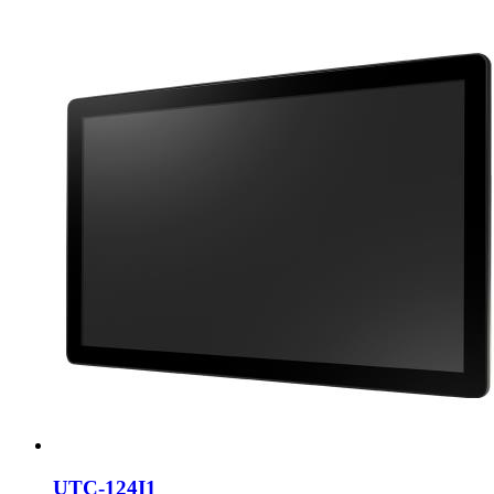
UTC-124I1