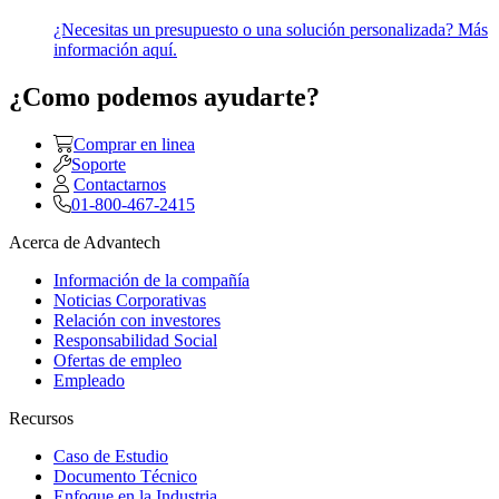
¿Necesitas un presupuesto o una solución personalizada? Más
información aquí.
¿Como podemos ayudarte?
Comprar en linea
Soporte
Contactarnos
01-800-467-2415
Acerca de Advantech
Información de la compañía
Noticias Corporativas
Relación con investores
Responsabilidad Social
Ofertas de empleo
Empleado
Recursos
Caso de Estudio
Documento Técnico
Enfoque en la Industria