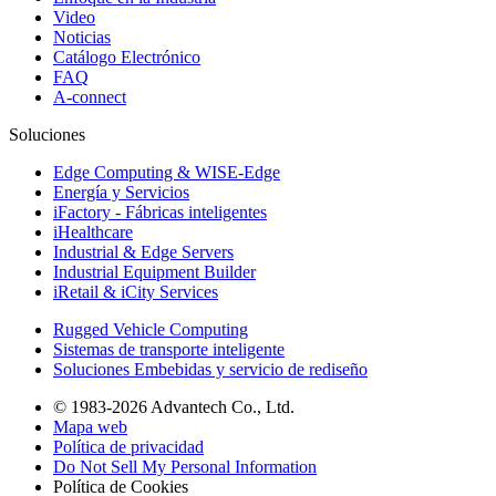
Video
Noticias
Catálogo Electrónico
FAQ
A-connect
Soluciones
Edge Computing & WISE-Edge
Energía y Servicios
iFactory - Fábricas inteligentes
iHealthcare
Industrial & Edge Servers
Industrial Equipment Builder
iRetail & iCity Services
Rugged Vehicle Computing
Sistemas de transporte inteligente
Soluciones Embebidas y servicio de rediseño
© 1983-2026 Advantech Co., Ltd.
Mapa web
Política de privacidad
Do Not Sell My Personal Information
Política de Cookies