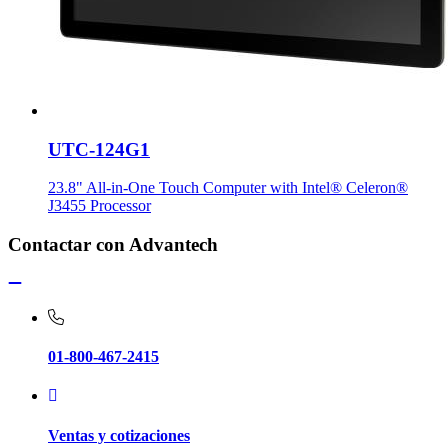
UTC-124G1
23.8" All-in-One Touch Computer with Intel® Celeron®
J3455 Processor
Contactar con Advantech
01-800-467-2415
Ventas y cotizaciones