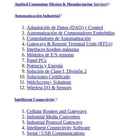
Applied Computing (Design & Manufacturing Service)
Automatización Industrial
Adquisición de Datos (DAQ) y Control
Automatización de Computadores Embebidos
Controladores de Automatización
Gateways & Remote Terminal Units (RTUs)
Interfaces hombre-máquina
Módulos de E/S remotas
Panel PCs
Potencia y Energía
Solución de Clase I, División 2
Soluciones Certificado
WebAccess+ Solutions
Wireless I/O & Sensors
Intelligent Connectivity
Cellular Routers and Gateways
Industrial Media Converters
Industrial Protocol Gateways
Intelligent Connectivity Software
Serial / USB Communications