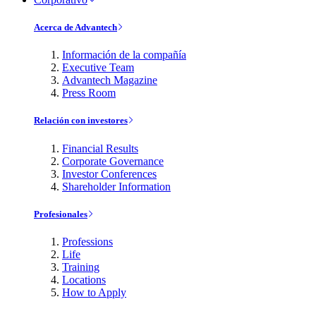
Acerca de Advantech
Información de la compañía
Executive Team
Advantech Magazine
Press Room
Relación con investores
Financial Results
Corporate Governance
Investor Conferences
Shareholder Information
Profesionales
Professions
Life
Training
Locations
How to Apply