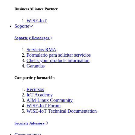
Business Alliance Partner
WISE-IoT
Soporte
Soporte y Descargas
Servicios RMA
Formulario para solicitar servicios
Check your products information
Garantías
Compartir y formación
Recursos
IoT Academy
AIM-Linux Community
WISE-IoT Forum
WISE-IoT Technical Documentation
Security Advisory
Corporativo