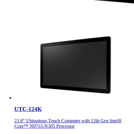
UTC-124K
23.8" Ubiquitous Touch Computer with 12th Gen Intel®
Core™ N97/i3-N305 Processor