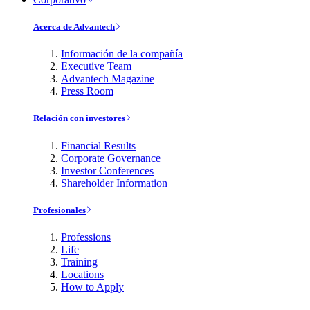
Acerca de Advantech
Información de la compañía
Executive Team
Advantech Magazine
Press Room
Relación con investores
Financial Results
Corporate Governance
Investor Conferences
Shareholder Information
Profesionales
Professions
Life
Training
Locations
How to Apply