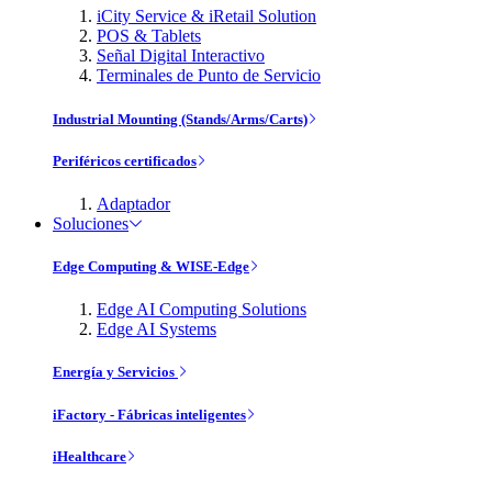
iCity Service & iRetail Solution
POS & Tablets
Señal Digital Interactivo
Terminales de Punto de Servicio
Industrial Mounting (Stands/Arms/Carts)
Periféricos certificados
Adaptador
Soluciones
Edge Computing & WISE-Edge
Edge AI Computing Solutions
Edge AI Systems
Energía y Servicios
iFactory - Fábricas inteligentes
iHealthcare