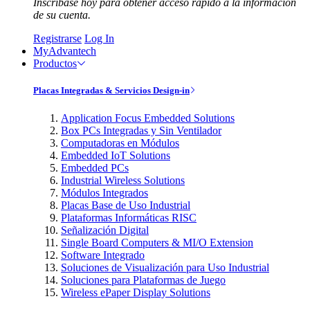
Inscríbase hoy para obtener acceso rápido a la información
de su cuenta.
Registrarse
Log In
MyAdvantech
Productos
Placas Integradas & Servicios Design-in
Application Focus Embedded Solutions
Box PCs Integradas y Sin Ventilador
Computadoras en Módulos
Embedded IoT Solutions
Embedded PCs
Industrial Wireless Solutions
Módulos Integrados
Placas Base de Uso Industrial
Plataformas Informáticas RISC
Señalización Digital
Single Board Computers & MI/O Extension
Software Integrado
Soluciones de Visualización para Uso Industrial
Soluciones para Plataformas de Juego
Wireless ePaper Display Solutions