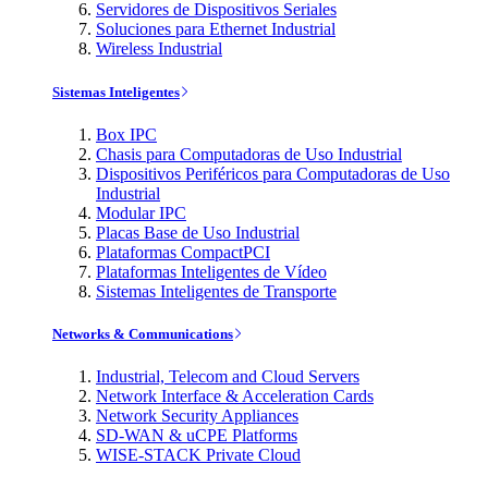
Servidores de Dispositivos Seriales
Soluciones para Ethernet Industrial
Wireless Industrial
Sistemas Inteligentes
Box IPC
Chasis para Computadoras de Uso Industrial
Dispositivos Periféricos para Computadoras de Uso
Industrial
Modular IPC
Placas Base de Uso Industrial
Plataformas CompactPCI
Plataformas Inteligentes de Vídeo
Sistemas Inteligentes de Transporte
Networks & Communications
Industrial, Telecom and Cloud Servers
Network Interface & Acceleration Cards
Network Security Appliances
SD-WAN & uCPE Platforms
WISE-STACK Private Cloud