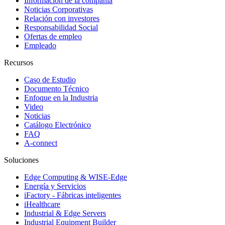
Información de la compañía
Noticias Corporativas
Relación con investores
Responsabilidad Social
Ofertas de empleo
Empleado
Recursos
Caso de Estudio
Documento Técnico
Enfoque en la Industria
Video
Noticias
Catálogo Electrónico
FAQ
A-connect
Soluciones
Edge Computing & WISE-Edge
Energía y Servicios
iFactory - Fábricas inteligentes
iHealthcare
Industrial & Edge Servers
Industrial Equipment Builder