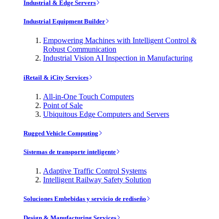
Industrial & Edge Servers
Industrial Equipment Builder
Empowering Machines with Intelligent Control &
Robust Communication
Industrial Vision AI Inspection in Manufacturing
iRetail & iCity Services
All-in-One Touch Computers
Point of Sale
Ubiquitous Edge Computers and Servers
Rugged Vehicle Computing
Sistemas de transporte inteligente
Adaptive Traffic Control Systems
Intelligent Railway Safety Solution
Soluciones Embebidas y servicio de rediseño
Design & Manufacturing Services