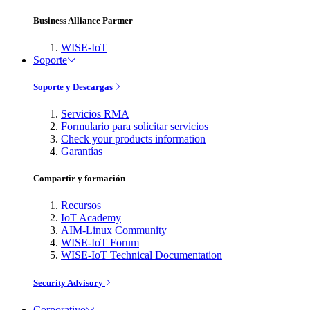
Business Alliance Partner
WISE-IoT
Soporte
Soporte y Descargas
Servicios RMA
Formulario para solicitar servicios
Check your products information
Garantías
Compartir y formación
Recursos
IoT Academy
AIM-Linux Community
WISE-IoT Forum
WISE-IoT Technical Documentation
Security Advisory
Corporativo