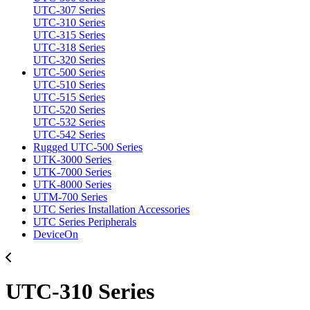
UTC-307 Series
UTC-310 Series
UTC-315 Series
UTC-318 Series
UTC-320 Series
UTC-500 Series
UTC-510 Series
UTC-515 Series
UTC-520 Series
UTC-532 Series
UTC-542 Series
Rugged UTC-500 Series
UTK-3000 Series
UTK-7000 Series
UTK-8000 Series
UTM-700 Series
UTC Series Installation Accessories
UTC Series Peripherals
DeviceOn
UTC-310 Series