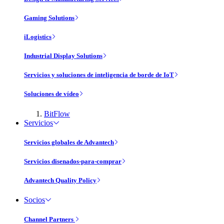
Gaming Solutions
iLogistics
Industrial Display Solutions
Servicios y soluciones de inteligencia de borde de IoT
Soluciones de vídeo
BitFlow
Servicios
Servicios globales de Advantech
Servicios disenados-para-comprar
Advantech Quality Policy
Socios
Channel Partners