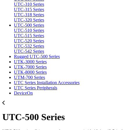
UTC-310 Series
UTC-315 Series
UTC-318 Series
UTC-320 Series
UTC-500 Series
UTC-510 Series
UTC-515 Series
UTC-520 Series
UTC-532 Series
UTC-542 Series
Rugged UTC-500 Series
UTK-3000 Series
UTK-7000 Series
UTK-8000 Series
UTM-700 Series
UTC Series Installation Accessories
UTC Series Peripherals
DeviceOn
UTC-500 Series