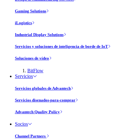
Gaming Solutions
iLogistics
Industrial Display Solutions
Servicios y soluciones de inteligencia de borde de IoT
Soluciones de vídeo
BitFlow
Servicios
Servicios globales de Advantech
Servicios disenados-para-comprar
Advantech Quality Policy
Socios
Channel Partners