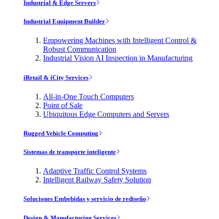
Industrial & Edge Servers
Industrial Equipment Builder
Empowering Machines with Intelligent Control &
Robust Communication
Industrial Vision AI Inspection in Manufacturing
iRetail & iCity Services
All-in-One Touch Computers
Point of Sale
Ubiquitous Edge Computers and Servers
Rugged Vehicle Computing
Sistemas de transporte inteligente
Adaptive Traffic Control Systems
Intelligent Railway Safety Solution
Soluciones Embebidas y servicio de rediseño
Design & Manufacturing Services