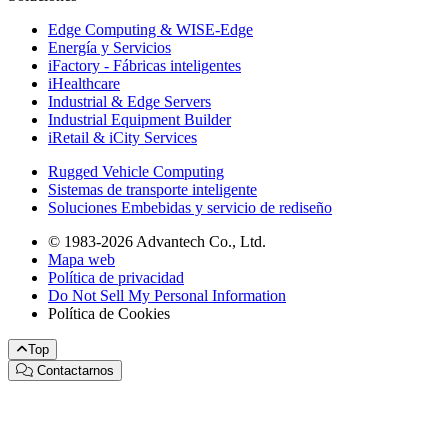
Edge Computing & WISE-Edge
Energía y Servicios
iFactory - Fábricas inteligentes
iHealthcare
Industrial & Edge Servers
Industrial Equipment Builder
iRetail & iCity Services
Rugged Vehicle Computing
Sistemas de transporte inteligente
Soluciones Embebidas y servicio de rediseño
© 1983-2026 Advantech Co., Ltd.
Mapa web
Política de privacidad
Do Not Sell My Personal Information
Política de Cookies
Top
Contactarnos