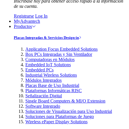
Inscríbase hoy para obtener acceso rápido a la información
de su cuenta.
Registrarse
Log In
MyAdvantech
Productos
Placas Integradas & Servicios Design-in
Application Focus Embedded Solutions
Box PCs Integradas y Sin Ventilador
Computadoras en Módulos
Embedded IoT Solutions
Embedded PCs
Industrial Wireless Solutions
Módulos Integrados
Placas Base de Uso Industrial
Plataformas Informáticas RISC
Señalización Digital
Single Board Computers & MI/O Extension
Software Integrado
Soluciones de Visualización para Uso Industrial
Soluciones para Plataformas de Juego
Wireless ePaper Display Solutions