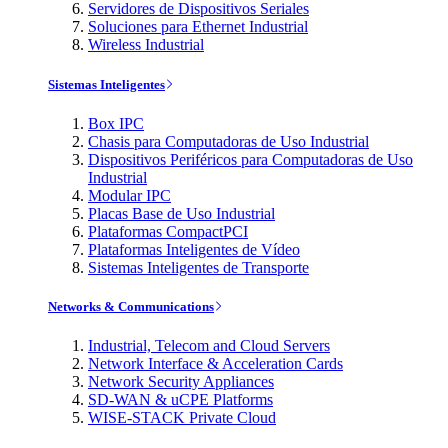
Servidores de Dispositivos Seriales
Soluciones para Ethernet Industrial
Wireless Industrial
Sistemas Inteligentes
Box IPC
Chasis para Computadoras de Uso Industrial
Dispositivos Periféricos para Computadoras de Uso
Industrial
Modular IPC
Placas Base de Uso Industrial
Plataformas CompactPCI
Plataformas Inteligentes de Vídeo
Sistemas Inteligentes de Transporte
Networks & Communications
Industrial, Telecom and Cloud Servers
Network Interface & Acceleration Cards
Network Security Appliances
SD-WAN & uCPE Platforms
WISE-STACK Private Cloud