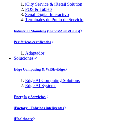
iCity Service & iRetail Solution
POS & Tablets
Señal Digital Interactivo
Terminales de Punto de Servicio
Industrial Mounting (Stands/Arms/Carts)
Periféricos certificados
Adaptador
Soluciones
Edge Computing & WISE-Edge
Edge AI Computing Solutions
Edge AI Systems
Energía y Servicios
iFactory - Fábricas inteligentes
iHealthcare