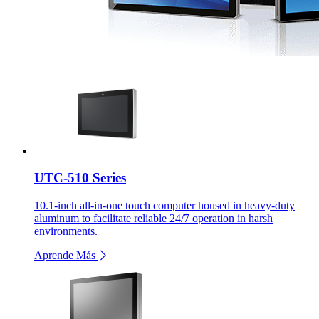
UTC-510 Series
10.1-inch all-in-one touch computer housed in heavy-duty
aluminum to facilitate reliable 24/7 operation in harsh
environments.
Aprende Más