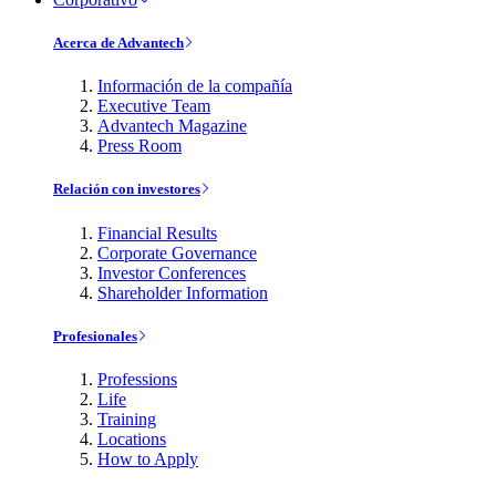
Acerca de Advantech
Información de la compañía
Executive Team
Advantech Magazine
Press Room
Relación con investores
Financial Results
Corporate Governance
Investor Conferences
Shareholder Information
Profesionales
Professions
Life
Training
Locations
How to Apply