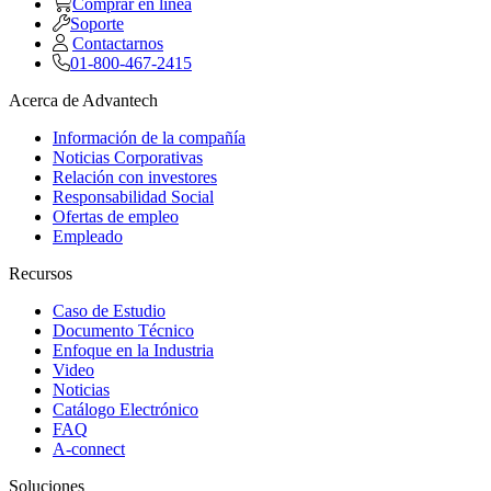
Comprar en linea
Soporte
Contactarnos
01-800-467-2415
Acerca de Advantech
Información de la compañía
Noticias Corporativas
Relación con investores
Responsabilidad Social
Ofertas de empleo
Empleado
Recursos
Caso de Estudio
Documento Técnico
Enfoque en la Industria
Video
Noticias
Catálogo Electrónico
FAQ
A-connect
Soluciones