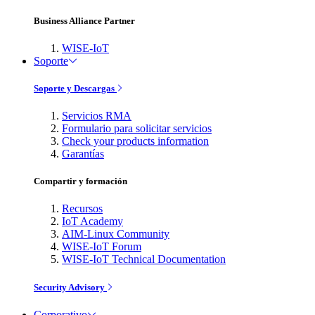
Business Alliance Partner
WISE-IoT
Soporte
Soporte y Descargas
Servicios RMA
Formulario para solicitar servicios
Check your products information
Garantías
Compartir y formación
Recursos
IoT Academy
AIM-Linux Community
WISE-IoT Forum
WISE-IoT Technical Documentation
Security Advisory
Corporativo