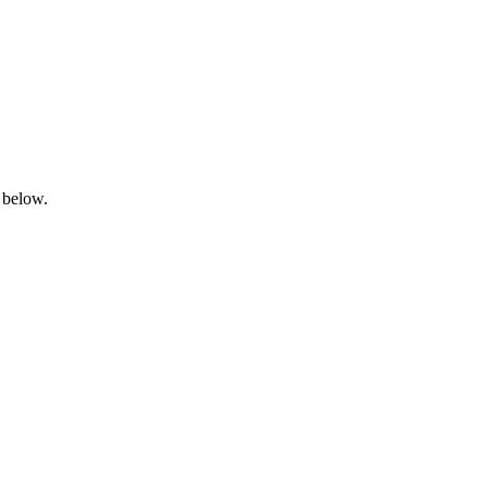
 below.