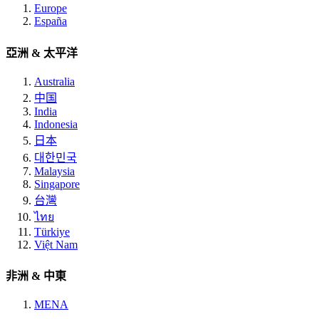
Europe
España
亞洲 & 太平洋
Australia
中国
India
Indonesia
日本
대한민국
Malaysia
Singapore
台灣
ไทย
Türkiye
Việt Nam
非洲 & 中東
MENA