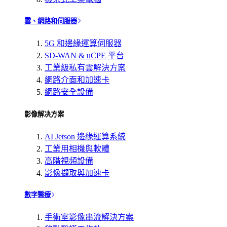
雲、網路和伺服器
5G 和邊緣運算伺服器
SD-WAN & uCPE 平台
工業級私有雲解決方案
網路介面和加速卡
網路安全設備
影像解决方案
AI Jetson 邊緣運算系統
工業用相機與軟體
高階視頻設備
影像擷取與加速卡
數字醫療
手術室影像串流解決方案