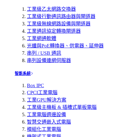
工業級乙太網路交換器
工業級行動通訊路由器與閘道器
工業級無線網路設備與閘道器
工業通訊協定轉換閘道器
工業網通軟體
光纖與PoE轉換器、供電器、延伸器
串列 / USB 通訊
串列設備連網伺服器
智能系統
Box IPC
CPCI工業電腦
工業GPU解決方案
工業級主機板 & 插槽式單板電腦
工業電腦週邊設備
智慧交通嵌入式電腦
模組化工業電腦
機架式工業電腦