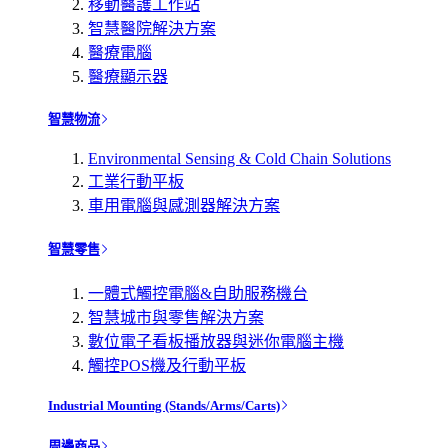
移動醫護工作站
智慧醫院解決方案
醫療電腦
醫療顯示器
智慧物流
Environmental Sensing & Cold Chain Solutions
工業行動平板
車用電腦與感測器解決方案
智慧零售
一體式觸控電腦&自助服務機台
智慧城市與零售解決方案
數位電子看板播放器與迷你電腦主機
觸控POS機及行動平板
Industrial Mounting (Stands/Arms/Carts)
周邊商品