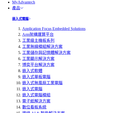
MyAdvantech
產品
嵌入式電腦
Application Focus Embedded Solutions
Arm架構運算平台
工業級主機板系列
工業無線模組解決方案
工業儲存與記憶體解決方案
工業顯示解決方案
博奕平台解決方案
嵌入式軟體
嵌入式單板電腦
嵌入式無風扇工業電腦
嵌入式電腦
嵌入式電腦模組
電子紙解決方案
數位看板系統