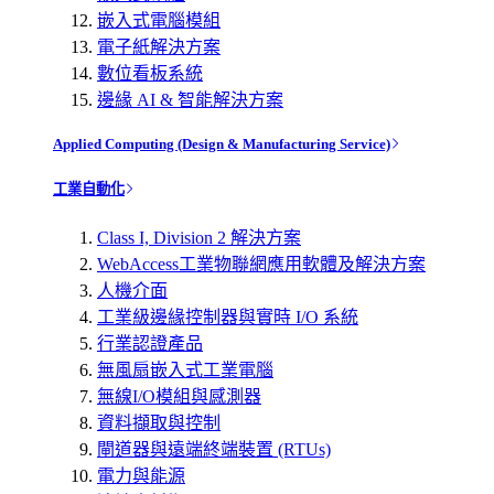
嵌入式電腦模組
電子紙解決方案
數位看板系統
邊緣 AI & 智能解決方案
Applied Computing (Design & Manufacturing Service)
工業自動化
Class I, Division 2 解決方案
WebAccess工業物聯網應用軟體及解決方案
人機介面
工業級邊緣控制器與實時 I/O 系統
行業認證產品
無風扇嵌入式工業電腦
無線I/O模組與感測器
資料擷取與控制
閘道器與遠端終端裝置 (RTUs)
電力與能源