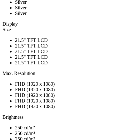
Silver
Silver
Silver
Display
Size
21.5" TFT LCD
21.5" TFT LCD
21.5" TFT LCD
21.5" TFT LCD
21.5" TFT LCD
Max. Resolution
FHD (1920 x 1080)
FHD (1920 x 1080)
FHD (1920 x 1080)
FHD (1920 x 1080)
FHD (1920 x 1080)
Brightness
250 cd/m²
250 cd/m²
250 cd/m²