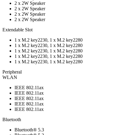
2 x 2W Speaker
2 x 2W Speaker
2 x 2W Speaker
2 x 2W Speaker
Extendable Slot
1 x M.2 key2230, 1 x M.2 key2280
1 x M.2 key2230, 1 x M.2 key2280
1 x M.2 key2230, 1 x M.2 key2280
1 x M.2 key2230, 1 x M.2 key2280
1 x M.2 key2230, 1 x M.2 key2280
Peripheral
WLAN
IEEE 802.11ax
IEEE 802.11ax
IEEE 802.11ax
IEEE 802.11ax
IEEE 802.11ax
Bluetooth
Bluetooth® 5.3