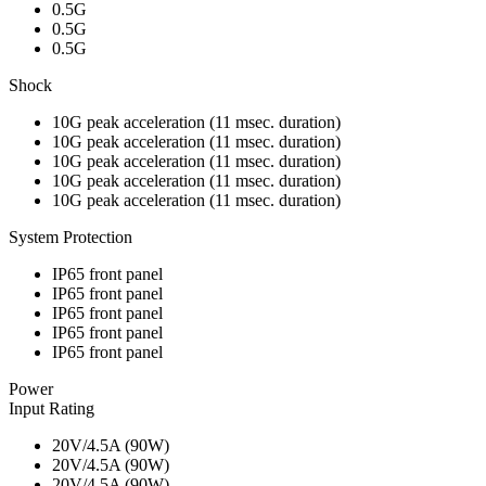
0.5G
0.5G
0.5G
Shock
10G peak acceleration (11 msec. duration)
10G peak acceleration (11 msec. duration)
10G peak acceleration (11 msec. duration)
10G peak acceleration (11 msec. duration)
10G peak acceleration (11 msec. duration)
System Protection
IP65 front panel
IP65 front panel
IP65 front panel
IP65 front panel
IP65 front panel
Power
Input Rating
20V/4.5A (90W)
20V/4.5A (90W)
20V/4.5A (90W)