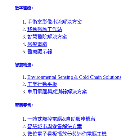
數字醫療
手術室影像串流解決方案
移動醫護工作站
智慧醫院解決方案
醫療電腦
醫療顯示器
智慧物流
Environmental Sensing & Cold Chain Solutions
工業行動平板
車用電腦與感測器解決方案
智慧零售
一體式觸控電腦&自助服務機台
智慧城市與零售解決方案
數位電子看板播放器與迷你電腦主機