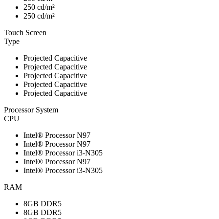
250 cd/m²
250 cd/m²
Touch Screen
Type
Projected Capacitive
Projected Capacitive
Projected Capacitive
Projected Capacitive
Projected Capacitive
Processor System
CPU
Intel® Processor N97
Intel® Processor N97
Intel® Processor i3-N305
Intel® Processor N97
Intel® Processor i3-N305
RAM
8GB DDR5
8GB DDR5