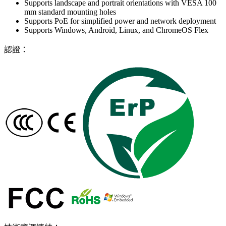
Supports landscape and portrait orientations with VESA 100
mm standard mounting holes
Supports PoE for simplified power and network deployment
Supports Windows, Android, Linux, and ChromeOS Flex
認證：