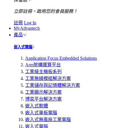
立即註冊，啟用您的會員服務！
註冊
Log In
MyAdvantech
產品
嵌入式電腦
Application Focus Embedded Solutions
Arm架構運算平台
工業級主機板系列
工業無線模組解決方案
工業儲存與記憶體解決方案
工業顯示解決方案
博奕平台解決方案
嵌入式軟體
嵌入式單板電腦
嵌入式無風扇工業電腦
嵌入式電腦