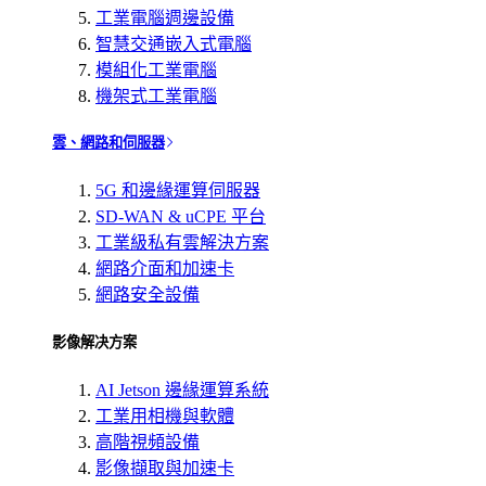
工業電腦週邊設備
智慧交通嵌入式電腦
模組化工業電腦
機架式工業電腦
雲、網路和伺服器
5G 和邊緣運算伺服器
SD-WAN & uCPE 平台
工業級私有雲解決方案
網路介面和加速卡
網路安全設備
影像解决方案
AI Jetson 邊緣運算系統
工業用相機與軟體
高階視頻設備
影像擷取與加速卡