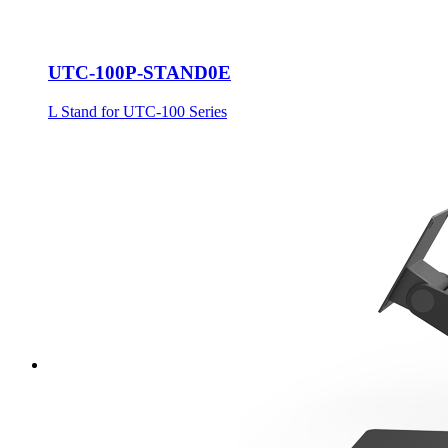
UTC-100P-STAND0E
L Stand for UTC-100 Series