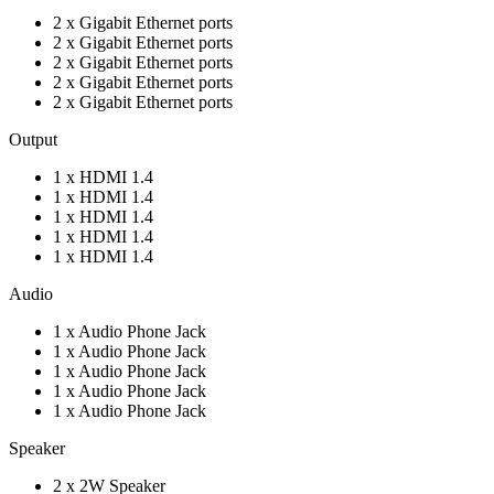
2 x Gigabit Ethernet ports
2 x Gigabit Ethernet ports
2 x Gigabit Ethernet ports
2 x Gigabit Ethernet ports
2 x Gigabit Ethernet ports
Output
1 x HDMI 1.4
1 x HDMI 1.4
1 x HDMI 1.4
1 x HDMI 1.4
1 x HDMI 1.4
Audio
1 x Audio Phone Jack
1 x Audio Phone Jack
1 x Audio Phone Jack
1 x Audio Phone Jack
1 x Audio Phone Jack
Speaker
2 x 2W Speaker