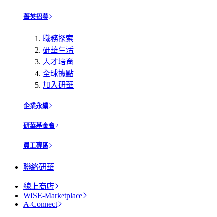
菁英招募
職務探索
研華生活
人才培育
全球據點
加入研華
企業永續
研華基金會
員工專區
聯絡研華
線上商店
WISE-Marketplace
A-Connect