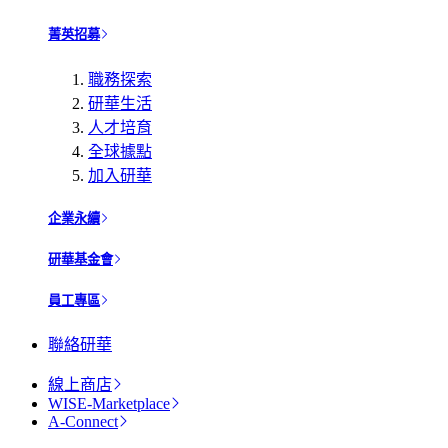
菁英招募
職務探索
研華生活
人才培育
全球據點
加入研華
企業永續
研華基金會
員工專區
聯絡研華
線上商店
WISE-Marketplace
A-Connect