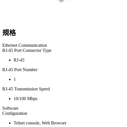
規格
Ethernet Communication
RJ-45 Port Connector Type
RJ-45
RJ-45 Port Number
1
RJ-45 Transmission Speed
10/100 Mbps
Software
Configuration
Telnet console, Web Browser