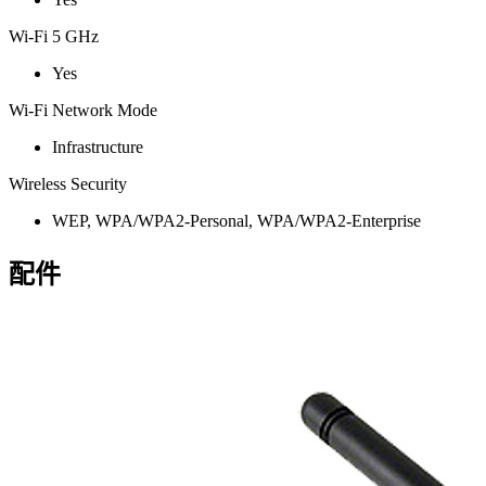
Wi-Fi 5 GHz
Yes
Wi-Fi Network Mode
Infrastructure
Wireless Security
WEP, WPA/WPA2-Personal, WPA/WPA2-Enterprise
配件