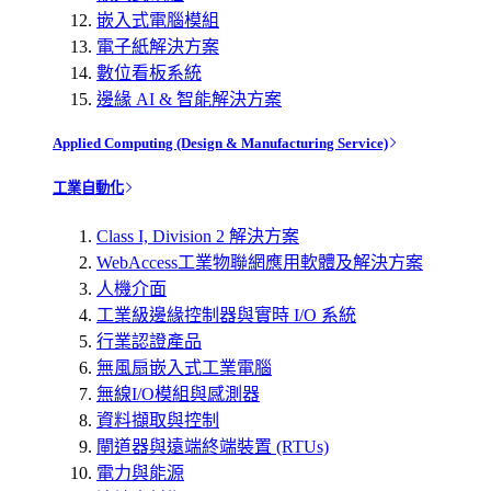
嵌入式電腦模組
電子紙解決方案
數位看板系統
邊緣 AI & 智能解決方案
Applied Computing (Design & Manufacturing Service)
工業自動化
Class I, Division 2 解決方案
WebAccess工業物聯網應用軟體及解決方案
人機介面
工業級邊緣控制器與實時 I/O 系統
行業認證產品
無風扇嵌入式工業電腦
無線I/O模組與感測器
資料擷取與控制
閘道器與遠端終端裝置 (RTUs)
電力與能源