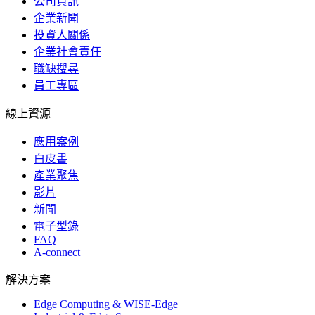
公司資訊
企業新聞
投資人關係
企業社會責任
職缺搜尋
員工專區
線上資源
應用案例
白皮書
產業聚焦
影片
新聞
電子型錄
FAQ
A-connect
解決方案
Edge Computing & WISE-Edge