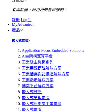
立即註冊，啟用您的會員服務！
註冊
Log In
MyAdvantech
產品
嵌入式電腦
Application Focus Embedded Solutions
Arm架構運算平台
工業級主機板系列
工業無線模組解決方案
工業儲存與記憶體解決方案
工業顯示解決方案
博奕平台解決方案
嵌入式軟體
嵌入式單板電腦
嵌入式無風扇工業電腦
嵌入式電腦