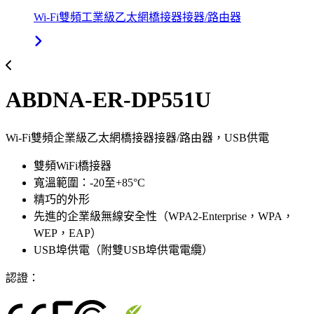
Wi-Fi雙頻工業級乙太網橋接器接器/路由器
ABDNA-ER-DP551U
Wi-Fi雙頻企業級乙太網橋接器接器/路由器，USB供電
雙頻WiFi橋接器
寬溫範圍：-20至+85°C
精巧的外形
先進的企業級無線安全性（WPA2-Enterprise，WPA，
WEP，EAP）
USB埠供電（附雙USB埠供電電纜）
認證：