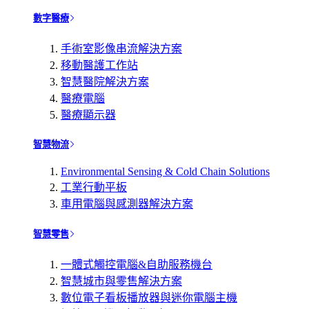
數字醫療
手術室影像串流解決方案
移動醫護工作站
智慧醫院解決方案
醫療電腦
醫療顯示器
智慧物流
Environmental Sensing & Cold Chain Solutions
工業行動平板
車用電腦與感測器解決方案
智慧零售
一體式觸控電腦&自助服務機台
智慧城市與零售解決方案
數位電子看板播放器與迷你電腦主機