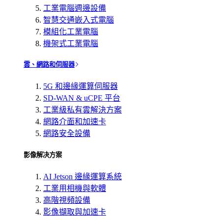
工業電腦週邊設備
智慧交通嵌入式電腦
模組化工業電腦
機架式工業電腦
雲、網路和伺服器
5G 和邊緣運算伺服器
SD-WAN & uCPE 平台
工業級私有雲解決方案
網路介面和加速卡
網路安全設備
影像解决方案
AI Jetson 邊緣運算系統
工業用相機與軟體
高階視頻設備
影像擷取與加速卡