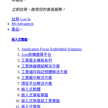
立即註冊，啟用您的會員服務！
註冊
Log In
MyAdvantech
產品
嵌入式電腦
Application Focus Embedded Solutions
Arm架構運算平台
工業級主機板系列
工業無線模組解決方案
工業儲存與記憶體解決方案
工業顯示解決方案
博奕平台解決方案
嵌入式軟體
嵌入式單板電腦
嵌入式無風扇工業電腦
嵌入式電腦