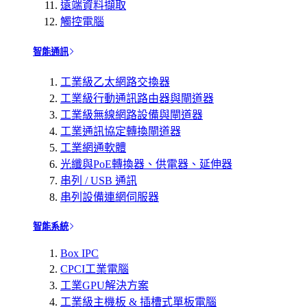
遠端資料擷取
觸控電腦
智能通訊
工業級乙太網路交換器
工業級行動通訊路由器與閘道器
工業級無線網路設備與閘道器
工業通訊協定轉換閘道器
工業網通軟體
光纖與PoE轉換器、供電器、延伸器
串列 / USB 通訊
串列設備連網伺服器
智能系統
Box IPC
CPCI工業電腦
工業GPU解決方案
工業級主機板 & 插槽式單板電腦