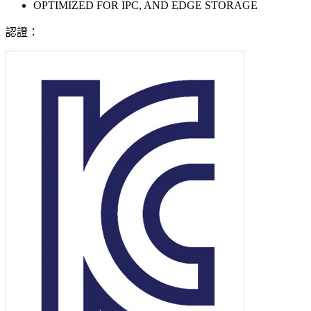
OPTIMIZED FOR IPC, AND EDGE STORAGE
認證：