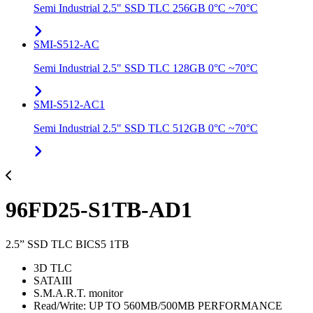
Semi Industrial 2.5" SSD TLC 256GB 0°C ~70°C
SMI-S512-AC
Semi Industrial 2.5" SSD TLC 128GB 0°C ~70°C
SMI-S512-AC1
Semi Industrial 2.5" SSD TLC 512GB 0°C ~70°C
96FD25-S1TB-AD1
2.5” SSD TLC BICS5 1TB
3D TLC
SATAIII
S.M.A.R.T. monitor
Read/Write: UP TO 560MB/500MB PERFORMANCE