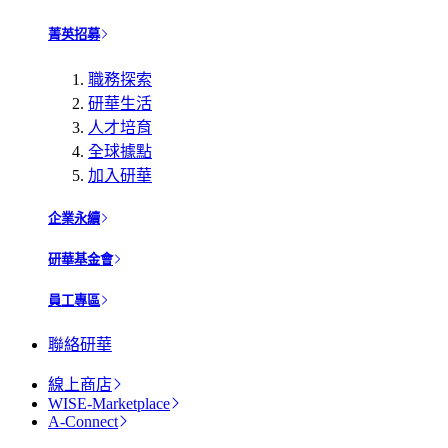
菁英招募
職務探索
研華生活
人才培育
全球據點
加入研華
企業永續
研華基金會
員工專區
聯絡研華
線上商店
WISE-Marketplace
A-Connect