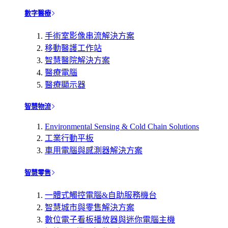
數字醫療
手術室影像串流解決方案
移動醫護工作站
智慧醫院解決方案
醫療電腦
醫療顯示器
智慧物流
Environmental Sensing & Cold Chain Solutions
工業行動平板
車用電腦與感測器解決方案
智慧零售
一體式觸控電腦&自助服務機台
智慧城市與零售解決方案
數位電子看板播放器與迷你電腦主機