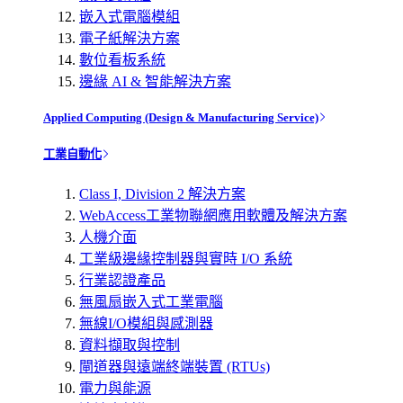
嵌入式電腦模組
電子紙解決方案
數位看板系統
邊緣 AI & 智能解決方案
Applied Computing (Design & Manufacturing Service)
工業自動化
Class I, Division 2 解決方案
WebAccess工業物聯網應用軟體及解決方案
人機介面
工業級邊緣控制器與實時 I/O 系統
行業認證產品
無風扇嵌入式工業電腦
無線I/O模組與感測器
資料擷取與控制
閘道器與遠端終端裝置 (RTUs)
電力與能源