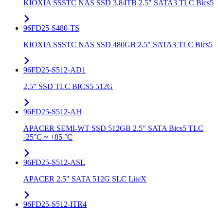
KIOXIA SSSTC NAS SSD 3.84TB 2.5" SATA3 TLC Bics5
96FD25-S480-TS
KIOXIA SSSTC NAS SSD 480GB 2.5" SATA3 TLC Bics5
96FD25-S512-AD1
2.5” SSD TLC BICS5 512G
96FD25-S512-AH
APACER SEMI-WT SSD 512GB 2.5" SATA Bics5 TLC
-25°C ~ +85 °C
96FD25-S512-ASL
APACER 2.5" SATA 512G SLC LiteX
96FD25-S512-ITR4