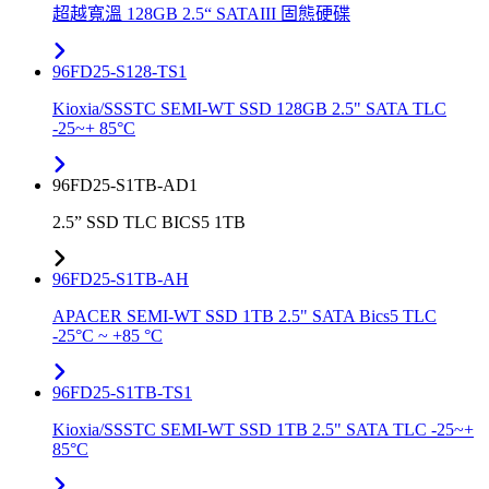
超越寬溫 128GB 2.5“ SATAIII 固態硬碟
96FD25-S128-TS1
Kioxia/SSSTC SEMI-WT SSD 128GB 2.5" SATA TLC
-25~+ 85°C
96FD25-S1TB-AD1
2.5” SSD TLC BICS5 1TB
96FD25-S1TB-AH
APACER SEMI-WT SSD 1TB 2.5" SATA Bics5 TLC
-25°C ~ +85 °C
96FD25-S1TB-TS1
Kioxia/SSSTC SEMI-WT SSD 1TB 2.5" SATA TLC -25~+
85°C