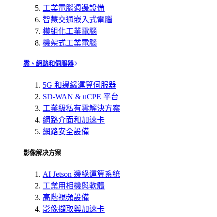
工業電腦週邊設備
智慧交通嵌入式電腦
模組化工業電腦
機架式工業電腦
雲、網路和伺服器
5G 和邊緣運算伺服器
SD-WAN & uCPE 平台
工業級私有雲解決方案
網路介面和加速卡
網路安全設備
影像解决方案
AI Jetson 邊緣運算系統
工業用相機與軟體
高階視頻設備
影像擷取與加速卡