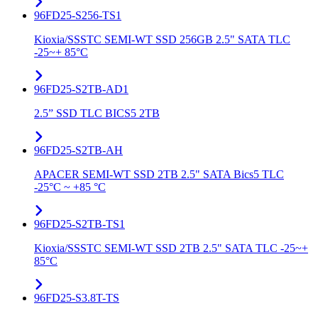
96FD25-S256-TS1
Kioxia/SSSTC SEMI-WT SSD 256GB 2.5" SATA TLC
-25~+ 85°C
96FD25-S2TB-AD1
2.5” SSD TLC BICS5 2TB
96FD25-S2TB-AH
APACER SEMI-WT SSD 2TB 2.5" SATA Bics5 TLC
-25°C ~ +85 °C
96FD25-S2TB-TS1
Kioxia/SSSTC SEMI-WT SSD 2TB 2.5" SATA TLC -25~+
85°C
96FD25-S3.8T-TS