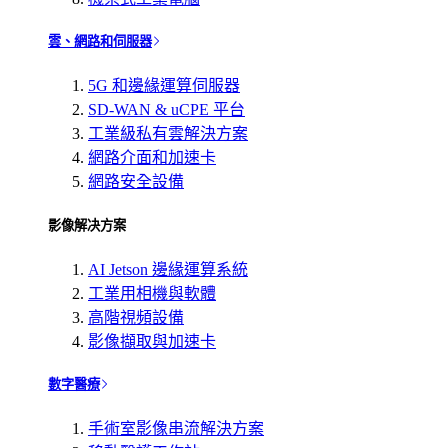
雲、網路和伺服器
5G 和邊緣運算伺服器
SD-WAN & uCPE 平台
工業級私有雲解決方案
網路介面和加速卡
網路安全設備
影像解决方案
AI Jetson 邊緣運算系統
工業用相機與軟體
高階視頻設備
影像擷取與加速卡
數字醫療
手術室影像串流解決方案