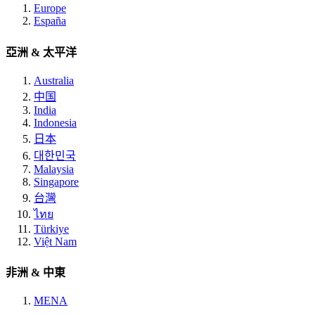
Europe
España
亞洲 & 太平洋
Australia
中国
India
Indonesia
日本
대한민국
Malaysia
Singapore
台灣
ไทย
Türkiye
Việt Nam
非洲 & 中東
MENA