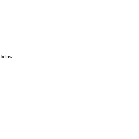
 below.