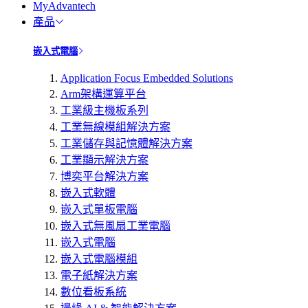
MyAdvantech
產品
嵌入式電腦
Application Focus Embedded Solutions
Arm架構運算平台
工業級主機板系列
工業無線模組解決方案
工業儲存與記憶體解決方案
工業顯示解決方案
博奕平台解決方案
嵌入式軟體
嵌入式單板電腦
嵌入式無風扇工業電腦
嵌入式電腦
嵌入式電腦模組
電子紙解決方案
數位看板系統