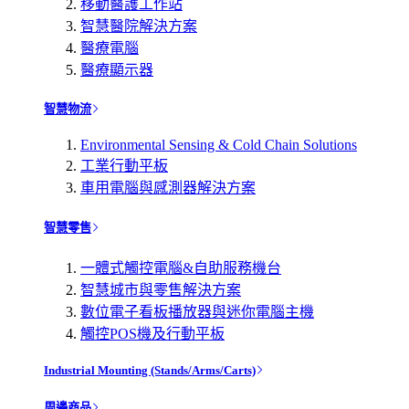
移動醫護工作站
智慧醫院解決方案
醫療電腦
醫療顯示器
智慧物流
Environmental Sensing & Cold Chain Solutions
工業行動平板
車用電腦與感測器解決方案
智慧零售
一體式觸控電腦&自助服務機台
智慧城市與零售解決方案
數位電子看板播放器與迷你電腦主機
觸控POS機及行動平板
Industrial Mounting (Stands/Arms/Carts)
周邊商品