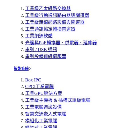
工業級乙太網路交換器
工業級行動通訊路由器與閘道器
工業級無線網路設備與閘道器
工業通訊協定轉換閘道器
工業網通軟體
光纖與PoE轉換器、供電器、延伸器
串列 / USB 通訊
串列設備連網伺服器
智能系統
Box IPC
CPCI工業電腦
工業GPU解決方案
工業級主機板 & 插槽式單板電腦
工業電腦週邊設備
智慧交通嵌入式電腦
模組化工業電腦
機架式工業電腦