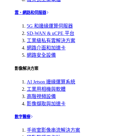
雲、網路和伺服器
5G 和邊緣運算伺服器
SD-WAN & uCPE 平台
工業級私有雲解決方案
網路介面和加速卡
網路安全設備
影像解决方案
AI Jetson 邊緣運算系統
工業用相機與軟體
高階視頻設備
影像擷取與加速卡
數字醫療
手術室影像串流解決方案