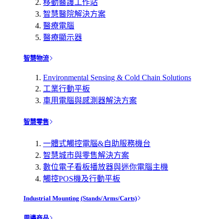
移動醫護工作站
智慧醫院解決方案
醫療電腦
醫療顯示器
智慧物流
Environmental Sensing & Cold Chain Solutions
工業行動平板
車用電腦與感測器解決方案
智慧零售
一體式觸控電腦&自助服務機台
智慧城市與零售解決方案
數位電子看板播放器與迷你電腦主機
觸控POS機及行動平板
Industrial Mounting (Stands/Arms/Carts)
周邊商品