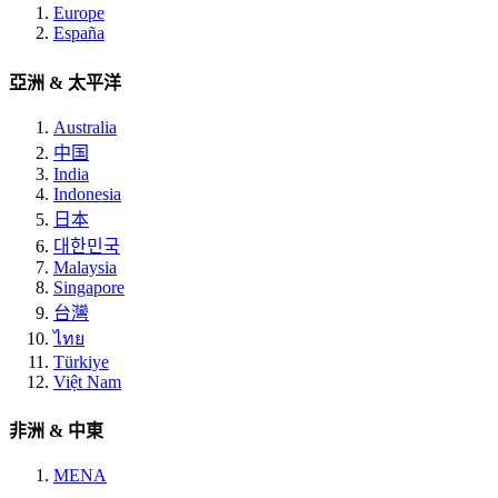
Europe
España
亞洲 & 太平洋
Australia
中国
India
Indonesia
日本
대한민국
Malaysia
Singapore
台灣
ไทย
Türkiye
Việt Nam
非洲 & 中東
MENA