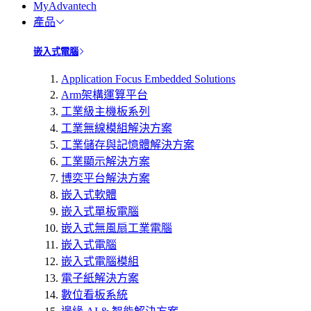
MyAdvantech
產品
嵌入式電腦
Application Focus Embedded Solutions
Arm架構運算平台
工業級主機板系列
工業無線模組解決方案
工業儲存與記憶體解決方案
工業顯示解決方案
博奕平台解決方案
嵌入式軟體
嵌入式單板電腦
嵌入式無風扇工業電腦
嵌入式電腦
嵌入式電腦模組
電子紙解決方案
數位看板系統