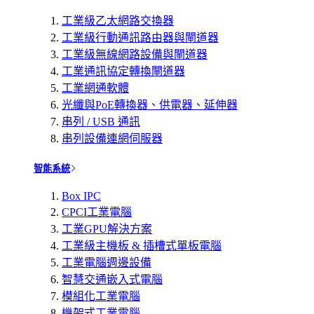
工業級乙太網路交換器
工業級行動通訊路由器與閘道器
工業級無線網路設備與閘道器
工業通訊協定轉換閘道器
工業網通軟體
光纖與PoE轉換器、供電器、延伸器
串列 / USB 通訊
串列設備連網伺服器
智能系統
Box IPC
CPCI工業電腦
工業GPU解決方案
工業級主機板 & 插槽式單板電腦
工業電腦週邊設備
智慧交通嵌入式電腦
模組化工業電腦
機架式工業電腦