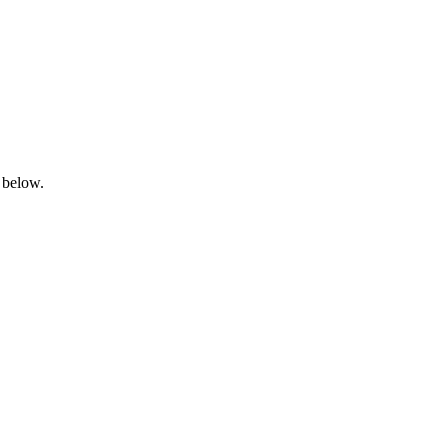
 below.