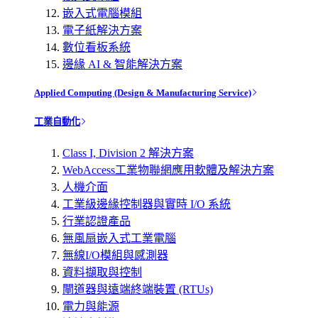
嵌入式電腦模組
電子紙解決方案
數位看板系統
邊緣 AI & 智能解決方案
Applied Computing (Design & Manufacturing Service)
工業自動化
Class I, Division 2 解決方案
WebAccess工業物聯網應用軟體及解決方案
人機介面
工業級邊緣控制器與實時 I/O 系統
行業認證產品
無風扇嵌入式工業電腦
無線I/O模組與感測器
資料擷取與控制
閘道器與遠端終端裝置 (RTUs)
電力與能源