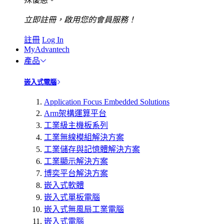
立即註冊，啟用您的會員服務！
註冊
Log In
MyAdvantech
產品
嵌入式電腦
Application Focus Embedded Solutions
Arm架構運算平台
工業級主機板系列
工業無線模組解決方案
工業儲存與記憶體解決方案
工業顯示解決方案
博奕平台解決方案
嵌入式軟體
嵌入式單板電腦
嵌入式無風扇工業電腦
嵌入式電腦