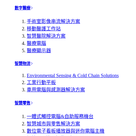
數字醫療
手術室影像串流解決方案
移動醫護工作站
智慧醫院解決方案
醫療電腦
醫療顯示器
智慧物流
Environmental Sensing & Cold Chain Solutions
工業行動平板
車用電腦與感測器解決方案
智慧零售
一體式觸控電腦&自助服務機台
智慧城市與零售解決方案
數位電子看板播放器與迷你電腦主機