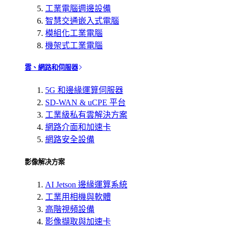
工業電腦週邊設備
智慧交通嵌入式電腦
模組化工業電腦
機架式工業電腦
雲、網路和伺服器
5G 和邊緣運算伺服器
SD-WAN & uCPE 平台
工業級私有雲解決方案
網路介面和加速卡
網路安全設備
影像解决方案
AI Jetson 邊緣運算系統
工業用相機與軟體
高階視頻設備
影像擷取與加速卡