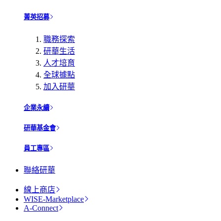
菁英招募
職務探索
研華生活
人才培育
全球據點
加入研華
企業永續
研華基金會
員工專區
聯絡研華
線上商店
WISE-Marketplace
A-Connect