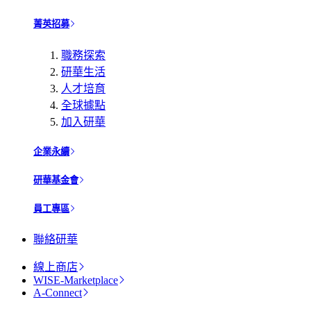
菁英招募
職務探索
研華生活
人才培育
全球據點
加入研華
企業永續
研華基金會
員工專區
聯絡研華
線上商店
WISE-Marketplace
A-Connect