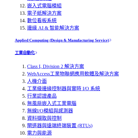
嵌入式電腦模組
電子紙解決方案
數位看板系統
邊緣 AI & 智能解決方案
Applied Computing (Design & Manufacturing Service)
工業自動化
Class I, Division 2 解決方案
WebAccess工業物聯網應用軟體及解決方案
人機介面
工業級邊緣控制器與實時 I/O 系統
行業認證產品
無風扇嵌入式工業電腦
無線I/O模組與感測器
資料擷取與控制
閘道器與遠端終端裝置 (RTUs)
電力與能源