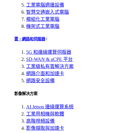
工業電腦週邊設備
智慧交通嵌入式電腦
模組化工業電腦
機架式工業電腦
雲、網路和伺服器
5G 和邊緣運算伺服器
SD-WAN & uCPE 平台
工業級私有雲解決方案
網路介面和加速卡
網路安全設備
影像解决方案
AI Jetson 邊緣運算系統
工業用相機與軟體
高階視頻設備
影像擷取與加速卡