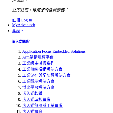
立即註冊，啟用您的會員服務！
註冊
Log In
MyAdvantech
產品
嵌入式電腦
Application Focus Embedded Solutions
Arm架構運算平台
工業級主機板系列
工業無線模組解決方案
工業儲存與記憶體解決方案
工業顯示解決方案
博奕平台解決方案
嵌入式軟體
嵌入式單板電腦
嵌入式無風扇工業電腦
嵌入式電腦