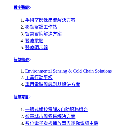
數字醫療
手術室影像串流解決方案
移動醫護工作站
智慧醫院解決方案
醫療電腦
醫療顯示器
智慧物流
Environmental Sensing & Cold Chain Solutions
工業行動平板
車用電腦與感測器解決方案
智慧零售
一體式觸控電腦&自助服務機台
智慧城市與零售解決方案
數位電子看板播放器與迷你電腦主機