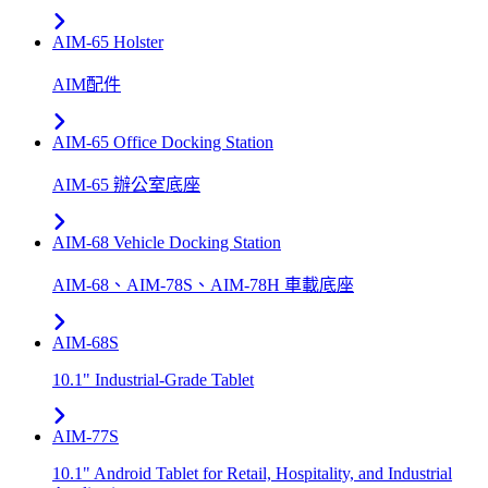
AIM-65 Holster
AIM配件
AIM-65 Office Docking Station
AIM-65 辦公室底座
AIM-68 Vehicle Docking Station
AIM-68、AIM-78S、AIM-78H 車載底座
AIM-68S
10.1" Industrial-Grade Tablet
AIM-77S
10.1" Android Tablet for Retail, Hospitality, and Industrial