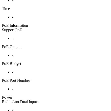
-
Time
-
PoE Information
Support PoE
-
PoE Output
-
PoE Budget
-
PoE Port Number
-
Power
Redundant Dual Inputs
-