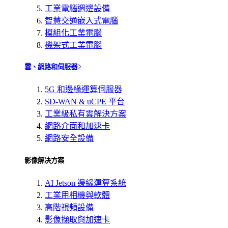
工業電腦週邊設備
智慧交通嵌入式電腦
模組化工業電腦
機架式工業電腦
雲、網路和伺服器
5G 和邊緣運算伺服器
SD-WAN & uCPE 平台
工業級私有雲解決方案
網路介面和加速卡
網路安全設備
影像解决方案
AI Jetson 邊緣運算系統
工業用相機與軟體
高階視頻設備
影像擷取與加速卡