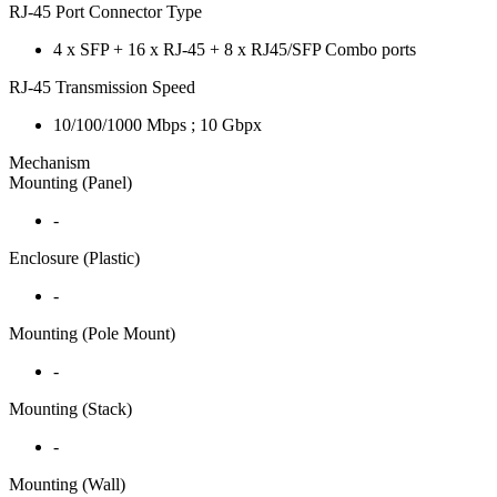
RJ-45 Port Connector Type
4 x SFP + 16 x RJ-45 + 8 x RJ45/SFP Combo ports
RJ-45 Transmission Speed
10/100/1000 Mbps ; 10 Gbpx
Mechanism
Mounting (Panel)
-
Enclosure (Plastic)
-
Mounting (Pole Mount)
-
Mounting (Stack)
-
Mounting (Wall)