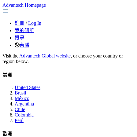
Advantech Homepage
註冊
/
Log In
我的研華
搜尋
台灣
Visit the
Advantech Global website
, or choose your country or
region below.
美洲
United States
Brasil
México
Argentina
Chile
Colombia
Perú
歐洲