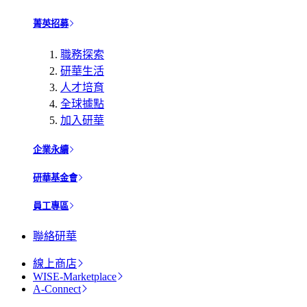
菁英招募
職務探索
研華生活
人才培育
全球據點
加入研華
企業永續
研華基金會
員工專區
聯絡研華
線上商店
WISE-Marketplace
A-Connect