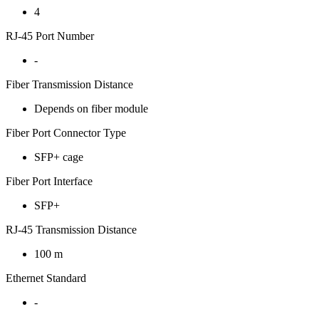
4
RJ-45 Port Number
-
Fiber Transmission Distance
Depends on fiber module
Fiber Port Connector Type
SFP+ cage
Fiber Port Interface
SFP+
RJ-45 Transmission Distance
100 m
Ethernet Standard
-