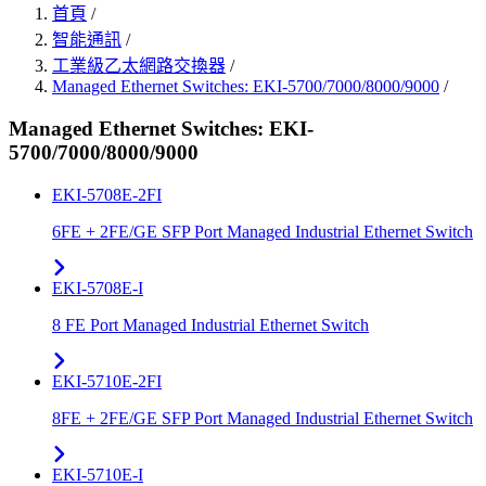
首頁
/
智能通訊
/
工業級乙太網路交換器
/
Managed Ethernet Switches: EKI-5700/7000/8000/9000
/
Managed Ethernet Switches: EKI-
5700/7000/8000/9000
EKI-5708E-2FI
6FE + 2FE/GE SFP Port Managed Industrial Ethernet Switch
EKI-5708E-I
8 FE Port Managed Industrial Ethernet Switch
EKI-5710E-2FI
8FE + 2FE/GE SFP Port Managed Industrial Ethernet Switch
EKI-5710E-I