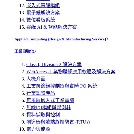
嵌入式電腦模組
電子紙解決方案
數位看板系統
邊緣 AI & 智能解決方案
Applied Computing (Design & Manufacturing Service)
工業自動化
Class I, Division 2 解決方案
WebAccess工業物聯網應用軟體及解決方案
人機介面
工業級邊緣控制器與實時 I/O 系統
行業認證產品
無風扇嵌入式工業電腦
無線I/O模組與感測器
資料擷取與控制
閘道器與遠端終端裝置 (RTUs)
電力與能源