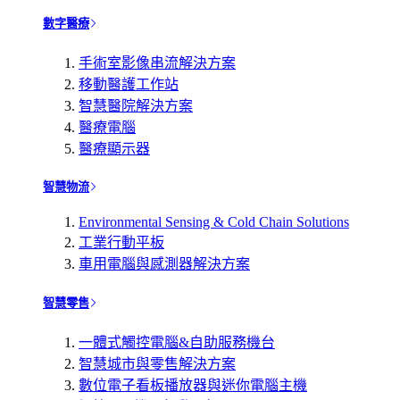
數字醫療
手術室影像串流解決方案
移動醫護工作站
智慧醫院解決方案
醫療電腦
醫療顯示器
智慧物流
Environmental Sensing & Cold Chain Solutions
工業行動平板
車用電腦與感測器解決方案
智慧零售
一體式觸控電腦&自助服務機台
智慧城市與零售解決方案
數位電子看板播放器與迷你電腦主機