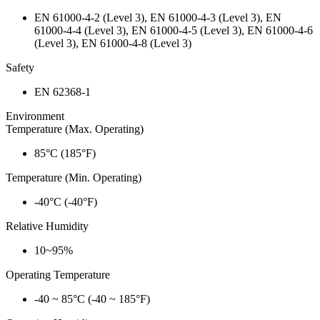
EN 61000-4-2 (Level 3), EN 61000-4-3 (Level 3), EN
61000-4-4 (Level 3), EN 61000-4-5 (Level 3), EN 61000-4-6
(Level 3), EN 61000-4-8 (Level 3)
Safety
EN 62368-1
Environment
Temperature (Max. Operating)
85°C (185°F)
Temperature (Min. Operating)
-40°C (-40°F)
Relative Humidity
10~95%
Operating Temperature
-40 ~ 85°C (-40 ~ 185°F)