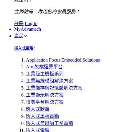
立即註冊，啟用您的會員服務！
註冊
Log In
MyAdvantech
產品
嵌入式電腦
Application Focus Embedded Solutions
Arm架構運算平台
工業級主機板系列
工業無線模組解決方案
工業儲存與記憶體解決方案
工業顯示解決方案
博奕平台解決方案
嵌入式軟體
嵌入式單板電腦
嵌入式無風扇工業電腦
嵌入式電腦