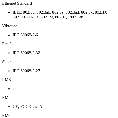
Ethernet Standard
IEEE 802.3u, 802.3ab, 802.3z, 802.3ad, 802.3x, 802.1X,
802.1D, 802.1s, 802.1w, 802.1Q, 802.1ab
Vibration
IEC 60068-2-6
Freefall
IEC 60068-2-32
Shock
IEC 60068-2-27
EMS
-
EMI
CE, FCC Class A
EMC