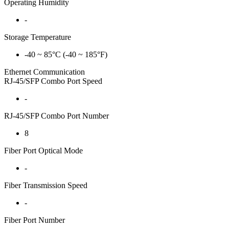
Operating Humidity
-
Storage Temperature
-40 ~ 85°C (-40 ~ 185°F)
Ethernet Communication
RJ-45/SFP Combo Port Speed
-
RJ-45/SFP Combo Port Number
8
Fiber Port Optical Mode
-
Fiber Transmission Speed
-
Fiber Port Number