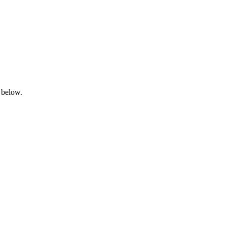
 below.