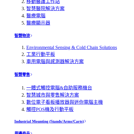
移動醫護工作站
智慧醫院解決方案
醫療電腦
醫療顯示器
智慧物流
Environmental Sensing & Cold Chain Solutions
工業行動平板
車用電腦與感測器解決方案
智慧零售
一體式觸控電腦&自助服務機台
智慧城市與零售解決方案
數位電子看板播放器與迷你電腦主機
觸控POS機及行動平板
Industrial Mounting (Stands/Arms/Carts)
周邊商品