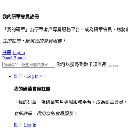
我的研華會員註冊
「我的研華」為研華客戶專屬服務平台。成為研華會員，您將
立即註冊，啟用您的會員服務！
註冊
Log In
Panel Button
你可以搜尋到數千項產品
註冊 / Log In
我的研華會員註冊
「我的研華」為研華客戶專屬服務平台。成為研華會員，
立即註冊，啟用您的會員服務！
註冊
Log In