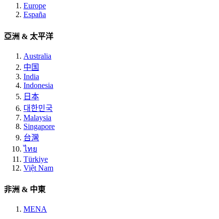
Europe
España
亞洲 & 太平洋
Australia
中国
India
Indonesia
日本
대한민국
Malaysia
Singapore
台灣
ไทย
Türkiye
Việt Nam
非洲 & 中東
MENA