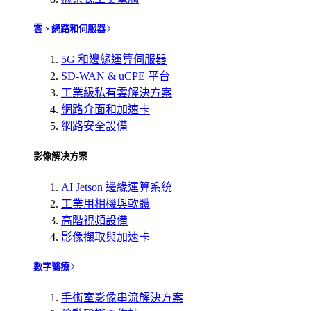
雲、網路和伺服器
5G 和邊緣運算伺服器
SD-WAN & uCPE 平台
工業級私有雲解決方案
網路介面和加速卡
網路安全設備
影像解决方案
AI Jetson 邊緣運算系統
工業用相機與軟體
高階視頻設備
影像擷取與加速卡
數字醫療
手術室影像串流解決方案