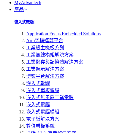
MyAdvantech
產品
嵌入式電腦
Application Focus Embedded Solutions
Arm架構運算平台
工業級主機板系列
工業無線模組解決方案
工業儲存與記憶體解決方案
工業顯示解決方案
博奕平台解決方案
嵌入式軟體
嵌入式單板電腦
嵌入式無風扇工業電腦
嵌入式電腦
嵌入式電腦模組
電子紙解決方案
數位看板系統