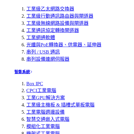
工業級乙太網路交換器
工業級行動通訊路由器與閘道器
工業級無線網路設備與閘道器
工業通訊協定轉換閘道器
工業網通軟體
光纖與PoE轉換器、供電器、延伸器
串列 / USB 通訊
串列設備連網伺服器
智能系統
Box IPC
CPCI工業電腦
工業GPU解決方案
工業級主機板 & 插槽式單板電腦
工業電腦週邊設備
智慧交通嵌入式電腦
模組化工業電腦
機架式工業電腦