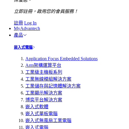
立即註冊，啟用您的會員服務！
註冊
Log In
MyAdvantech
產品
嵌入式電腦
Application Focus Embedded Solutions
Arm架構運算平台
工業級主機板系列
工業無線模組解決方案
工業儲存與記憶體解決方案
工業顯示解決方案
博奕平台解決方案
嵌入式軟體
嵌入式單板電腦
嵌入式無風扇工業電腦
嵌入式電腦