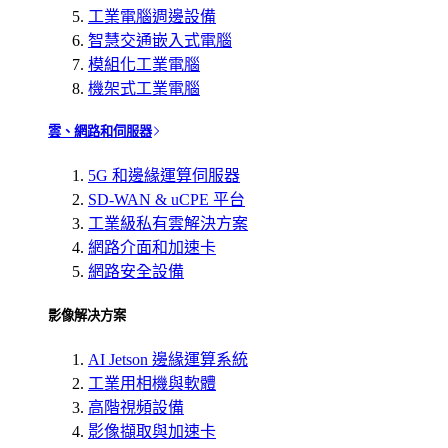
工業電腦週邊設備
智慧交通嵌入式電腦
模組化工業電腦
機架式工業電腦
雲、網路和伺服器
5G 和邊緣運算伺服器
SD-WAN & uCPE 平台
工業級私有雲解決方案
網路介面和加速卡
網路安全設備
影像解决方案
AI Jetson 邊緣運算系統
工業用相機與軟體
高階視頻設備
影像擷取與加速卡