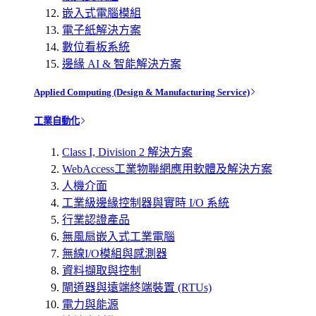
嵌入式電腦模組
電子紙解決方案
數位看板系統
邊緣 AI & 智能解決方案
Applied Computing (Design & Manufacturing Service)
工業自動化
Class I, Division 2 解決方案
WebAccess工業物聯網應用軟體及解決方案
人機介面
工業級邊緣控制器與實時 I/O 系統
行業認證產品
無風扇嵌入式工業電腦
無線I/O模組與感測器
資料擷取與控制
閘道器與遠端終端裝置 (RTUs)
電力與能源