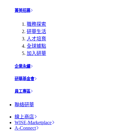
菁英招募
職務探索
研華生活
人才培育
全球據點
加入研華
企業永續
研華基金會
員工專區
聯絡研華
線上商店
WISE-Marketplace
A-Connect