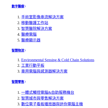
數字醫療
手術室影像串流解決方案
移動醫護工作站
智慧醫院解決方案
醫療電腦
醫療顯示器
智慧物流
Environmental Sensing & Cold Chain Solutions
工業行動平板
車用電腦與感測器解決方案
智慧零售
一體式觸控電腦&自助服務機台
智慧城市與零售解決方案
數位電子看板播放器與迷你電腦主機