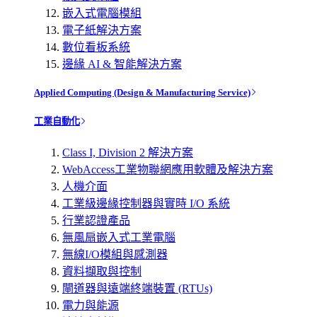
嵌入式電腦模組
電子紙解決方案
數位看板系統
邊緣 AI & 智能解決方案
Applied Computing (Design & Manufacturing Service)
工業自動化
Class I, Division 2 解決方案
WebAccess工業物聯網應用軟體及解決方案
人機介面
工業級邊緣控制器與實時 I/O 系統
行業認證產品
無風扇嵌入式工業電腦
無線I/O模組與感測器
資料擷取與控制
閘道器與遠端終端裝置 (RTUs)
電力與能源