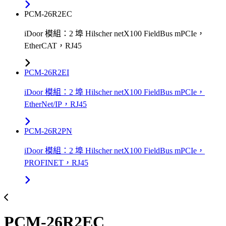
PCM-26R2EC
iDoor 模組：2 埠 Hilscher netX100 FieldBus mPCIe，
EtherCAT，RJ45
PCM-26R2EI
iDoor 模組：2 埠 Hilscher netX100 FieldBus mPCIe，
EtherNet/IP，RJ45
PCM-26R2PN
iDoor 模組：2 埠 Hilscher netX100 FieldBus mPCIe，
PROFINET，RJ45
PCM-26R2EC