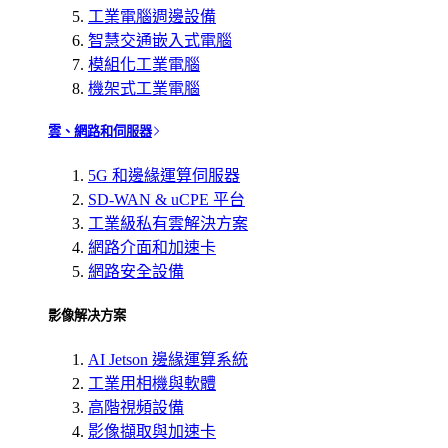
工業電腦週邊設備
智慧交通嵌入式電腦
模組化工業電腦
機架式工業電腦
雲、網路和伺服器
5G 和邊緣運算伺服器
SD-WAN & uCPE 平台
工業級私有雲解決方案
網路介面和加速卡
網路安全設備
影像解决方案
AI Jetson 邊緣運算系統
工業用相機與軟體
高階視頻設備
影像擷取與加速卡