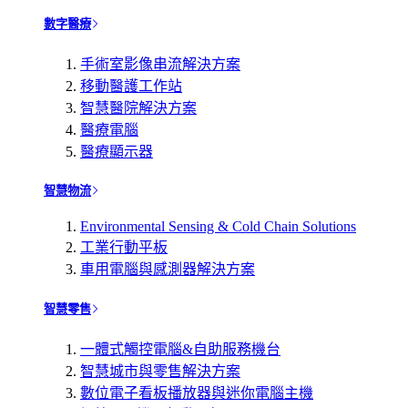
數字醫療
手術室影像串流解決方案
移動醫護工作站
智慧醫院解決方案
醫療電腦
醫療顯示器
智慧物流
Environmental Sensing & Cold Chain Solutions
工業行動平板
車用電腦與感測器解決方案
智慧零售
一體式觸控電腦&自助服務機台
智慧城市與零售解決方案
數位電子看板播放器與迷你電腦主機