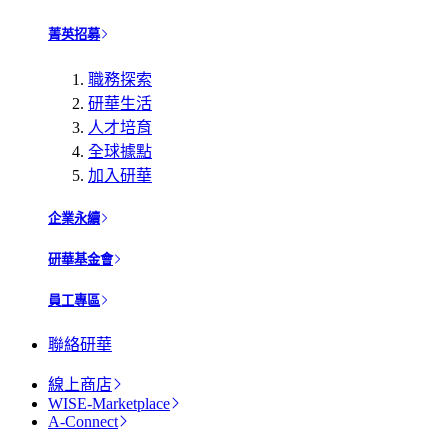
菁英招募
職務探索
研華生活
人才培育
全球據點
加入研華
企業永續
研華基金會
員工專區
聯絡研華
線上商店
WISE-Marketplace
A-Connect