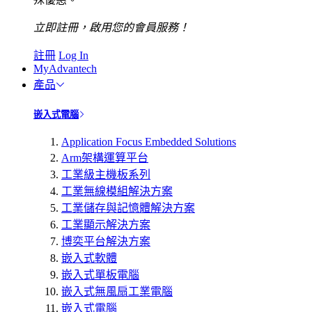
立即註冊，啟用您的會員服務！
註冊
Log In
MyAdvantech
產品
嵌入式電腦
Application Focus Embedded Solutions
Arm架構運算平台
工業級主機板系列
工業無線模組解決方案
工業儲存與記憶體解決方案
工業顯示解決方案
博奕平台解決方案
嵌入式軟體
嵌入式單板電腦
嵌入式無風扇工業電腦
嵌入式電腦