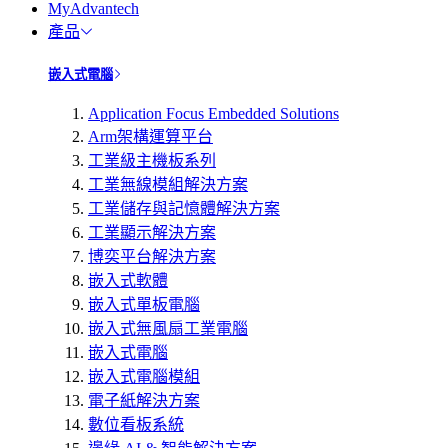
MyAdvantech
產品
嵌入式電腦
Application Focus Embedded Solutions
Arm架構運算平台
工業級主機板系列
工業無線模組解決方案
工業儲存與記憶體解決方案
工業顯示解決方案
博奕平台解決方案
嵌入式軟體
嵌入式單板電腦
嵌入式無風扇工業電腦
嵌入式電腦
嵌入式電腦模組
電子紙解決方案
數位看板系統