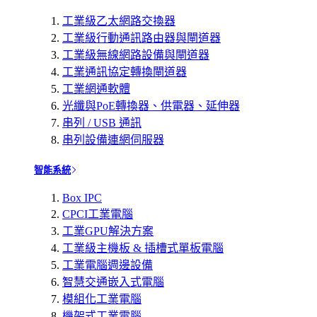
工業級乙太網路交換器
工業級行動通訊路由器與閘道器
工業級無線網路設備與閘道器
工業通訊協定轉換閘道器
工業網通軟體
光纖與PoE轉換器、供電器、延伸器
串列 / USB 通訊
串列設備連網伺服器
智能系統
Box IPC
CPCI工業電腦
工業GPU解決方案
工業級主機板 & 插槽式單板電腦
工業電腦週邊設備
智慧交通嵌入式電腦
模組化工業電腦
機架式工業電腦