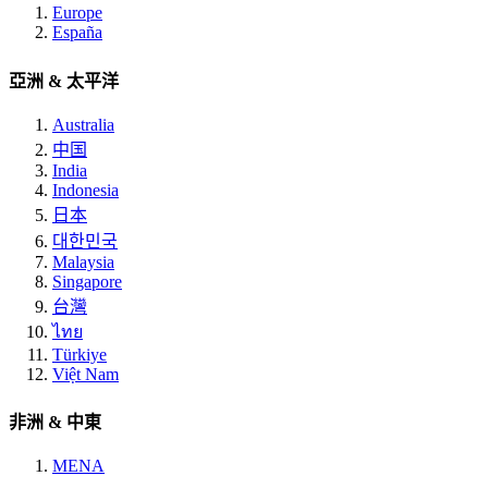
Europe
España
亞洲 & 太平洋
Australia
中国
India
Indonesia
日本
대한민국
Malaysia
Singapore
台灣
ไทย
Türkiye
Việt Nam
非洲 & 中東
MENA