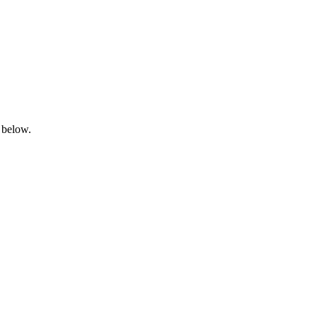
 below.