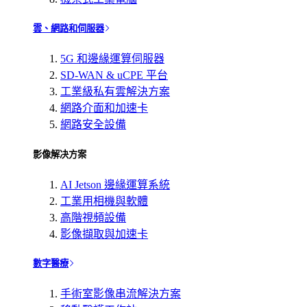
雲、網路和伺服器
5G 和邊緣運算伺服器
SD-WAN & uCPE 平台
工業級私有雲解決方案
網路介面和加速卡
網路安全設備
影像解决方案
AI Jetson 邊緣運算系統
工業用相機與軟體
高階視頻設備
影像擷取與加速卡
數字醫療
手術室影像串流解決方案