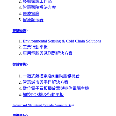
移動醫護工作站
智慧醫院解決方案
醫療電腦
醫療顯示器
智慧物流
Environmental Sensing & Cold Chain Solutions
工業行動平板
車用電腦與感測器解決方案
智慧零售
一體式觸控電腦&自助服務機台
智慧城市與零售解決方案
數位電子看板播放器與迷你電腦主機
觸控POS機及行動平板
Industrial Mounting (Stands/Arms/Carts)
周邊商品