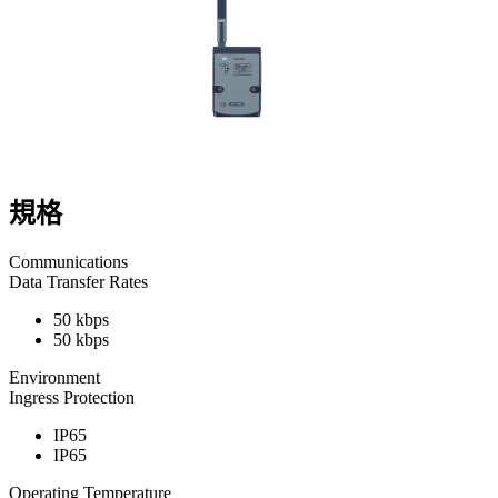
規格
Communications
Data Transfer Rates
50 kbps
50 kbps
Environment
Ingress Protection
IP65
IP65
Operating Temperature