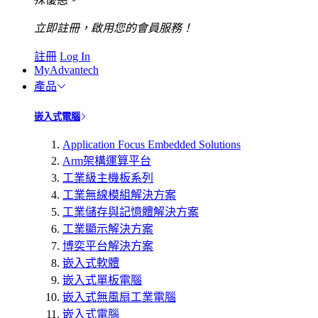
立即註冊，啟用您的會員服務！
註冊
Log In
MyAdvantech
產品
嵌入式電腦
Application Focus Embedded Solutions
Arm架構運算平台
工業級主機板系列
工業無線模組解決方案
工業儲存與記憶體解決方案
工業顯示解決方案
博奕平台解決方案
嵌入式軟體
嵌入式單板電腦
嵌入式無風扇工業電腦
嵌入式電腦