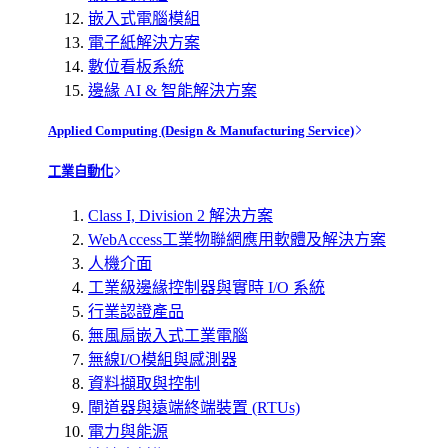
嵌入式電腦模組
電子紙解決方案
數位看板系統
邊緣 AI & 智能解決方案
Applied Computing (Design & Manufacturing Service)
工業自動化
Class I, Division 2 解決方案
WebAccess工業物聯網應用軟體及解決方案
人機介面
工業級邊緣控制器與實時 I/O 系統
行業認證產品
無風扇嵌入式工業電腦
無線I/O模組與感測器
資料擷取與控制
閘道器與遠端終端裝置 (RTUs)
電力與能源