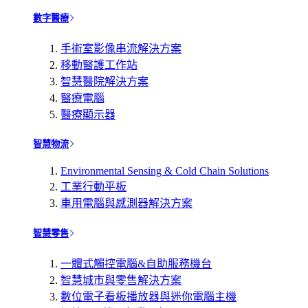
數字醫療
手術室影像串流解決方案
移動醫護工作站
智慧醫院解決方案
醫療電腦
醫療顯示器
智慧物流
Environmental Sensing & Cold Chain Solutions
工業行動平板
車用電腦與感測器解決方案
智慧零售
一體式觸控電腦&自助服務機台
智慧城市與零售解決方案
數位電子看板播放器與迷你電腦主機