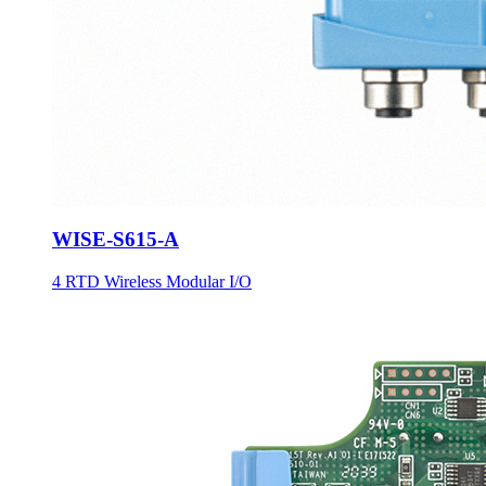
WISE-S615-A
4 RTD Wireless Modular I/O