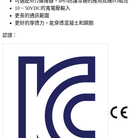
可選配M12連接器，IP65防護等級的應用就緒I/O組合
10 ~ 50VDC的寬電壓輸入
更長的通訊範圍
更好的穿透力，能穿透混凝土和鋼筋
認證：