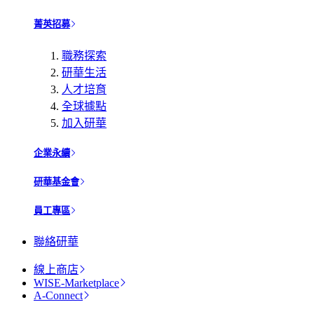
菁英招募
職務探索
研華生活
人才培育
全球據點
加入研華
企業永續
研華基金會
員工專區
聯絡研華
線上商店
WISE-Marketplace
A-Connect