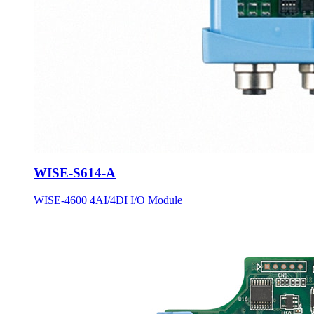
WISE-S614-A
WISE-4600 4AI/4DI I/O Module