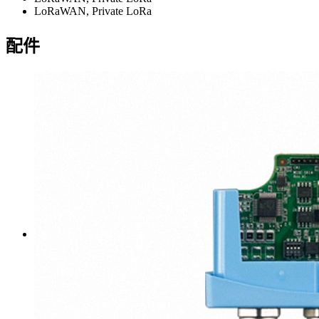
LoRaWAN, Private LoRa
配件