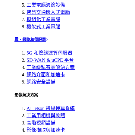
工業電腦週邊設備
智慧交通嵌入式電腦
模組化工業電腦
機架式工業電腦
雲、網路和伺服器
5G 和邊緣運算伺服器
SD-WAN & uCPE 平台
工業級私有雲解決方案
網路介面和加速卡
網路安全設備
影像解决方案
AI Jetson 邊緣運算系統
工業用相機與軟體
高階視頻設備
影像擷取與加速卡