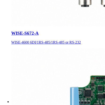
WISE-S672-A
WISE-4600 6DI/1RS-485/1RS-485 or RS-232