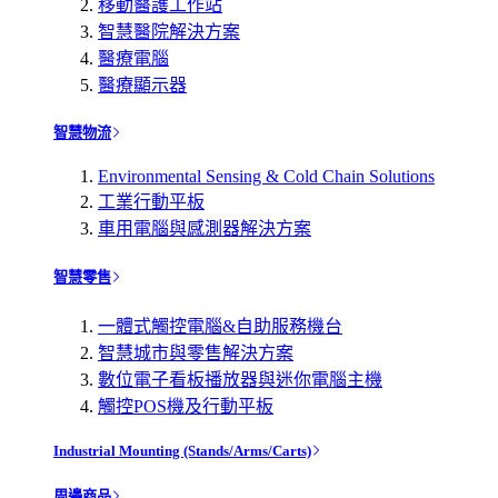
移動醫護工作站
智慧醫院解決方案
醫療電腦
醫療顯示器
智慧物流
Environmental Sensing & Cold Chain Solutions
工業行動平板
車用電腦與感測器解決方案
智慧零售
一體式觸控電腦&自助服務機台
智慧城市與零售解決方案
數位電子看板播放器與迷你電腦主機
觸控POS機及行動平板
Industrial Mounting (Stands/Arms/Carts)
周邊商品