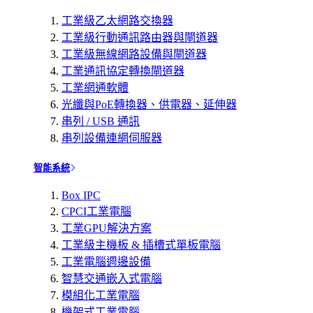
工業級乙太網路交換器
工業級行動通訊路由器與閘道器
工業級無線網路設備與閘道器
工業通訊協定轉換閘道器
工業網通軟體
光纖與PoE轉換器、供電器、延伸器
串列 / USB 通訊
串列設備連網伺服器
智能系統
Box IPC
CPCI工業電腦
工業GPU解決方案
工業級主機板 & 插槽式單板電腦
工業電腦週邊設備
智慧交通嵌入式電腦
模組化工業電腦
機架式工業電腦