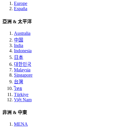
Europe
España
亞洲 & 太平洋
Australia
中国
India
Indonesia
日本
대한민국
Malaysia
Singapore
台灣
ไทย
Türkiye
Việt Nam
非洲 & 中東
MENA