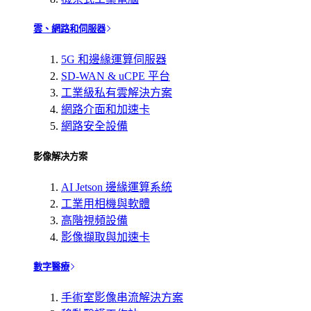
雲、網路和伺服器
5G 和邊緣運算伺服器
SD-WAN & uCPE 平台
工業級私有雲解決方案
網路介面和加速卡
網路安全設備
影像解决方案
AI Jetson 邊緣運算系統
工業用相機與軟體
高階視頻設備
影像擷取與加速卡
數字醫療
手術室影像串流解決方案