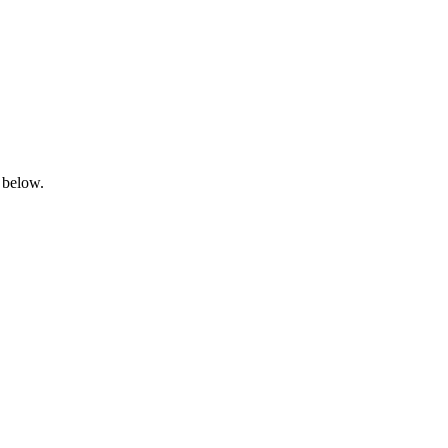
 below.