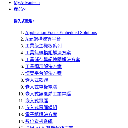
MyAdvantech
產品
嵌入式電腦
Application Focus Embedded Solutions
Arm架構運算平台
工業級主機板系列
工業無線模組解決方案
工業儲存與記憶體解決方案
工業顯示解決方案
博奕平台解決方案
嵌入式軟體
嵌入式單板電腦
嵌入式無風扇工業電腦
嵌入式電腦
嵌入式電腦模組
電子紙解決方案
數位看板系統