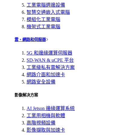
工業電腦週邊設備
智慧交通嵌入式電腦
模組化工業電腦
機架式工業電腦
雲、網路和伺服器
5G 和邊緣運算伺服器
SD-WAN & uCPE 平台
工業級私有雲解決方案
網路介面和加速卡
網路安全設備
影像解决方案
AI Jetson 邊緣運算系統
工業用相機與軟體
高階視頻設備
影像擷取與加速卡