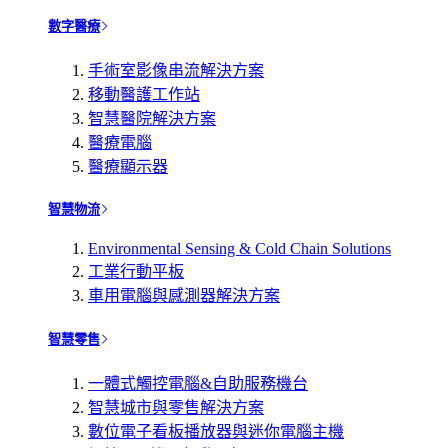
數字醫療
手術室影像串流解決方案
移動醫護工作站
智慧醫院解決方案
醫療電腦
醫療顯示器
智慧物流
Environmental Sensing & Cold Chain Solutions
工業行動平板
車用電腦與感測器解決方案
智慧零售
一體式觸控電腦&自助服務機台
智慧城市與零售解決方案
數位電子看板播放器與迷你電腦主機