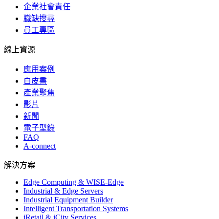
企業社會責任
職缺搜尋
員工專區
線上資源
應用案例
白皮書
產業聚焦
影片
新聞
電子型錄
FAQ
A-connect
解決方案
Edge Computing & WISE-Edge
Industrial & Edge Servers
Industrial Equipment Builder
Intelligent Transportation Systems
iRetail & iCity Services