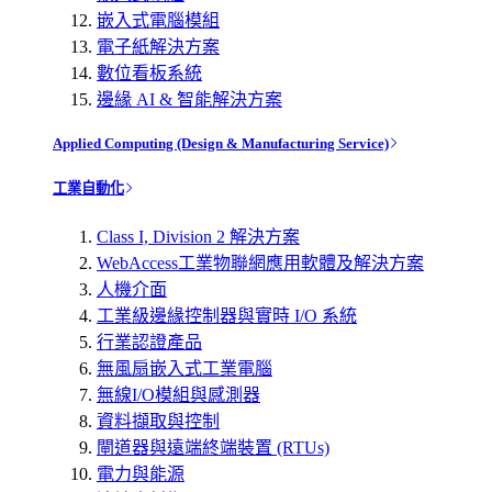
嵌入式電腦模組
電子紙解決方案
數位看板系統
邊緣 AI & 智能解決方案
Applied Computing (Design & Manufacturing Service)
工業自動化
Class I, Division 2 解決方案
WebAccess工業物聯網應用軟體及解決方案
人機介面
工業級邊緣控制器與實時 I/O 系統
行業認證產品
無風扇嵌入式工業電腦
無線I/O模組與感測器
資料擷取與控制
閘道器與遠端終端裝置 (RTUs)
電力與能源