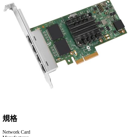
規格
Network Card