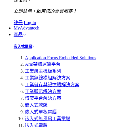
立即註冊，啟用您的會員服務！
註冊
Log In
MyAdvantech
產品
嵌入式電腦
Application Focus Embedded Solutions
Arm架構運算平台
工業級主機板系列
工業無線模組解決方案
工業儲存與記憶體解決方案
工業顯示解決方案
博奕平台解決方案
嵌入式軟體
嵌入式單板電腦
嵌入式無風扇工業電腦
嵌入式電腦