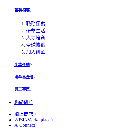
菁英招募
職務探索
研華生活
人才培育
全球據點
加入研華
企業永續
研華基金會
員工專區
聯絡研華
線上商店
WISE-Marketplace
A-Connect