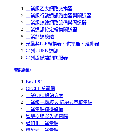
工業級乙太網路交換器
工業級行動通訊路由器與閘道器
工業級無線網路設備與閘道器
工業通訊協定轉換閘道器
工業網通軟體
光纖與PoE轉換器、供電器、延伸器
串列 / USB 通訊
串列設備連網伺服器
智能系統
Box IPC
CPCI工業電腦
工業GPU解決方案
工業級主機板 & 插槽式單板電腦
工業電腦週邊設備
智慧交通嵌入式電腦
模組化工業電腦
機架式工業電腦