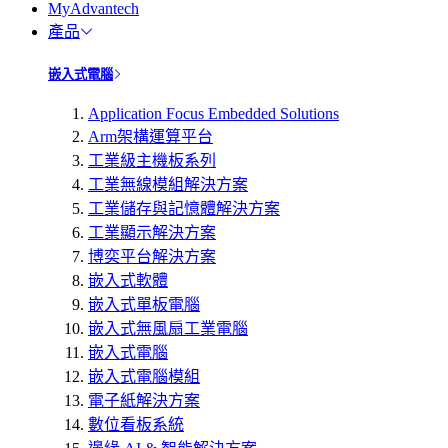
MyAdvantech
產品
嵌入式電腦
Application Focus Embedded Solutions
Arm架構運算平台
工業級主機板系列
工業無線模組解決方案
工業儲存與記憶體解決方案
工業顯示解決方案
博奕平台解決方案
嵌入式軟體
嵌入式單板電腦
嵌入式無風扇工業電腦
嵌入式電腦
嵌入式電腦模組
電子紙解決方案
數位看板系統