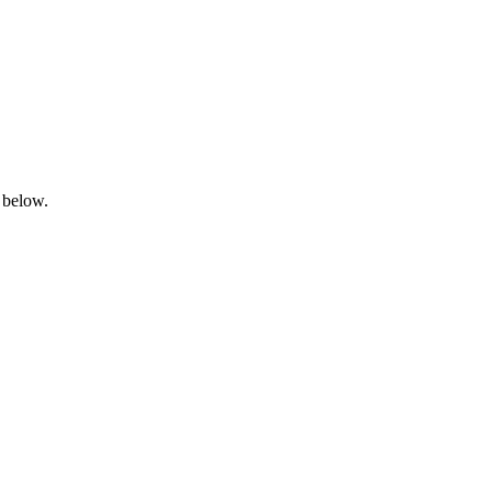
 below.