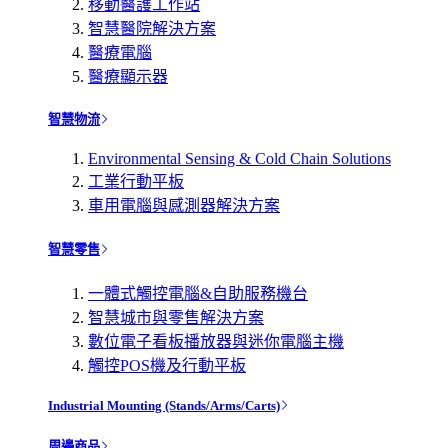
移動醫護工作站
智慧醫院解決方案
醫療電腦
醫療顯示器
智慧物流
Environmental Sensing & Cold Chain Solutions
工業行動平板
車用電腦與感測器解決方案
智慧零售
一體式觸控電腦&自助服務機台
智慧城市與零售解決方案
數位電子看板播放器與迷你電腦主機
觸控POS機及行動平板
Industrial Mounting (Stands/Arms/Carts)
周邊商品