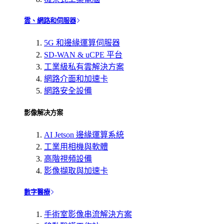
雲、網路和伺服器
5G 和邊緣運算伺服器
SD-WAN & uCPE 平台
工業級私有雲解決方案
網路介面和加速卡
網路安全設備
影像解决方案
AI Jetson 邊緣運算系統
工業用相機與軟體
高階視頻設備
影像擷取與加速卡
數字醫療
手術室影像串流解決方案