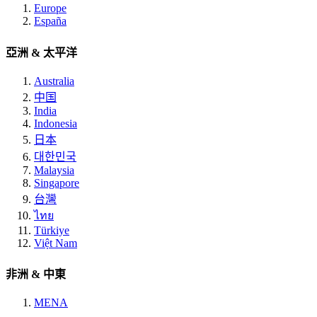
Europe
España
亞洲 & 太平洋
Australia
中国
India
Indonesia
日本
대한민국
Malaysia
Singapore
台灣
ไทย
Türkiye
Việt Nam
非洲 & 中東
MENA