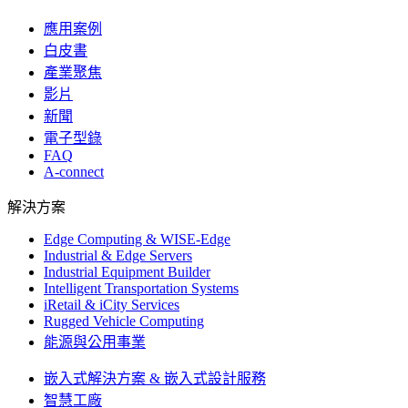
應用案例
白皮書
產業聚焦
影片
新聞
電子型錄
FAQ
A-connect
解決方案
Edge Computing & WISE-Edge
Industrial & Edge Servers
Industrial Equipment Builder
Intelligent Transportation Systems
iRetail & iCity Services
Rugged Vehicle Computing
能源與公用事業
嵌入式解決方案 & 嵌入式設計服務
智慧工廠