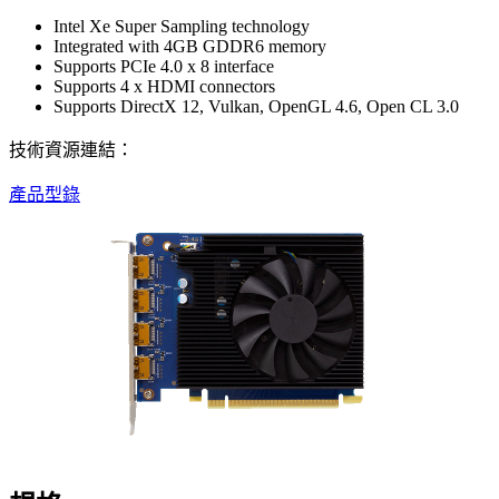
Intel Xe Super Sampling technology
Integrated with 4GB GDDR6 memory
Supports PCIe 4.0 x 8 interface
Supports 4 x HDMI connectors
Supports DirectX 12, Vulkan, OpenGL 4.6, Open CL 3.0
技術資源連結：
產品型錄