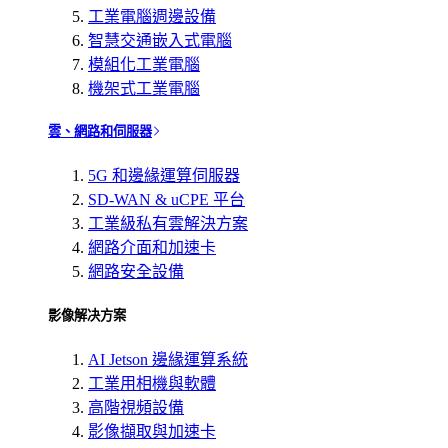
工業電腦週邊設備
智慧交通嵌入式電腦
模組化工業電腦
機架式工業電腦
雲、網路和伺服器
5G 和邊緣運算伺服器
SD-WAN & uCPE 平台
工業級私有雲解決方案
網路介面和加速卡
網路安全設備
影像解决方案
AI Jetson 邊緣運算系統
工業用相機與軟體
高階視頻設備
影像擷取與加速卡