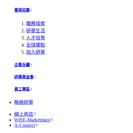
菁英招募
職務探索
研華生活
人才培育
全球據點
加入研華
企業永續
研華基金會
員工專區
聯絡研華
線上商店
WISE-Marketplace
A-Connect