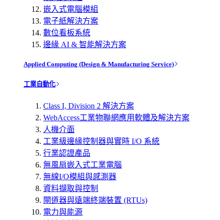
嵌入式電腦模組
電子紙解決方案
數位看板系統
邊緣 AI & 智能解決方案
Applied Computing (Design & Manufacturing Service)
工業自動化
Class I, Division 2 解決方案
WebAccess工業物聯網應用軟體及解決方案
人機介面
工業級邊緣控制器與實時 I/O 系統
行業認證產品
無風扇嵌入式工業電腦
無線I/O模組與感測器
資料擷取與控制
閘道器與遠端終端裝置 (RTUs)
電力與能源