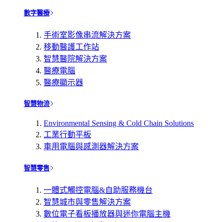
數字醫療
手術室影像串流解決方案
移動醫護工作站
智慧醫院解決方案
醫療電腦
醫療顯示器
智慧物流
Environmental Sensing & Cold Chain Solutions
工業行動平板
車用電腦與感測器解決方案
智慧零售
一體式觸控電腦&自助服務機台
智慧城市與零售解決方案
數位電子看板播放器與迷你電腦主機