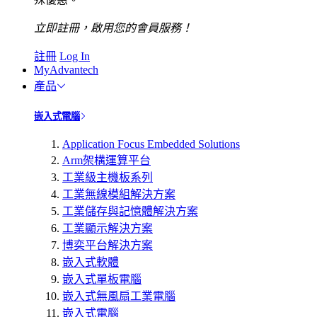
立即註冊，啟用您的會員服務！
註冊
Log In
MyAdvantech
產品
嵌入式電腦
Application Focus Embedded Solutions
Arm架構運算平台
工業級主機板系列
工業無線模組解決方案
工業儲存與記憶體解決方案
工業顯示解決方案
博奕平台解決方案
嵌入式軟體
嵌入式單板電腦
嵌入式無風扇工業電腦
嵌入式電腦