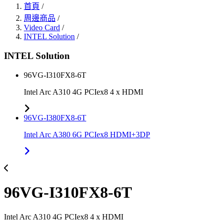
首頁
/
周邊商品
/
Video Card
/
INTEL Solution
/
INTEL Solution
96VG-I310FX8-6T
Intel Arc A310 4G PCIex8 4 x HDMI
96VG-I380FX8-6T
Intel Arc A380 6G PCIex8 HDMI+3DP
96VG-I310FX8-6T
Intel Arc A310 4G PCIex8 4 x HDMI