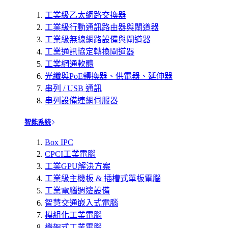
工業級乙太網路交換器
工業級行動通訊路由器與閘道器
工業級無線網路設備與閘道器
工業通訊協定轉換閘道器
工業網通軟體
光纖與PoE轉換器、供電器、延伸器
串列 / USB 通訊
串列設備連網伺服器
智能系統
Box IPC
CPCI工業電腦
工業GPU解決方案
工業級主機板 & 插槽式單板電腦
工業電腦週邊設備
智慧交通嵌入式電腦
模組化工業電腦
機架式工業電腦