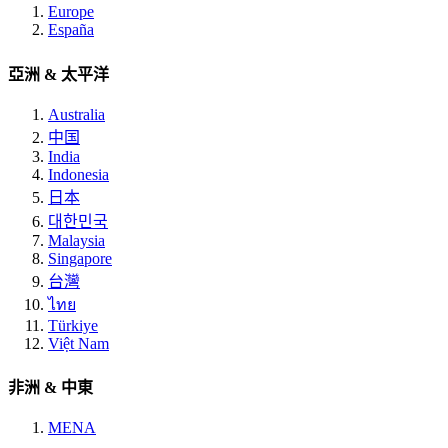
Europe
España
亞洲 & 太平洋
Australia
中国
India
Indonesia
日本
대한민국
Malaysia
Singapore
台灣
ไทย
Türkiye
Việt Nam
非洲 & 中東
MENA