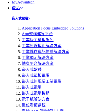
MyAdvantech
產品
嵌入式電腦
Application Focus Embedded Solutions
Arm架構運算平台
工業級主機板系列
工業無線模組解決方案
工業儲存與記憶體解決方案
工業顯示解決方案
博奕平台解決方案
嵌入式軟體
嵌入式單板電腦
嵌入式無風扇工業電腦
嵌入式電腦
嵌入式電腦模組
電子紙解決方案
數位看板系統