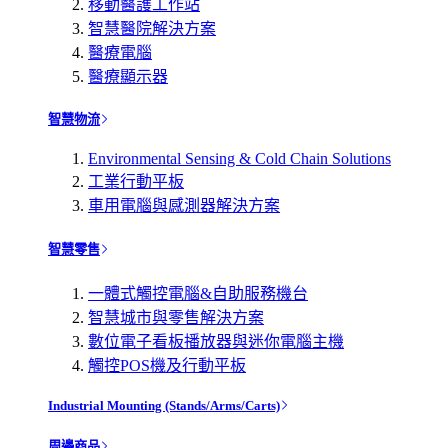
移動醫護工作站
智慧醫院解決方案
醫療電腦
醫療顯示器
智慧物流
Environmental Sensing & Cold Chain Solutions
工業行動平板
車用電腦與感測器解決方案
智慧零售
一體式觸控電腦&自助服務機台
智慧城市與零售解決方案
數位電子看板播放器與迷你電腦主機
觸控POS機及行動平板
Industrial Mounting (Stands/Arms/Carts)
周邊商品