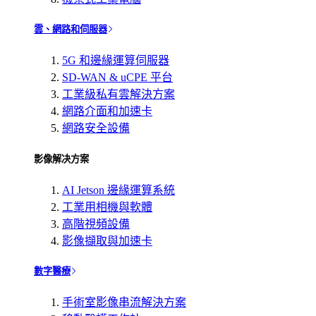
雲、網路和伺服器
5G 和邊緣運算伺服器
SD-WAN & uCPE 平台
工業級私有雲解決方案
網路介面和加速卡
網路安全設備
影像解决方案
AI Jetson 邊緣運算系統
工業用相機與軟體
高階視頻設備
影像擷取與加速卡
數字醫療
手術室影像串流解決方案