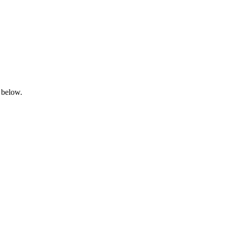
 below.