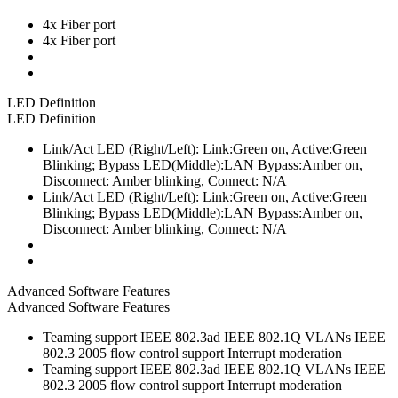
4x Fiber port
4x Fiber port
LED Definition
LED Definition
Link/Act LED (Right/Left): Link:Green on, Active:Green
Blinking; Bypass LED(Middle):LAN Bypass:Amber on,
Disconnect: Amber blinking, Connect: N/A
Link/Act LED (Right/Left): Link:Green on, Active:Green
Blinking; Bypass LED(Middle):LAN Bypass:Amber on,
Disconnect: Amber blinking, Connect: N/A
Advanced Software Features
Advanced Software Features
Teaming support IEEE 802.3ad IEEE 802.1Q VLANs IEEE
802.3 2005 flow control support Interrupt moderation
Teaming support IEEE 802.3ad IEEE 802.1Q VLANs IEEE
802.3 2005 flow control support Interrupt moderation