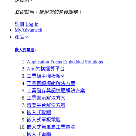
立即註冊，啟用您的會員服務！
註冊
Log In
MyAdvantech
產品
嵌入式電腦
Application Focus Embedded Solutions
Arm架構運算平台
工業級主機板系列
工業無線模組解決方案
工業儲存與記憶體解決方案
工業顯示解決方案
博奕平台解決方案
嵌入式軟體
嵌入式單板電腦
嵌入式無風扇工業電腦
嵌入式電腦