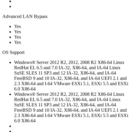
Advanced LAN Bypass
Yes
Yes
Yes
Yes
OS Support
Windows® Server 2012 R2, 2012, 2008 R2 X86-64 Linux
RedHat EL 6.5 and 7.0 IA-32, X86-64, and IA-64 Linux
SuSE SLES 11 SP3 and 12 IA-32, X86-64, and IA-64
FreeBSD 9 and 10 IA-32, X86-64, and IA-64 UEFI 2.1 and
2.3 X86-64 and I-64 VMware ESXi 5.1, ESXi 5.5 and ESXi
6.0 X86-64
Windows® Server 2012 R2, 2012, 2008 R2 X86-64 Linux
RedHat EL 6.5 and 7.0 IA-32, X86-64, and IA-64 Linux
SuSE SLES 11 SP3 and 12 IA-32, X86-64, and IA-64
FreeBSD 9 and 10 IA-32, X86-64, and IA-64 UEFI 2.1 and
2.3 X86-64 and I-64 VMware ESXi 5.1, ESXi 5.5 and ESXi
6.0 X86-64