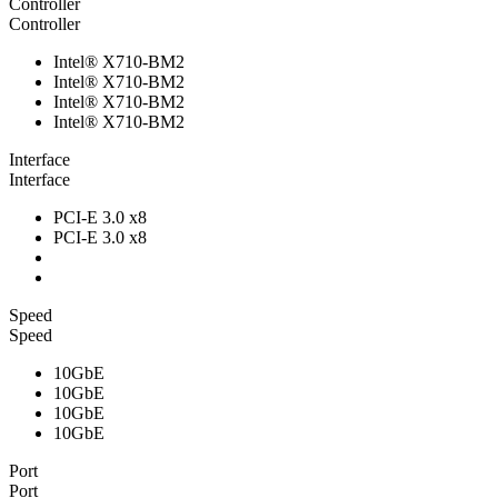
Controller
Controller
Intel® X710-BM2
Intel® X710-BM2
Intel® X710-BM2
Intel® X710-BM2
Interface
Interface
PCI-E 3.0 x8
PCI-E 3.0 x8
Speed
Speed
10GbE
10GbE
10GbE
10GbE
Port
Port