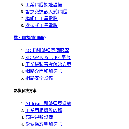
工業電腦週邊設備
智慧交通嵌入式電腦
模組化工業電腦
機架式工業電腦
雲、網路和伺服器
5G 和邊緣運算伺服器
SD-WAN & uCPE 平台
工業級私有雲解決方案
網路介面和加速卡
網路安全設備
影像解决方案
AI Jetson 邊緣運算系統
工業用相機與軟體
高階視頻設備
影像擷取與加速卡