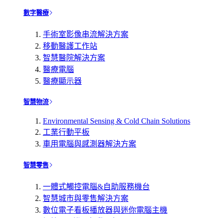
數字醫療
手術室影像串流解決方案
移動醫護工作站
智慧醫院解決方案
醫療電腦
醫療顯示器
智慧物流
Environmental Sensing & Cold Chain Solutions
工業行動平板
車用電腦與感測器解決方案
智慧零售
一體式觸控電腦&自助服務機台
智慧城市與零售解決方案
數位電子看板播放器與迷你電腦主機