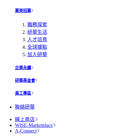
菁英招募
職務探索
研華生活
人才培育
全球據點
加入研華
企業永續
研華基金會
員工專區
聯絡研華
線上商店
WISE-Marketplace
A-Connect