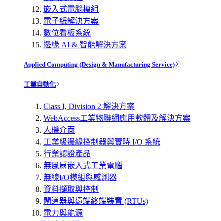
嵌入式電腦模組
電子紙解決方案
數位看板系統
邊緣 AI & 智能解決方案
Applied Computing (Design & Manufacturing Service)
工業自動化
Class I, Division 2 解決方案
WebAccess工業物聯網應用軟體及解決方案
人機介面
工業級邊緣控制器與實時 I/O 系統
行業認證產品
無風扇嵌入式工業電腦
無線I/O模組與感測器
資料擷取與控制
閘道器與遠端終端裝置 (RTUs)
電力與能源