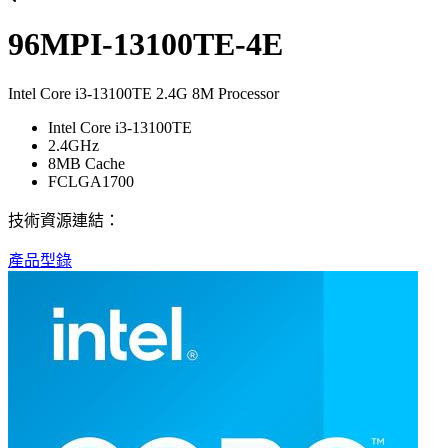
96MPI-13100TE-4E
Intel Core i3-13100TE 2.4G 8M Processor
Intel Core i3-13100TE
2.4GHz
8MB Cache
FCLGA1700
技術資源連結：
產品型錄