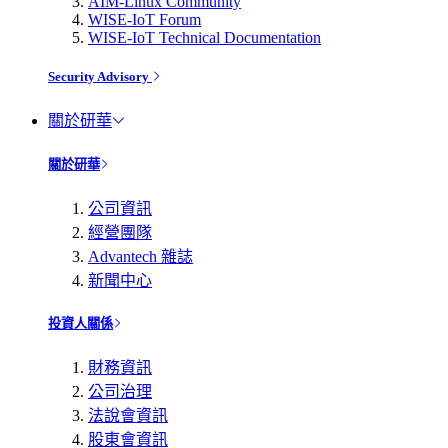
AIM-Linux Community
WISE-IoT Forum
WISE-IoT Technical Documentation
Security Advisory
關於研華
關於研華
公司資訊
經營團隊
Advantech 雜誌
新聞中心
投資人關係
財務資訊
公司治理
法說會資訊
股東會資訊