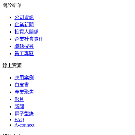
關於研華
公司資訊
企業新聞
投資人關係
企業社會責任
職缺搜尋
員工專區
線上資源
應用案例
白皮書
產業聚焦
影片
新聞
電子型錄
FAQ
A-connect