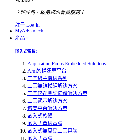
立即註冊，啟用您的會員服務！
註冊
Log In
MyAdvantech
產品
嵌入式電腦
Application Focus Embedded Solutions
Arm架構運算平台
工業級主機板系列
工業無線模組解決方案
工業儲存與記憶體解決方案
工業顯示解決方案
博奕平台解決方案
嵌入式軟體
嵌入式單板電腦
嵌入式無風扇工業電腦
嵌入式電腦