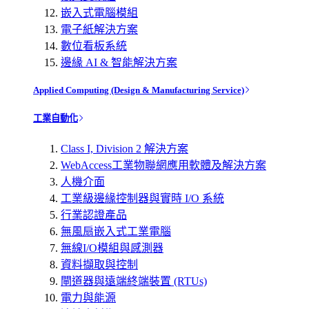
嵌入式電腦模組
電子紙解決方案
數位看板系統
邊緣 AI & 智能解決方案
Applied Computing (Design & Manufacturing Service)
工業自動化
Class I, Division 2 解決方案
WebAccess工業物聯網應用軟體及解決方案
人機介面
工業級邊緣控制器與實時 I/O 系統
行業認證產品
無風扇嵌入式工業電腦
無線I/O模組與感測器
資料擷取與控制
閘道器與遠端終端裝置 (RTUs)
電力與能源