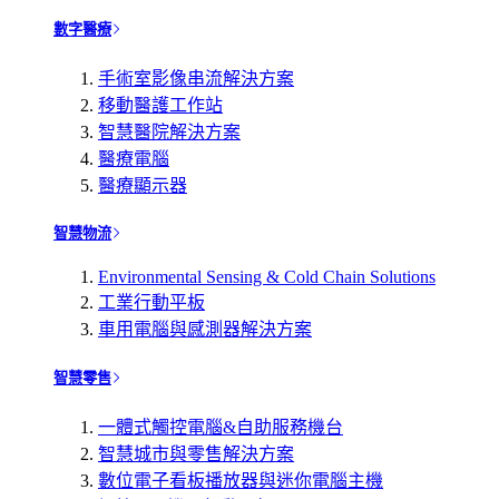
數字醫療
手術室影像串流解決方案
移動醫護工作站
智慧醫院解決方案
醫療電腦
醫療顯示器
智慧物流
Environmental Sensing & Cold Chain Solutions
工業行動平板
車用電腦與感測器解決方案
智慧零售
一體式觸控電腦&自助服務機台
智慧城市與零售解決方案
數位電子看板播放器與迷你電腦主機