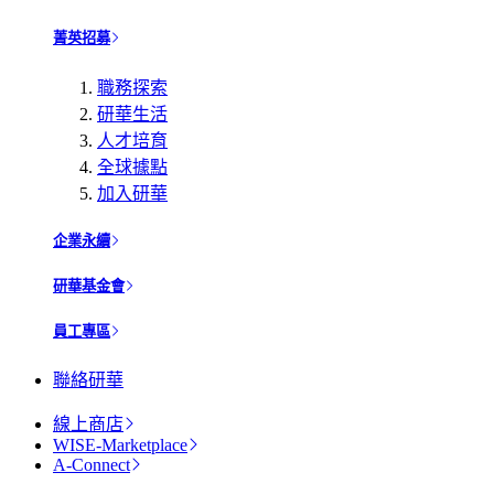
菁英招募
職務探索
研華生活
人才培育
全球據點
加入研華
企業永續
研華基金會
員工專區
聯絡研華
線上商店
WISE-Marketplace
A-Connect