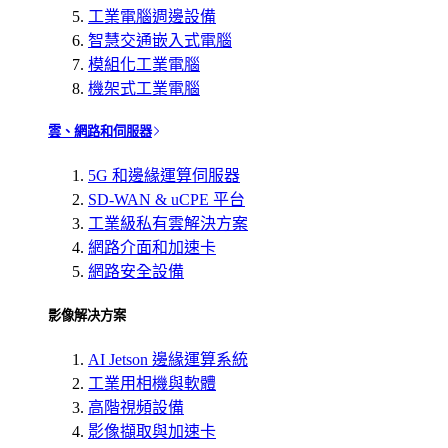
工業電腦週邊設備
智慧交通嵌入式電腦
模組化工業電腦
機架式工業電腦
雲、網路和伺服器
5G 和邊緣運算伺服器
SD-WAN & uCPE 平台
工業級私有雲解決方案
網路介面和加速卡
網路安全設備
影像解决方案
AI Jetson 邊緣運算系統
工業用相機與軟體
高階視頻設備
影像擷取與加速卡