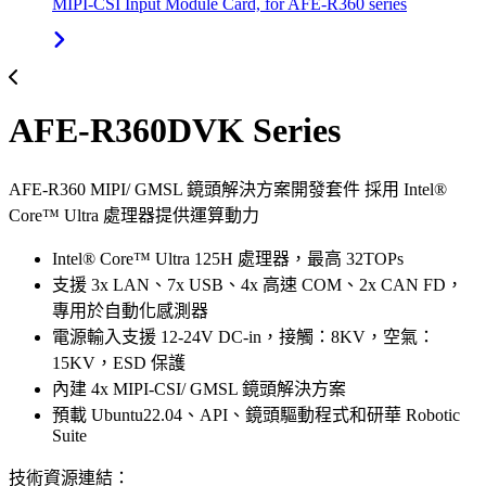
MIPI-CSI Input Module Card, for AFE-R360 series
AFE-R360DVK Series
AFE-R360 MIPI/ GMSL 鏡頭解決方案開發套件 採用 Intel®
Core™ Ultra 處理器提供運算動力
Intel® Core™ Ultra 125H 處理器，最高 32TOPs
支援 3x LAN、7x USB、4x 高速 COM、2x CAN FD，
專用於自動化感測器
電源輸入支援 12-24V DC-in，接觸：8KV，空氣：
15KV，ESD 保護
內建 4x MIPI-CSI/ GMSL 鏡頭解決方案
預載 Ubuntu22.04、API、鏡頭驅動程式和研華 Robotic
Suite
技術資源連結：