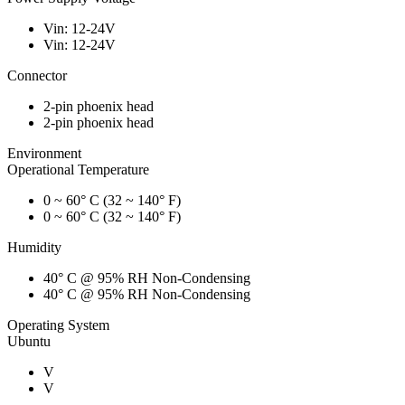
Vin: 12-24V
Vin: 12-24V
Connector
2-pin phoenix head
2-pin phoenix head
Environment
Operational Temperature
0 ~ 60° C (32 ~ 140° F)
0 ~ 60° C (32 ~ 140° F)
Humidity
40° C @ 95% RH Non-Condensing
40° C @ 95% RH Non-Condensing
Operating System
Ubuntu
V
V