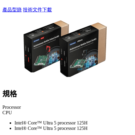
產品型錄
技術文件下載
規格
Processor
CPU
Intel® Core™ Ultra 5 processor 125H
Intel® Core™ Ultra 5 processor 125H