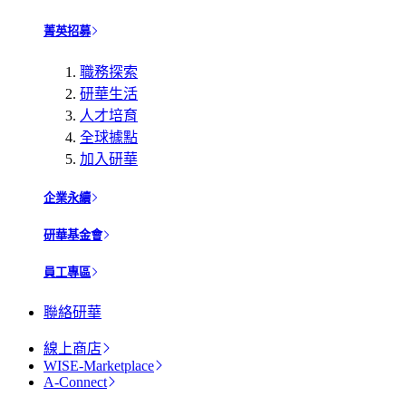
菁英招募
職務探索
研華生活
人才培育
全球據點
加入研華
企業永續
研華基金會
員工專區
聯絡研華
線上商店
WISE-Marketplace
A-Connect