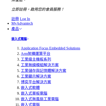
立即註冊，啟用您的會員服務！
註冊
Log In
MyAdvantech
產品
嵌入式電腦
Application Focus Embedded Solutions
Arm架構運算平台
工業級主機板系列
工業無線模組解決方案
工業儲存與記憶體解決方案
工業顯示解決方案
博奕平台解決方案
嵌入式軟體
嵌入式單板電腦
嵌入式無風扇工業電腦
嵌入式電腦