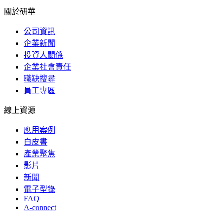
關於研華
公司資訊
企業新聞
投資人關係
企業社會責任
職缺搜尋
員工專區
線上資源
應用案例
白皮書
產業聚焦
影片
新聞
電子型錄
FAQ
A-connect