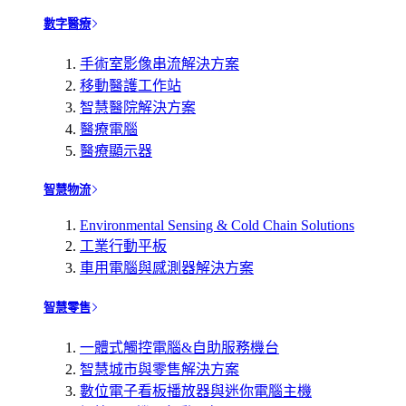
數字醫療
手術室影像串流解決方案
移動醫護工作站
智慧醫院解決方案
醫療電腦
醫療顯示器
智慧物流
Environmental Sensing & Cold Chain Solutions
工業行動平板
車用電腦與感測器解決方案
智慧零售
一體式觸控電腦&自助服務機台
智慧城市與零售解決方案
數位電子看板播放器與迷你電腦主機