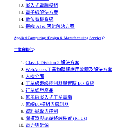
嵌入式電腦模組
電子紙解決方案
數位看板系統
邊緣 AI & 智能解決方案
Applied Computing (Design & Manufacturing Service)
工業自動化
Class I, Division 2 解決方案
WebAccess工業物聯網應用軟體及解決方案
人機介面
工業級邊緣控制器與實時 I/O 系統
行業認證產品
無風扇嵌入式工業電腦
無線I/O模組與感測器
資料擷取與控制
閘道器與遠端終端裝置 (RTUs)
電力與能源