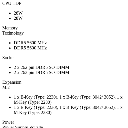
CPU TDP
28W
28W
Memory
Technology
DDR5 5600 MHz
DDR5 5600 MHz
Socket
2 x 262 pin DDR5 SO-DIMM
2 x 262 pin DDR5 SO-DIMM
Expansion
M.2
1 x E-Key (Type: 2230), 1 x B-Key (Type: 3042/ 3052), 1 x
M-Key (Type: 2280)
1 x E-Key (Type: 2230), 1 x B-Key (Type: 3042/ 3052), 1 x
M-Key (Type: 2280)
Power
Power Supply Voltage