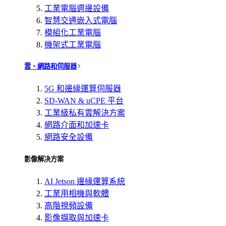
工業電腦週邊設備
智慧交通嵌入式電腦
模組化工業電腦
機架式工業電腦
雲、網路和伺服器
5G 和邊緣運算伺服器
SD-WAN & uCPE 平台
工業級私有雲解決方案
網路介面和加速卡
網路安全設備
影像解决方案
AI Jetson 邊緣運算系統
工業用相機與軟體
高階視頻設備
影像擷取與加速卡