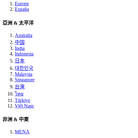
Europe
España
亞洲 & 太平洋
Australia
中国
India
Indonesia
日本
대한민국
Malaysia
Singapore
台灣
ไทย
Türkiye
Việt Nam
非洲 & 中東
MENA