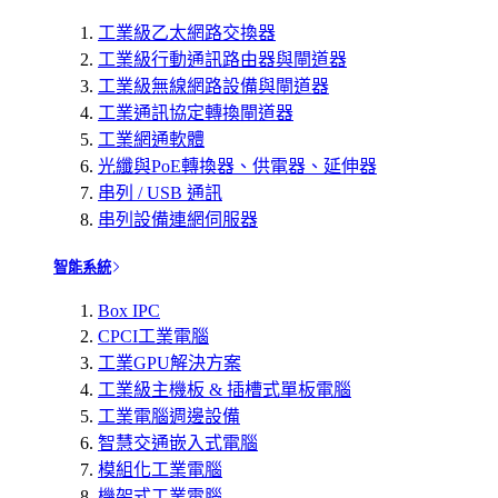
工業級乙太網路交換器
工業級行動通訊路由器與閘道器
工業級無線網路設備與閘道器
工業通訊協定轉換閘道器
工業網通軟體
光纖與PoE轉換器、供電器、延伸器
串列 / USB 通訊
串列設備連網伺服器
智能系統
Box IPC
CPCI工業電腦
工業GPU解決方案
工業級主機板 & 插槽式單板電腦
工業電腦週邊設備
智慧交通嵌入式電腦
模組化工業電腦
機架式工業電腦