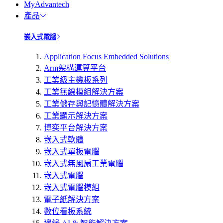
MyAdvantech
產品
嵌入式電腦
Application Focus Embedded Solutions
Arm架構運算平台
工業級主機板系列
工業無線模組解決方案
工業儲存與記憶體解決方案
工業顯示解決方案
博奕平台解決方案
嵌入式軟體
嵌入式單板電腦
嵌入式無風扇工業電腦
嵌入式電腦
嵌入式電腦模組
電子紙解決方案
數位看板系統