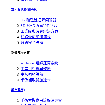
雲、網路和伺服器
5G 和邊緣運算伺服器
SD-WAN & uCPE 平台
工業級私有雲解決方案
網路介面和加速卡
網路安全設備
影像解决方案
AI Jetson 邊緣運算系統
工業用相機與軟體
高階視頻設備
影像擷取與加速卡
數字醫療
手術室影像串流解決方案