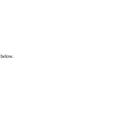
 below.