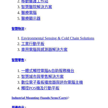
移動醫護工作站
智慧醫院解決方案
醫療電腦
醫療顯示器
智慧物流
Environmental Sensing & Cold Chain Solutions
工業行動平板
車用電腦與感測器解決方案
智慧零售
一體式觸控電腦&自助服務機台
智慧城市與零售解決方案
數位電子看板播放器與迷你電腦主機
觸控POS機及行動平板
Industrial Mounting (Stands/Arms/Carts)
周邊商品