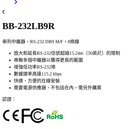
BB-232LB9R
串列中繼器，RS-232 DB9 M/F，8條線
放大和延長RS-232信號超過15.24m（50英尺）的限制
串聯多個中繼器以獲得更長的範圍
增強低功率RS-232埠
數據速率高達115.2 kbps
快速、方便的在線安裝
需要電源供應器，不包括在內，需另外購買
認證：