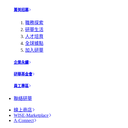
菁英招募
職務探索
研華生活
人才培育
全球據點
加入研華
企業永續
研華基金會
員工專區
聯絡研華
線上商店
WISE-Marketplace
A-Connect