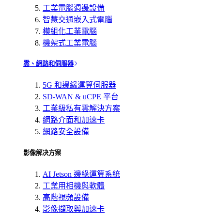
工業電腦週邊設備
智慧交通嵌入式電腦
模組化工業電腦
機架式工業電腦
雲、網路和伺服器
5G 和邊緣運算伺服器
SD-WAN & uCPE 平台
工業級私有雲解決方案
網路介面和加速卡
網路安全設備
影像解决方案
AI Jetson 邊緣運算系統
工業用相機與軟體
高階視頻設備
影像擷取與加速卡