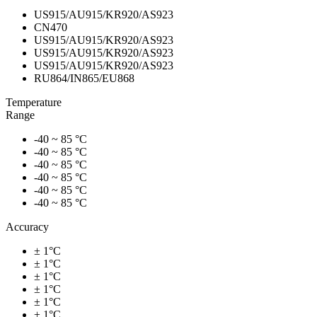
US915/AU915/KR920/AS923
CN470
US915/AU915/KR920/AS923
US915/AU915/KR920/AS923
US915/AU915/KR920/AS923
RU864/IN865/EU868
Temperature
Range
-40 ~ 85 °C
-40 ~ 85 °C
-40 ~ 85 °C
-40 ~ 85 °C
-40 ~ 85 °C
-40 ~ 85 °C
Accuracy
± 1°C
± 1°C
± 1°C
± 1°C
± 1°C
± 1°C