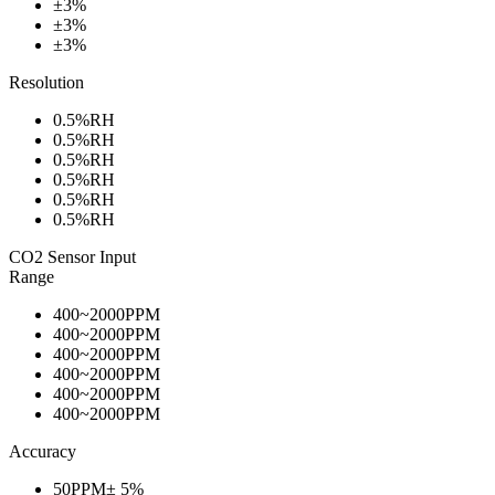
±3%
±3%
±3%
Resolution
0.5%RH
0.5%RH
0.5%RH
0.5%RH
0.5%RH
0.5%RH
CO2 Sensor Input
Range
400~2000PPM
400~2000PPM
400~2000PPM
400~2000PPM
400~2000PPM
400~2000PPM
Accuracy
50PPM± 5%