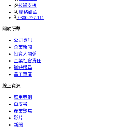
技術支援
聯絡研華
0800-777-111
關於研華
公司資訊
企業新聞
投資人關係
企業社會責任
職缺搜尋
員工專區
線上資源
應用案例
白皮書
產業聚焦
影片
新聞