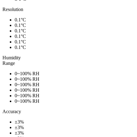
Resolution
0.1°C
0.1°C
0.1°C
0.1°C
0.1°C
0.1°C
Humidity
Range
0~100% RH
0~100% RH
0~100% RH
0~100% RH
0~100% RH
0~100% RH
Accuracy
±3%
±3%
±3%