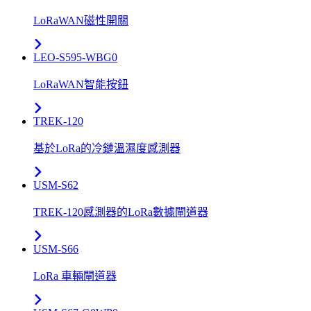
LoRaWAN磁性開關
LEO-S595-WBG0
LoRaWAN智能按鈕
TREK-120
基於LoRa的冷鏈溫濕度感測器
USM-S62
TREK-120感測器的LoRa數據閘道器
USM-S66
LoRa 車輛閘道器