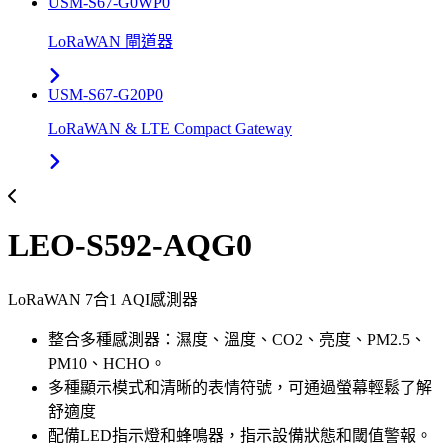
USM-S67-G0WP0
LoRaWAN 閘道器
USM-S67-G20P0
LoRaWAN & LTE Compact Gateway
LEO-S592-AQG0
LoRaWAN 7合1 AQI感測器
整合多種感測器：濕度、溫度、CO2、亮度、PM2.5、
PM10、HCHO。
多種顯示模式和清晰的表情符號，可通過螢幕輕鬆了解
舒適度
配備LED指示燈和蜂鳴器，指示設備狀態和閾值警報。