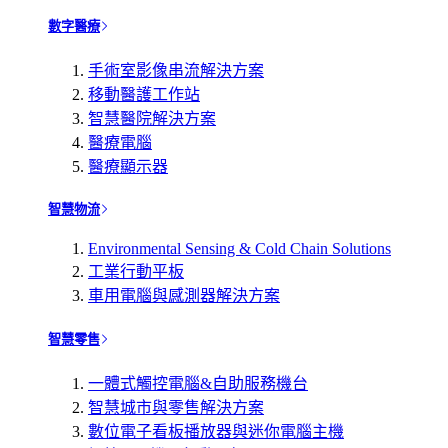
數字醫療
手術室影像串流解決方案
移動醫護工作站
智慧醫院解決方案
醫療電腦
醫療顯示器
智慧物流
Environmental Sensing & Cold Chain Solutions
工業行動平板
車用電腦與感測器解決方案
智慧零售
一體式觸控電腦&自助服務機台
智慧城市與零售解決方案
數位電子看板播放器與迷你電腦主機