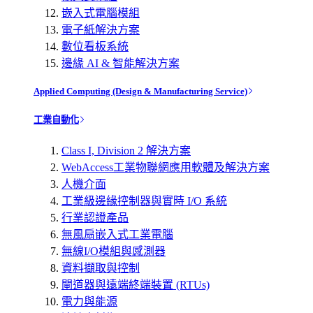
嵌入式電腦模組
電子紙解決方案
數位看板系統
邊緣 AI & 智能解決方案
Applied Computing (Design & Manufacturing Service)
工業自動化
Class I, Division 2 解決方案
WebAccess工業物聯網應用軟體及解決方案
人機介面
工業級邊緣控制器與實時 I/O 系統
行業認證產品
無風扇嵌入式工業電腦
無線I/O模組與感測器
資料擷取與控制
閘道器與遠端終端裝置 (RTUs)
電力與能源