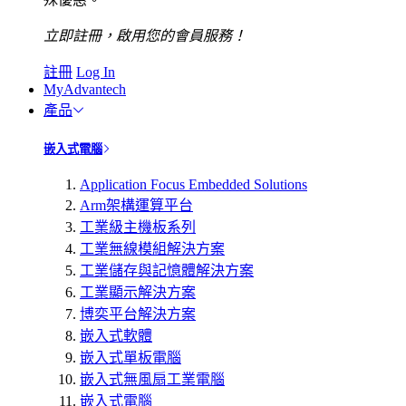
立即註冊，啟用您的會員服務！
註冊
Log In
MyAdvantech
產品
嵌入式電腦
Application Focus Embedded Solutions
Arm架構運算平台
工業級主機板系列
工業無線模組解決方案
工業儲存與記憶體解決方案
工業顯示解決方案
博奕平台解決方案
嵌入式軟體
嵌入式單板電腦
嵌入式無風扇工業電腦
嵌入式電腦