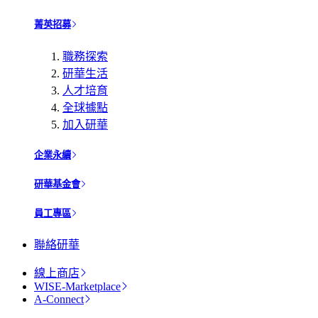
菁英招募
職務探索
研華生活
人才培育
全球據點
加入研華
企業永續
研華基金會
員工專區
聯絡研華
線上商店
WISE-Marketplace
A-Connect