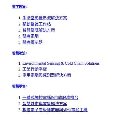
數字醫療
手術室影像串流解決方案
移動醫護工作站
智慧醫院解決方案
醫療電腦
醫療顯示器
智慧物流
Environmental Sensing & Cold Chain Solutions
工業行動平板
車用電腦與感測器解決方案
智慧零售
一體式觸控電腦&自助服務機台
智慧城市與零售解決方案
數位電子看板播放器與迷你電腦主機