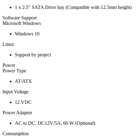
1 x 2.5" SATA Drive bay (Compatible with 12.5mm height)
Software Support
Microsoft Windows
Windows 10
Linux
Support by project
Power
Power Type
AT/ATX
Input Voltage
12 VDC
Power Adaptor
AC to DC, DC12V/5A, 60 W (Optional)
Consumption