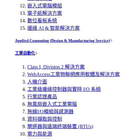
嵌入式電腦模組
電子紙解決方案
數位看板系統
邊緣 AI & 智能解決方案
Applied Computing (Design & Manufacturing Service)
工業自動化
Class I, Division 2 解決方案
WebAccess工業物聯網應用軟體及解決方案
人機介面
工業級邊緣控制器與實時 I/O 系統
行業認證產品
無風扇嵌入式工業電腦
無線I/O模組與感測器
資料擷取與控制
閘道器與遠端終端裝置 (RTUs)
電力與能源