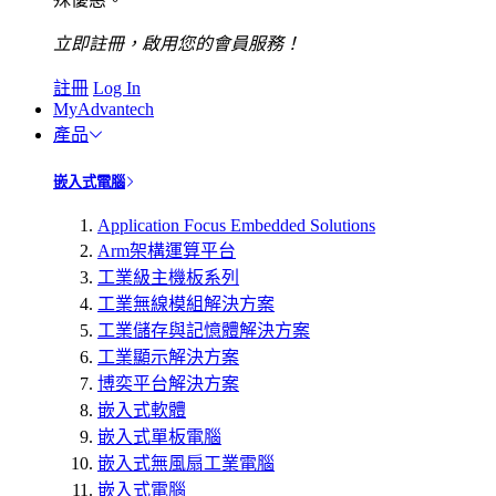
立即註冊，啟用您的會員服務！
註冊
Log In
MyAdvantech
產品
嵌入式電腦
Application Focus Embedded Solutions
Arm架構運算平台
工業級主機板系列
工業無線模組解決方案
工業儲存與記憶體解決方案
工業顯示解決方案
博奕平台解決方案
嵌入式軟體
嵌入式單板電腦
嵌入式無風扇工業電腦
嵌入式電腦