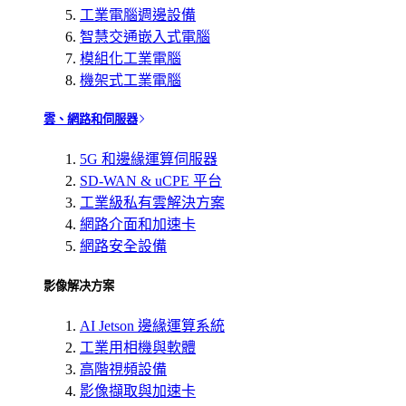
工業電腦週邊設備
智慧交通嵌入式電腦
模組化工業電腦
機架式工業電腦
雲、網路和伺服器
5G 和邊緣運算伺服器
SD-WAN & uCPE 平台
工業級私有雲解決方案
網路介面和加速卡
網路安全設備
影像解决方案
AI Jetson 邊緣運算系統
工業用相機與軟體
高階視頻設備
影像擷取與加速卡