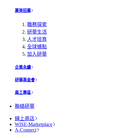
菁英招募
職務探索
研華生活
人才培育
全球據點
加入研華
企業永續
研華基金會
員工專區
聯絡研華
線上商店
WISE-Marketplace
A-Connect