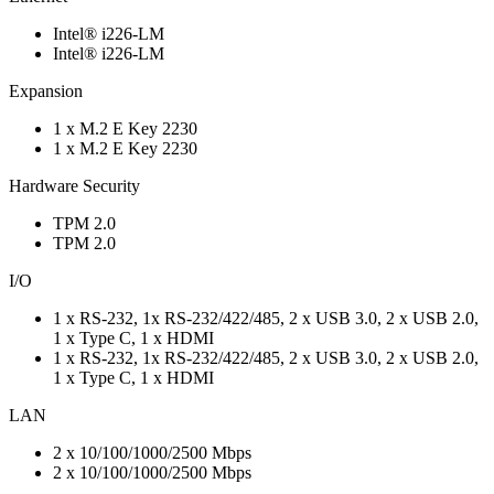
Intel® i226-LM
Intel® i226-LM
Expansion
1 x M.2 E Key 2230
1 x M.2 E Key 2230
Hardware Security
TPM 2.0
TPM 2.0
I/O
1 x RS-232, 1x RS-232/422/485, 2 x USB 3.0, 2 x USB 2.0,
1 x Type C, 1 x HDMI
1 x RS-232, 1x RS-232/422/485, 2 x USB 3.0, 2 x USB 2.0,
1 x Type C, 1 x HDMI
LAN
2 x 10/100/1000/2500 Mbps
2 x 10/100/1000/2500 Mbps