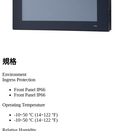
規格
Environment
Ingress Protection
Front Panel IP66
Front Panel IP66
Operating Temperature
-10~50 °C (14~122 °F)
-10~50 °C (14~122 °F)
Relative Humidity