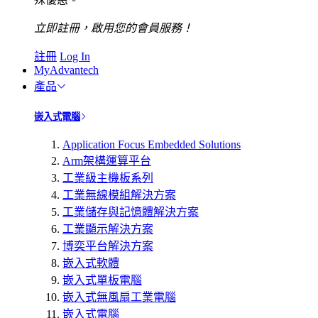
立即註冊，啟用您的會員服務！
註冊
Log In
MyAdvantech
產品
嵌入式電腦
Application Focus Embedded Solutions
Arm架構運算平台
工業級主機板系列
工業無線模組解決方案
工業儲存與記憶體解決方案
工業顯示解決方案
博奕平台解決方案
嵌入式軟體
嵌入式單板電腦
嵌入式無風扇工業電腦
嵌入式電腦