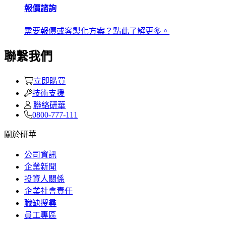
報價諮詢
需要報價或客製化方案？點此了解更多。
聯繫我們
立即購買
技術支援
聯絡研華
0800-777-111
關於研華
公司資訊
企業新聞
投資人關係
企業社會責任
職缺搜尋
員工專區