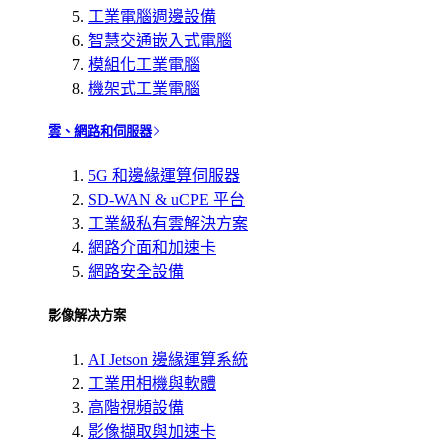
工業電腦週邊設備
智慧交通嵌入式電腦
模組化工業電腦
機架式工業電腦
雲、網路和伺服器
5G 和邊緣運算伺服器
SD-WAN & uCPE 平台
工業級私有雲解決方案
網路介面和加速卡
網路安全設備
影像解决方案
AI Jetson 邊緣運算系統
工業用相機與軟體
高階視頻設備
影像擷取與加速卡