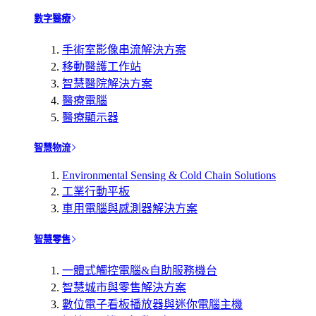
數字醫療
手術室影像串流解決方案
移動醫護工作站
智慧醫院解決方案
醫療電腦
醫療顯示器
智慧物流
Environmental Sensing & Cold Chain Solutions
工業行動平板
車用電腦與感測器解決方案
智慧零售
一體式觸控電腦&自助服務機台
智慧城市與零售解決方案
數位電子看板播放器與迷你電腦主機