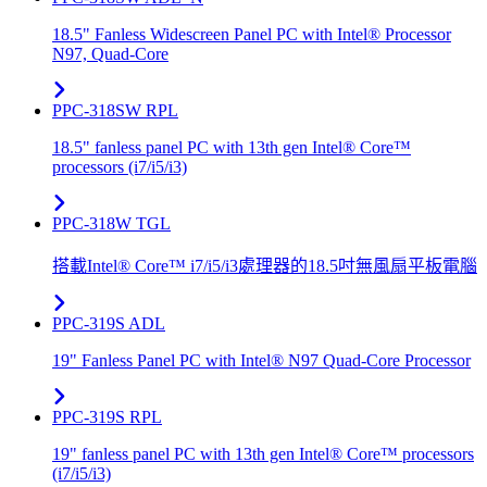
18.5" Fanless Widescreen Panel PC with Intel® Processor
N97, Quad-Core
PPC-318SW RPL
18.5" fanless panel PC with 13th gen Intel® Core™
processors (i7/i5/i3)
PPC-318W TGL
搭載Intel® Core™ i7/i5/i3處理器的18.5吋無風扇平板電腦
PPC-319S ADL
19" Fanless Panel PC with Intel® N97 Quad-Core Processor
PPC-319S RPL
19" fanless panel PC with 13th gen Intel® Core™ processors
(i7/i5/i3)