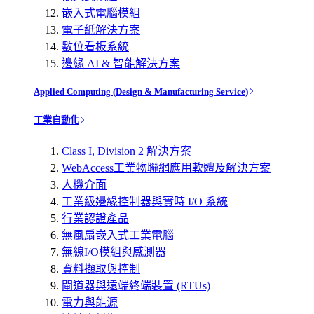
嵌入式電腦模組
電子紙解決方案
數位看板系統
邊緣 AI & 智能解決方案
Applied Computing (Design & Manufacturing Service)
工業自動化
Class I, Division 2 解決方案
WebAccess工業物聯網應用軟體及解決方案
人機介面
工業級邊緣控制器與實時 I/O 系統
行業認證產品
無風扇嵌入式工業電腦
無線I/O模組與感測器
資料擷取與控制
閘道器與遠端終端裝置 (RTUs)
電力與能源