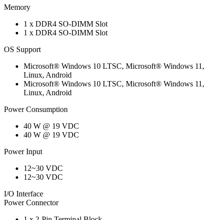
Memory
1 x DDR4 SO-DIMM Slot
1 x DDR4 SO-DIMM Slot
OS Support
Microsoft® Windows 10 LTSC, Microsoft® Windows 11,
Linux, Android
Microsoft® Windows 10 LTSC, Microsoft® Windows 11,
Linux, Android
Power Consumption
40 W @ 19 VDC
40 W @ 19 VDC
Power Input
12~30 VDC
12~30 VDC
I/O Interface
Power Connector
1 x 2-Pin Terminal Block