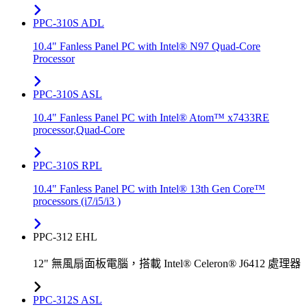
PPC-310S ADL
10.4" Fanless Panel PC with Intel® N97 Quad-Core
Processor
PPC-310S ASL
10.4" Fanless Panel PC with Intel® Atom™ x7433RE
processor,Quad-Core
PPC-310S RPL
10.4" Fanless Panel PC with Intel® 13th Gen Core™
processors (i7/i5/i3 )
PPC-312 EHL
12" 無風扇面板電腦，搭載 Intel® Celeron® J6412 處理器
PPC-312S ASL