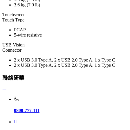
3.6 kg (7.9 lb)
Touchscreen
Touch Type
PCAP
5-wire resistive
USB Vision
Connector
2 x USB 3.0 Type A, 2 x USB 2.0 Type A, 1 x Type C
2 x USB 3.0 Type A, 2 x USB 2.0 Type A, 1 x Type C
聯絡研華
0800-777-111