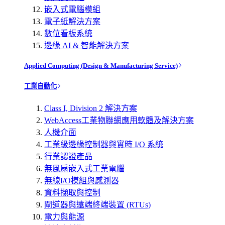
嵌入式電腦模組
電子紙解決方案
數位看板系統
邊緣 AI & 智能解決方案
Applied Computing (Design & Manufacturing Service)
工業自動化
Class I, Division 2 解決方案
WebAccess工業物聯網應用軟體及解決方案
人機介面
工業級邊緣控制器與實時 I/O 系統
行業認證產品
無風扇嵌入式工業電腦
無線I/O模組與感測器
資料擷取與控制
閘道器與遠端終端裝置 (RTUs)
電力與能源