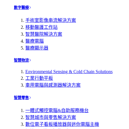
數字醫療
手術室影像串流解決方案
移動醫護工作站
智慧醫院解決方案
醫療電腦
醫療顯示器
智慧物流
Environmental Sensing & Cold Chain Solutions
工業行動平板
車用電腦與感測器解決方案
智慧零售
一體式觸控電腦&自助服務機台
智慧城市與零售解決方案
數位電子看板播放器與迷你電腦主機