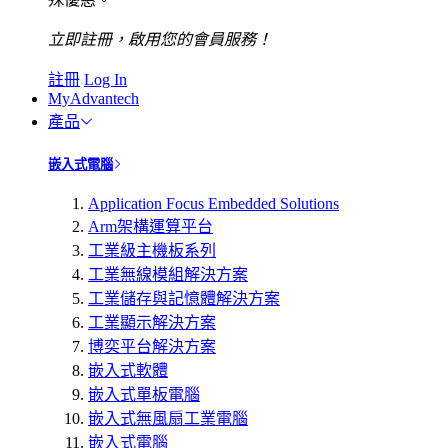
立即註冊，啟用您的會員服務！
註冊
Log In
MyAdvantech
產品
嵌入式電腦
Application Focus Embedded Solutions
Arm架構運算平台
工業級主機板系列
工業無線模組解決方案
工業儲存與記憶體解決方案
工業顯示解決方案
博奕平台解決方案
嵌入式軟體
嵌入式單板電腦
嵌入式無風扇工業電腦
嵌入式電腦