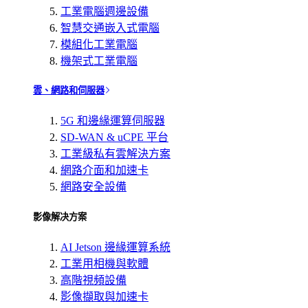
工業電腦週邊設備
智慧交通嵌入式電腦
模組化工業電腦
機架式工業電腦
雲、網路和伺服器
5G 和邊緣運算伺服器
SD-WAN & uCPE 平台
工業級私有雲解決方案
網路介面和加速卡
網路安全設備
影像解决方案
AI Jetson 邊緣運算系統
工業用相機與軟體
高階視頻設備
影像擷取與加速卡