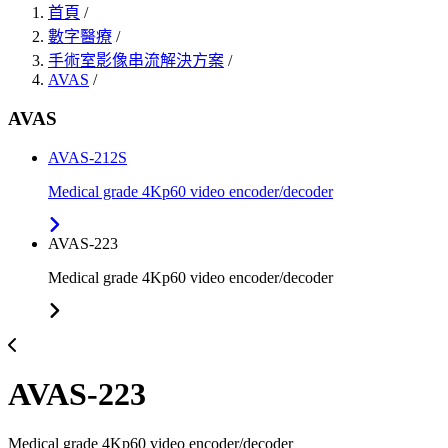
首頁
/
數字醫療
/
手術室影像串流解決方案
/
AVAS
/
AVAS
AVAS-212S
Medical grade 4Kp60 video encoder/decoder
AVAS-223
Medical grade 4Kp60 video encoder/decoder
AVAS-223
Medical grade 4Kp60 video encoder/decoder