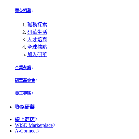
菁英招募
職務探索
研華生活
人才培育
全球據點
加入研華
企業永續
研華基金會
員工專區
聯絡研華
線上商店
WISE-Marketplace
A-Connect