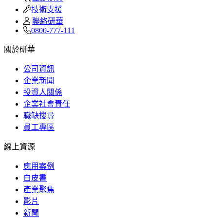
技術支援
聯絡研華
0800-777-111
關於研華
公司資訊
企業新聞
投資人關係
企業社會責任
職缺搜尋
員工專區
線上資源
應用案例
白皮書
產業聚焦
影片
新聞