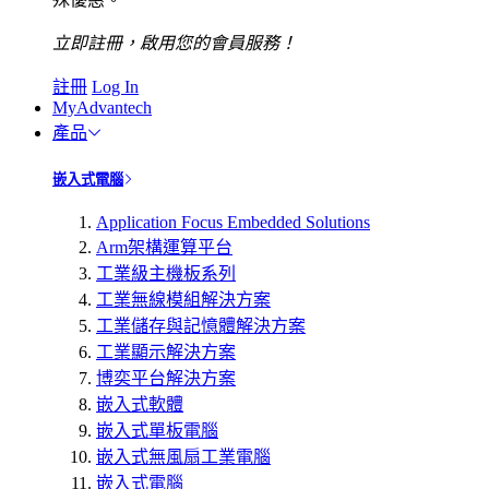
立即註冊，啟用您的會員服務！
註冊
Log In
MyAdvantech
產品
嵌入式電腦
Application Focus Embedded Solutions
Arm架構運算平台
工業級主機板系列
工業無線模組解決方案
工業儲存與記憶體解決方案
工業顯示解決方案
博奕平台解決方案
嵌入式軟體
嵌入式單板電腦
嵌入式無風扇工業電腦
嵌入式電腦