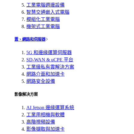
工業電腦週邊設備
智慧交通嵌入式電腦
模組化工業電腦
機架式工業電腦
雲、網路和伺服器
5G 和邊緣運算伺服器
SD-WAN & uCPE 平台
工業級私有雲解決方案
網路介面和加速卡
網路安全設備
影像解决方案
AI Jetson 邊緣運算系統
工業用相機與軟體
高階視頻設備
影像擷取與加速卡