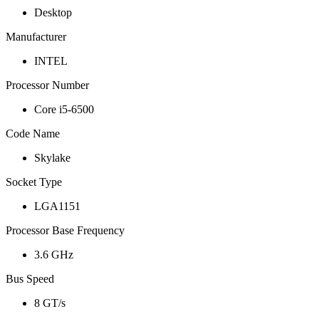
Desktop
Manufacturer
INTEL
Processor Number
Core i5-6500
Code Name
Skylake
Socket Type
LGA1151
Processor Base Frequency
3.6 GHz
Bus Speed
8 GT/s