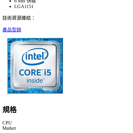
6 MB 快取
LGA1151
技術資源連結：
產品型錄
規格
CPU
Market