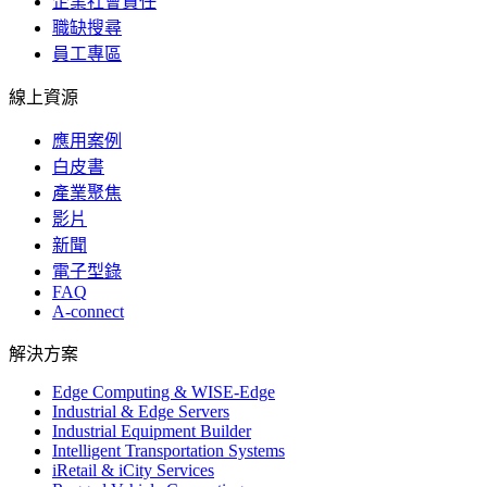
企業社會責任
職缺搜尋
員工專區
線上資源
應用案例
白皮書
產業聚焦
影片
新聞
電子型錄
FAQ
A-connect
解決方案
Edge Computing & WISE-Edge
Industrial & Edge Servers
Industrial Equipment Builder
Intelligent Transportation Systems
iRetail & iCity Services