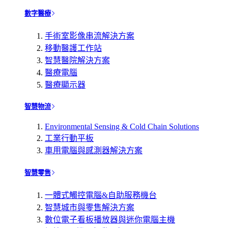
數字醫療
手術室影像串流解決方案
移動醫護工作站
智慧醫院解決方案
醫療電腦
醫療顯示器
智慧物流
Environmental Sensing & Cold Chain Solutions
工業行動平板
車用電腦與感測器解決方案
智慧零售
一體式觸控電腦&自助服務機台
智慧城市與零售解決方案
數位電子看板播放器與迷你電腦主機