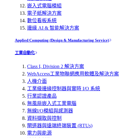
嵌入式電腦模組
電子紙解決方案
數位看板系統
邊緣 AI & 智能解決方案
Applied Computing (Design & Manufacturing Service)
工業自動化
Class I, Division 2 解決方案
WebAccess工業物聯網應用軟體及解決方案
人機介面
工業級邊緣控制器與實時 I/O 系統
行業認證產品
無風扇嵌入式工業電腦
無線I/O模組與感測器
資料擷取與控制
閘道器與遠端終端裝置 (RTUs)
電力與能源