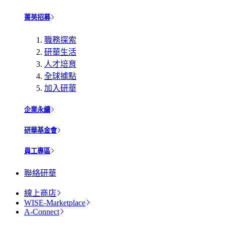
菁英招募
職務探索
研華生活
人才培育
全球據點
加入研華
企業永續
研華基金會
員工專區
聯絡研華
線上商店
WISE-Marketplace
A-Connect