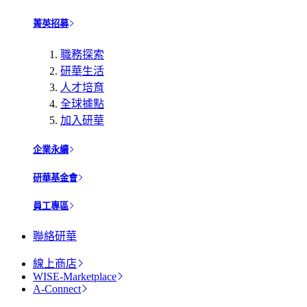
菁英招募
職務探索
研華生活
人才培育
全球據點
加入研華
企業永續
研華基金會
員工專區
聯絡研華
線上商店
WISE-Marketplace
A-Connect