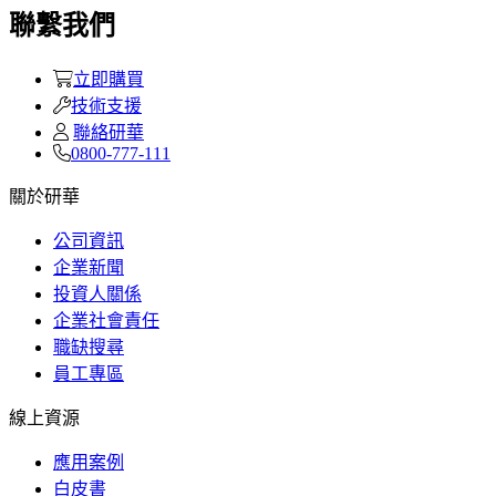
聯繫我們
立即購買
技術支援
聯絡研華
0800-777-111
關於研華
公司資訊
企業新聞
投資人關係
企業社會責任
職缺搜尋
員工專區
線上資源
應用案例
白皮書