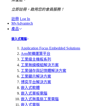
立即註冊，啟用您的會員服務！
註冊
Log In
MyAdvantech
產品
嵌入式電腦
Application Focus Embedded Solutions
Arm架構運算平台
工業級主機板系列
工業無線模組解決方案
工業儲存與記憶體解決方案
工業顯示解決方案
博奕平台解決方案
嵌入式軟體
嵌入式單板電腦
嵌入式無風扇工業電腦
嵌入式電腦