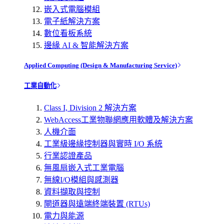
嵌入式電腦模組
電子紙解決方案
數位看板系統
邊緣 AI & 智能解決方案
Applied Computing (Design & Manufacturing Service)
工業自動化
Class I, Division 2 解決方案
WebAccess工業物聯網應用軟體及解決方案
人機介面
工業級邊緣控制器與實時 I/O 系統
行業認證產品
無風扇嵌入式工業電腦
無線I/O模組與感測器
資料擷取與控制
閘道器與遠端終端裝置 (RTUs)
電力與能源