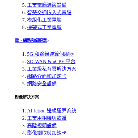
工業電腦週邊設備
智慧交通嵌入式電腦
模組化工業電腦
機架式工業電腦
雲、網路和伺服器
5G 和邊緣運算伺服器
SD-WAN & uCPE 平台
工業級私有雲解決方案
網路介面和加速卡
網路安全設備
影像解决方案
AI Jetson 邊緣運算系統
工業用相機與軟體
高階視頻設備
影像擷取與加速卡