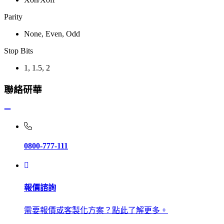
Parity
None, Even, Odd
Stop Bits
1, 1.5, 2
聯絡研華
0800-777-111
報價諮詢
需要報價或客製化方案？點此了解更多。