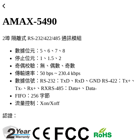
AMAX-5490
2埠 隔離式 RS-232/422/485 通訊模組
數據位元：5、6、7、8
停止位元：1、1.5、2
奇偶校驗：無、偶數、奇數
傳輸速率：50 bps ~ 230.4 kbps
數據信號：RS-232：TxD、RxD、GND RS-422：Tx+、
Tx-、Rx+、RXRS-485：Data+、Data-
FIFO：256 字節
流量控制：Xon/Xoff
認證：