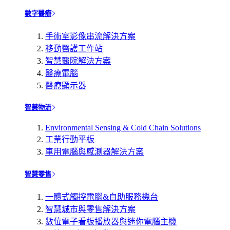
數字醫療
手術室影像串流解決方案
移動醫護工作站
智慧醫院解決方案
醫療電腦
醫療顯示器
智慧物流
Environmental Sensing & Cold Chain Solutions
工業行動平板
車用電腦與感測器解決方案
智慧零售
一體式觸控電腦&自助服務機台
智慧城市與零售解決方案
數位電子看板播放器與迷你電腦主機