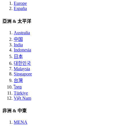
Europe
España
亞洲 & 太平洋
Australia
中国
India
Indonesia
日本
대한민국
Malaysia
Singapore
台灣
ไทย
Türkiye
Việt Nam
非洲 & 中東
MENA