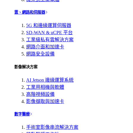
雲、網路和伺服器
5G 和邊緣運算伺服器
SD-WAN & uCPE 平台
工業級私有雲解決方案
網路介面和加速卡
網路安全設備
影像解决方案
AI Jetson 邊緣運算系統
工業用相機與軟體
高階視頻設備
影像擷取與加速卡
數字醫療
手術室影像串流解決方案