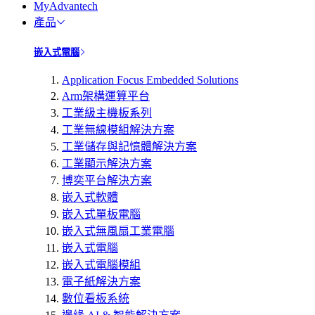
MyAdvantech
產品
嵌入式電腦
Application Focus Embedded Solutions
Arm架構運算平台
工業級主機板系列
工業無線模組解決方案
工業儲存與記憶體解決方案
工業顯示解決方案
博奕平台解決方案
嵌入式軟體
嵌入式單板電腦
嵌入式無風扇工業電腦
嵌入式電腦
嵌入式電腦模組
電子紙解決方案
數位看板系統