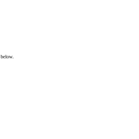
 below.