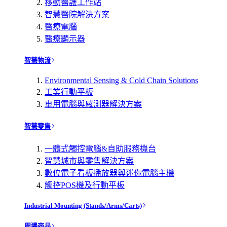
移動醫護工作站
智慧醫院解決方案
醫療電腦
醫療顯示器
智慧物流
Environmental Sensing & Cold Chain Solutions
工業行動平板
車用電腦與感測器解決方案
智慧零售
一體式觸控電腦&自助服務機台
智慧城市與零售解決方案
數位電子看板播放器與迷你電腦主機
觸控POS機及行動平板
Industrial Mounting (Stands/Arms/Carts)
周邊商品