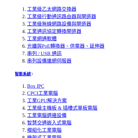
工業級乙太網路交換器
工業級行動通訊路由器與閘道器
工業級無線網路設備與閘道器
工業通訊協定轉換閘道器
工業網通軟體
光纖與PoE轉換器、供電器、延伸器
串列 / USB 通訊
串列設備連網伺服器
智能系統
Box IPC
CPCI工業電腦
工業GPU解決方案
工業級主機板 & 插槽式單板電腦
工業電腦週邊設備
智慧交通嵌入式電腦
模組化工業電腦
機架式工業電腦