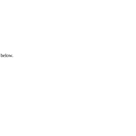
 below.