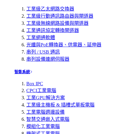
工業級乙太網路交換器
工業級行動通訊路由器與閘道器
工業級無線網路設備與閘道器
工業通訊協定轉換閘道器
工業網通軟體
光纖與PoE轉換器、供電器、延伸器
串列 / USB 通訊
串列設備連網伺服器
智能系統
Box IPC
CPCI工業電腦
工業GPU解決方案
工業級主機板 & 插槽式單板電腦
工業電腦週邊設備
智慧交通嵌入式電腦
模組化工業電腦
機架式工業電腦