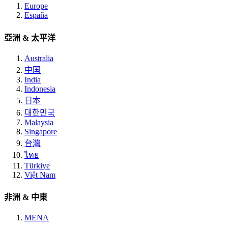
Europe
España
亞洲 & 太平洋
Australia
中国
India
Indonesia
日本
대한민국
Malaysia
Singapore
台灣
ไทย
Türkiye
Việt Nam
非洲 & 中東
MENA