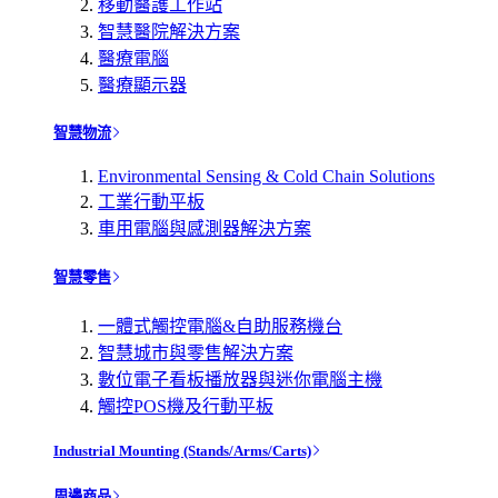
移動醫護工作站
智慧醫院解決方案
醫療電腦
醫療顯示器
智慧物流
Environmental Sensing & Cold Chain Solutions
工業行動平板
車用電腦與感測器解決方案
智慧零售
一體式觸控電腦&自助服務機台
智慧城市與零售解決方案
數位電子看板播放器與迷你電腦主機
觸控POS機及行動平板
Industrial Mounting (Stands/Arms/Carts)
周邊商品