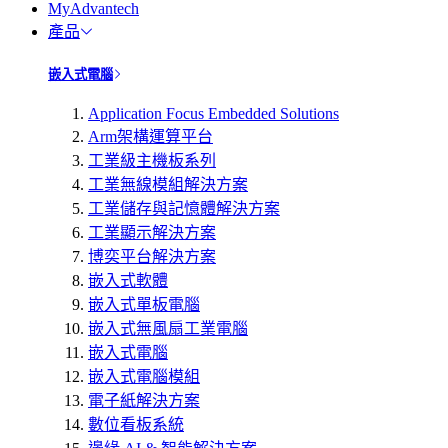
MyAdvantech
產品
嵌入式電腦
Application Focus Embedded Solutions
Arm架構運算平台
工業級主機板系列
工業無線模組解決方案
工業儲存與記憶體解決方案
工業顯示解決方案
博奕平台解決方案
嵌入式軟體
嵌入式單板電腦
嵌入式無風扇工業電腦
嵌入式電腦
嵌入式電腦模組
電子紙解決方案
數位看板系統