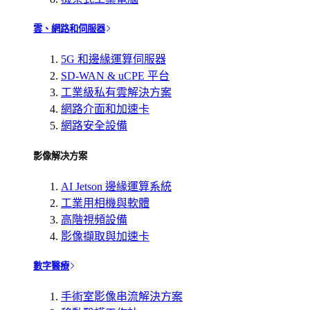
雲、網路和伺服器
5G 和邊緣運算伺服器
SD-WAN & uCPE 平台
工業級私有雲解決方案
網路介面和加速卡
網路安全設備
影像解决方案
AI Jetson 邊緣運算系統
工業用相機與軟體
高階視頻設備
影像擷取與加速卡
數字醫療
手術室影像串流解決方案