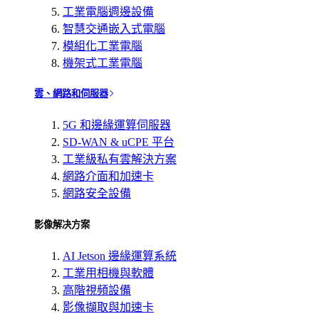
工業電腦週邊設備
智慧交通嵌入式電腦
模組化工業電腦
機架式工業電腦
雲、網路和伺服器
5G 和邊緣運算伺服器
SD-WAN & uCPE 平台
工業級私有雲解決方案
網路介面和加速卡
網路安全設備
影像解决方案
AI Jetson 邊緣運算系統
工業用相機與軟體
高階視頻設備
影像擷取與加速卡