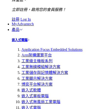
立即註冊，啟用您的會員服務！
註冊
Log In
MyAdvantech
產品
嵌入式電腦
Application Focus Embedded Solutions
Arm架構運算平台
工業級主機板系列
工業無線模組解決方案
工業儲存與記憶體解決方案
工業顯示解決方案
博奕平台解決方案
嵌入式軟體
嵌入式單板電腦
嵌入式無風扇工業電腦
嵌入式電腦