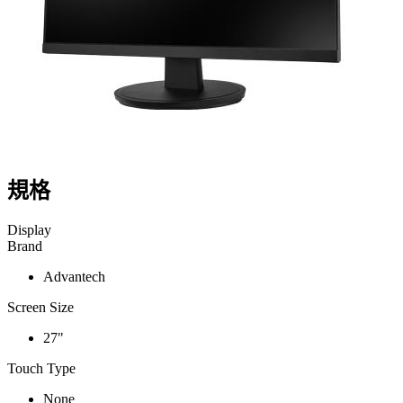
規格
Display
Brand
Advantech
Screen Size
27"
Touch Type
None