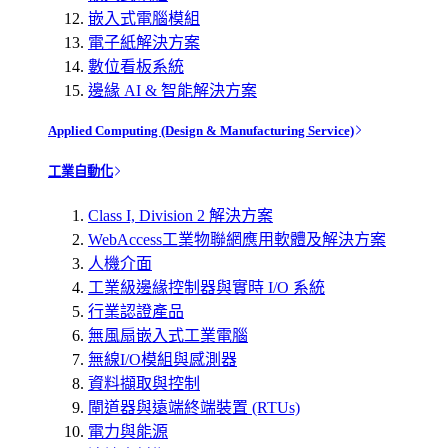
嵌入式電腦模組
電子紙解決方案
數位看板系統
邊緣 AI & 智能解決方案
Applied Computing (Design & Manufacturing Service)
工業自動化
Class I, Division 2 解決方案
WebAccess工業物聯網應用軟體及解決方案
人機介面
工業級邊緣控制器與實時 I/O 系統
行業認證產品
無風扇嵌入式工業電腦
無線I/O模組與感測器
資料擷取與控制
閘道器與遠端終端裝置 (RTUs)
電力與能源