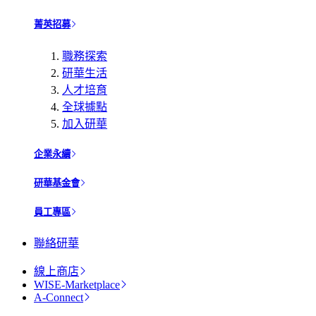
菁英招募
職務探索
研華生活
人才培育
全球據點
加入研華
企業永續
研華基金會
員工專區
聯絡研華
線上商店
WISE-Marketplace
A-Connect