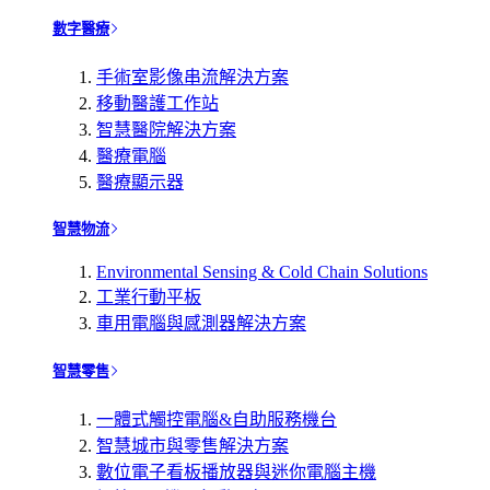
數字醫療
手術室影像串流解決方案
移動醫護工作站
智慧醫院解決方案
醫療電腦
醫療顯示器
智慧物流
Environmental Sensing & Cold Chain Solutions
工業行動平板
車用電腦與感測器解決方案
智慧零售
一體式觸控電腦&自助服務機台
智慧城市與零售解決方案
數位電子看板播放器與迷你電腦主機