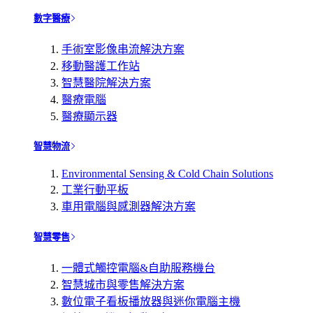
數字醫療
手術室影像串流解決方案
移動醫護工作站
智慧醫院解決方案
醫療電腦
醫療顯示器
智慧物流
Environmental Sensing & Cold Chain Solutions
工業行動平板
車用電腦與感測器解決方案
智慧零售
一體式觸控電腦&自助服務機台
智慧城市與零售解決方案
數位電子看板播放器與迷你電腦主機