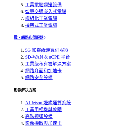
工業電腦週邊設備
智慧交通嵌入式電腦
模組化工業電腦
機架式工業電腦
雲、網路和伺服器
5G 和邊緣運算伺服器
SD-WAN & uCPE 平台
工業級私有雲解決方案
網路介面和加速卡
網路安全設備
影像解决方案
AI Jetson 邊緣運算系統
工業用相機與軟體
高階視頻設備
影像擷取與加速卡