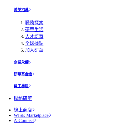
菁英招募
職務探索
研華生活
人才培育
全球據點
加入研華
企業永續
研華基金會
員工專區
聯絡研華
線上商店
WISE-Marketplace
A-Connect