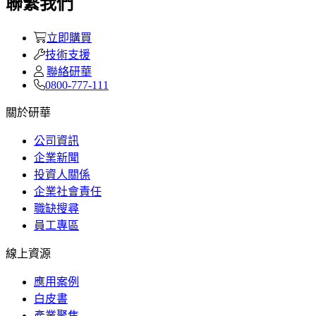
聯繫我們
立即購買
技術支援
聯絡研華
0800-777-111
關於研華
公司資訊
企業新聞
投資人關係
企業社會責任
職缺搜尋
員工專區
線上資源
應用案例
白皮書
產業聚焦