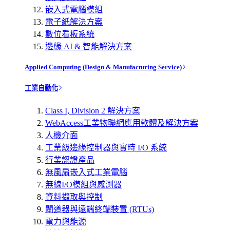
嵌入式電腦模組
電子紙解決方案
數位看板系統
邊緣 AI & 智能解決方案
Applied Computing (Design & Manufacturing Service)
工業自動化
Class I, Division 2 解決方案
WebAccess工業物聯網應用軟體及解決方案
人機介面
工業級邊緣控制器與實時 I/O 系統
行業認證產品
無風扇嵌入式工業電腦
無線I/O模組與感測器
資料擷取與控制
閘道器與遠端終端裝置 (RTUs)
電力與能源