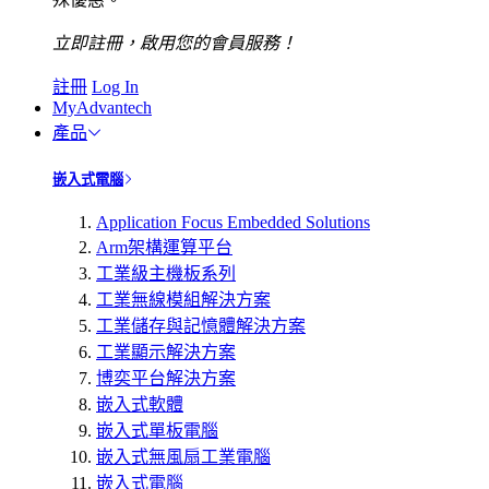
立即註冊，啟用您的會員服務！
註冊
Log In
MyAdvantech
產品
嵌入式電腦
Application Focus Embedded Solutions
Arm架構運算平台
工業級主機板系列
工業無線模組解決方案
工業儲存與記憶體解決方案
工業顯示解決方案
博奕平台解決方案
嵌入式軟體
嵌入式單板電腦
嵌入式無風扇工業電腦
嵌入式電腦