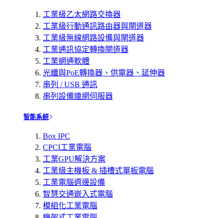
工業級乙太網路交換器
工業級行動通訊路由器與閘道器
工業級無線網路設備與閘道器
工業通訊協定轉換閘道器
工業網通軟體
光纖與PoE轉換器、供電器、延伸器
串列 / USB 通訊
串列設備連網伺服器
智能系統
Box IPC
CPCI工業電腦
工業GPU解決方案
工業級主機板 & 插槽式單板電腦
工業電腦週邊設備
智慧交通嵌入式電腦
模組化工業電腦
機架式工業電腦