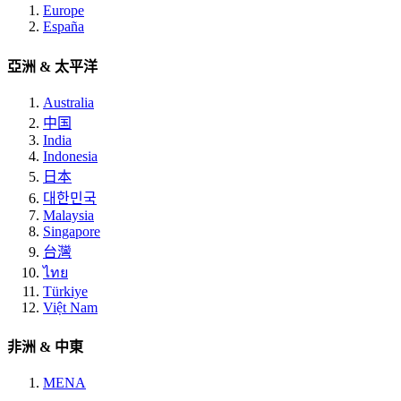
Europe
España
亞洲 & 太平洋
Australia
中国
India
Indonesia
日本
대한민국
Malaysia
Singapore
台灣
ไทย
Türkiye
Việt Nam
非洲 & 中東
MENA