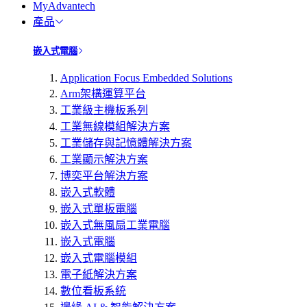
MyAdvantech
產品
嵌入式電腦
Application Focus Embedded Solutions
Arm架構運算平台
工業級主機板系列
工業無線模組解決方案
工業儲存與記憶體解決方案
工業顯示解決方案
博奕平台解決方案
嵌入式軟體
嵌入式單板電腦
嵌入式無風扇工業電腦
嵌入式電腦
嵌入式電腦模組
電子紙解決方案
數位看板系統