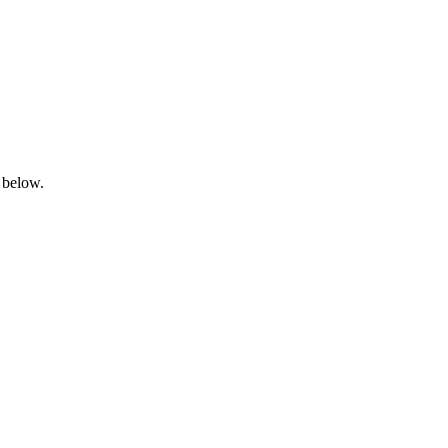
 below.