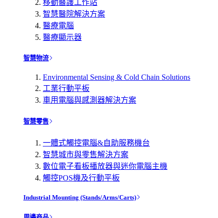
移動醫護工作站
智慧醫院解決方案
醫療電腦
醫療顯示器
智慧物流
Environmental Sensing & Cold Chain Solutions
工業行動平板
車用電腦與感測器解決方案
智慧零售
一體式觸控電腦&自助服務機台
智慧城市與零售解決方案
數位電子看板播放器與迷你電腦主機
觸控POS機及行動平板
Industrial Mounting (Stands/Arms/Carts)
周邊商品