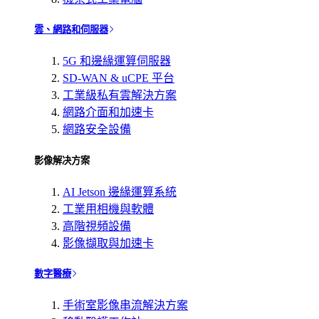
雲、網路和伺服器
5G 和邊緣運算伺服器
SD-WAN & uCPE 平台
工業級私有雲解決方案
網路介面和加速卡
網路安全設備
影像解决方案
AI Jetson 邊緣運算系統
工業用相機與軟體
高階視頻設備
影像擷取與加速卡
數字醫療
手術室影像串流解決方案