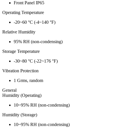
Front Panel IP65
Operating Temperature
-20~60 °C (-4~140 °F)
Relative Humidity
95% RH (non-condensing)
Storage Temperature
-30~80 °C (-22~176 °F)
Vibration Protection
1 Grms, random
General
Humidity (Operating)
10~95% RH (non-condensing)
Humidity (Storage)
10~95% RH (non-condensing)