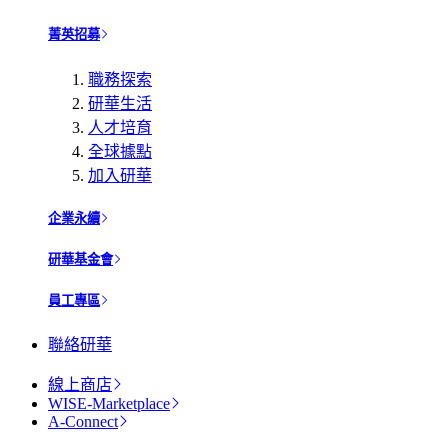
菁英招募
職務探索
研華生活
人才培育
全球據點
加入研華
企業永續
研華基金會
員工專區
聯絡研華
線上商店
WISE-Marketplace
A-Connect