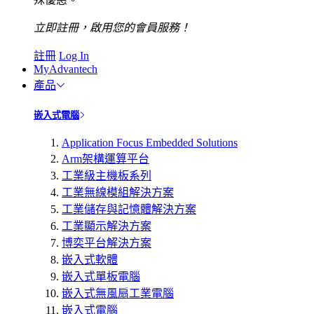
立即註冊，啟用您的會員服務！
註冊
Log In
MyAdvantech
產品
嵌入式電腦
Application Focus Embedded Solutions
Arm架構運算平台
工業級主機板系列
工業無線模組解決方案
工業儲存與記憶體解決方案
工業顯示解決方案
博奕平台解決方案
嵌入式軟體
嵌入式單板電腦
嵌入式無風扇工業電腦
嵌入式電腦