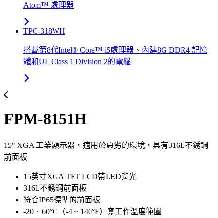
Atom™ 處理器
TPC-318WH
搭載第8代Intel® Core™ i5處理器、內建8G DDR4 記憶
體和UL Class 1 Division 2的電腦
FPM-8151H
15" XGA 工業顯示器，適用於惡劣的環境，具有316L不銹鋼
前面板
15英寸XGA TFT LCD帶LED背光
316L不銹鋼前面板
符合IP65標準的前面板
-20 ~ 60°C（-4 ~ 140°F）寬工作溫度範圍