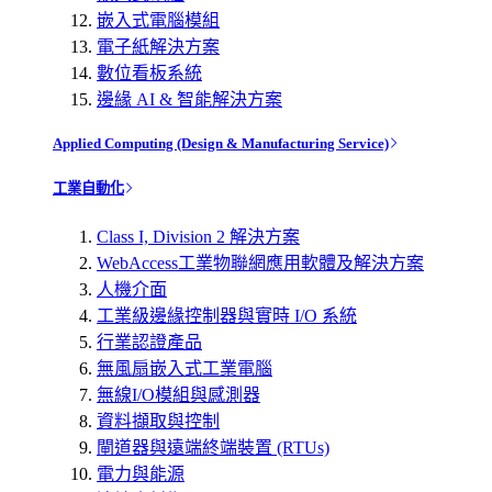
嵌入式電腦模組
電子紙解決方案
數位看板系統
邊緣 AI & 智能解決方案
Applied Computing (Design & Manufacturing Service)
工業自動化
Class I, Division 2 解決方案
WebAccess工業物聯網應用軟體及解決方案
人機介面
工業級邊緣控制器與實時 I/O 系統
行業認證產品
無風扇嵌入式工業電腦
無線I/O模組與感測器
資料擷取與控制
閘道器與遠端終端裝置 (RTUs)
電力與能源