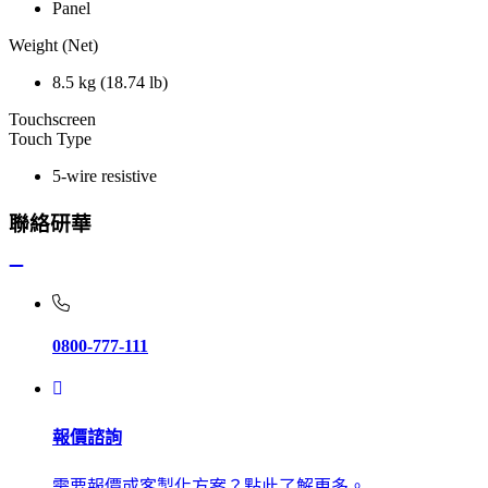
Panel
Weight (Net)
8.5 kg (18.74 lb)
Touchscreen
Touch Type
5-wire resistive
聯絡研華
0800-777-111
報價諮詢
需要報價或客製化方案？點此了解更多。