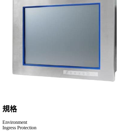
規格
Environment
Ingress Protection