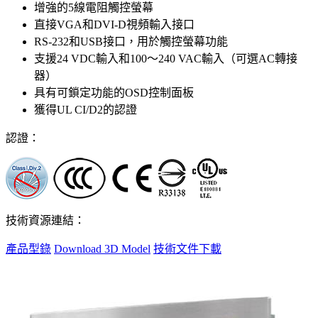
增強的5線電阻觸控螢幕
直接VGA和DVI-D視頻輸入接口
RS-232和USB接口，用於觸控螢幕功能
支援24 VDC輸入和100〜240 VAC輸入（可選AC轉接
器）
具有可鎖定功能的OSD控制面板
獲得UL CI/D2的認證
認證：
技術資源連結：
產品型錄
Download 3D Model
技術文件下載