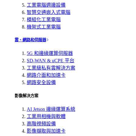
工業電腦週邊設備
智慧交通嵌入式電腦
模組化工業電腦
機架式工業電腦
雲、網路和伺服器
5G 和邊緣運算伺服器
SD-WAN & uCPE 平台
工業級私有雲解決方案
網路介面和加速卡
網路安全設備
影像解决方案
AI Jetson 邊緣運算系統
工業用相機與軟體
高階視頻設備
影像擷取與加速卡