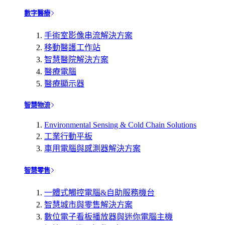
數字醫療
手術室影像串流解決方案
移動醫護工作站
智慧醫院解決方案
醫療電腦
醫療顯示器
智慧物流
Environmental Sensing & Cold Chain Solutions
工業行動平板
車用電腦與感測器解決方案
智慧零售
一體式觸控電腦&自助服務機台
智慧城市與零售解決方案
數位電子看板播放器與迷你電腦主機