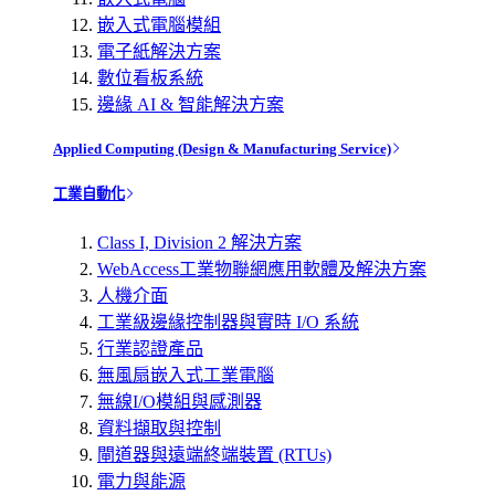
嵌入式電腦模組
電子紙解決方案
數位看板系統
邊緣 AI & 智能解決方案
Applied Computing (Design & Manufacturing Service)
工業自動化
Class I, Division 2 解決方案
WebAccess工業物聯網應用軟體及解決方案
人機介面
工業級邊緣控制器與實時 I/O 系統
行業認證產品
無風扇嵌入式工業電腦
無線I/O模組與感測器
資料擷取與控制
閘道器與遠端終端裝置 (RTUs)
電力與能源