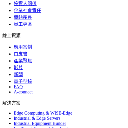
投資人關係
企業社會責任
職缺搜尋
員工專區
線上資源
應用案例
白皮書
產業聚焦
影片
新聞
電子型錄
FAQ
A-connect
解決方案
Edge Computing & WISE-Edge
Industrial & Edge Servers
Industrial Equipment Builder