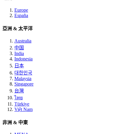
Europe
España
亞洲 & 太平洋
Australia
中国
India
Indonesia
日本
대한민국
Malaysia
Singapore
台灣
ไทย
Türkiye
Việt Nam
非洲 & 中東