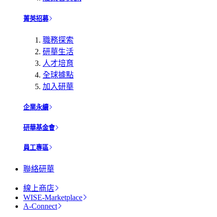
菁英招募
職務探索
研華生活
人才培育
全球據點
加入研華
企業永續
研華基金會
員工專區
聯絡研華
線上商店
WISE-Marketplace
A-Connect