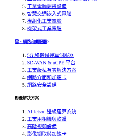
工業電腦週邊設備
智慧交通嵌入式電腦
模組化工業電腦
機架式工業電腦
雲、網路和伺服器
5G 和邊緣運算伺服器
SD-WAN & uCPE 平台
工業級私有雲解決方案
網路介面和加速卡
網路安全設備
影像解决方案
AI Jetson 邊緣運算系統
工業用相機與軟體
高階視頻設備
影像擷取與加速卡