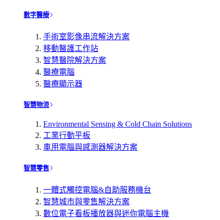
數字醫療
手術室影像串流解決方案
移動醫護工作站
智慧醫院解決方案
醫療電腦
醫療顯示器
智慧物流
Environmental Sensing & Cold Chain Solutions
工業行動平板
車用電腦與感測器解決方案
智慧零售
一體式觸控電腦&自助服務機台
智慧城市與零售解決方案
數位電子看板播放器與迷你電腦主機