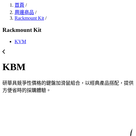
首頁
/
周邊商品
/
Rackmount Kit
/
Rackmount Kit
KVM
KBM
研華具競爭性價格的鍵盤加滑鼠組合，以經典產品搭配，提供
方便省時的採購體驗。