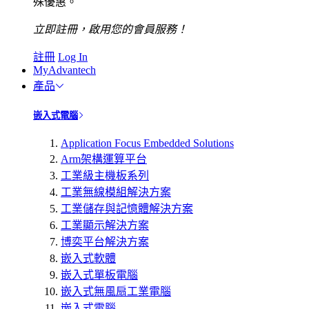
殊優惠。
立即註冊，啟用您的會員服務！
註冊
Log In
MyAdvantech
產品
嵌入式電腦
Application Focus Embedded Solutions
Arm架構運算平台
工業級主機板系列
工業無線模組解決方案
工業儲存與記憶體解決方案
工業顯示解決方案
博奕平台解決方案
嵌入式軟體
嵌入式單板電腦
嵌入式無風扇工業電腦
嵌入式電腦