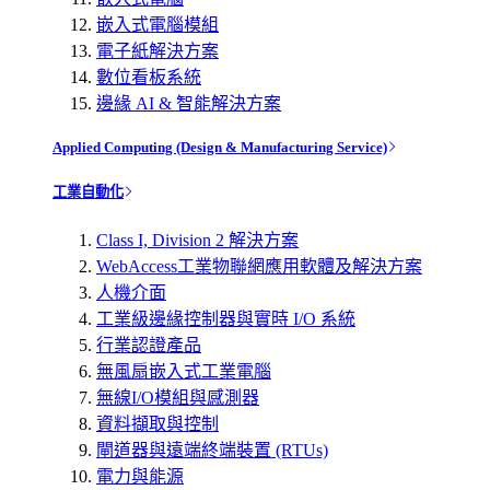
嵌入式電腦模組
電子紙解決方案
數位看板系統
邊緣 AI & 智能解決方案
Applied Computing (Design & Manufacturing Service)
工業自動化
Class I, Division 2 解決方案
WebAccess工業物聯網應用軟體及解決方案
人機介面
工業級邊緣控制器與實時 I/O 系統
行業認證產品
無風扇嵌入式工業電腦
無線I/O模組與感測器
資料擷取與控制
閘道器與遠端終端裝置 (RTUs)
電力與能源