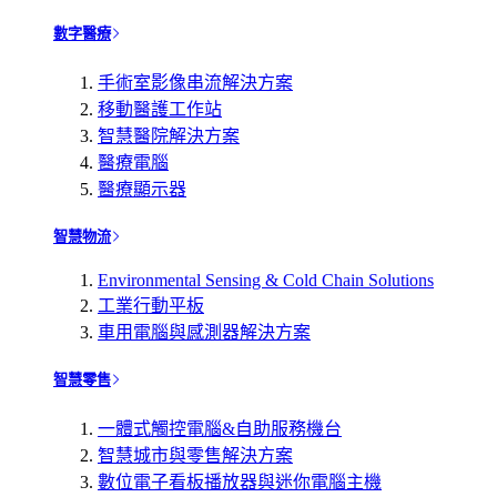
數字醫療
手術室影像串流解決方案
移動醫護工作站
智慧醫院解決方案
醫療電腦
醫療顯示器
智慧物流
Environmental Sensing & Cold Chain Solutions
工業行動平板
車用電腦與感測器解決方案
智慧零售
一體式觸控電腦&自助服務機台
智慧城市與零售解決方案
數位電子看板播放器與迷你電腦主機