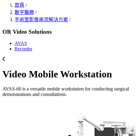
首頁
/
數字醫療
/
手術室影像串流解決方案
/
OR Video Solutions
AVAS
Recorder
Video Mobile Workstation
AVAS-60 is a versatile mobile workstation for conducting surgical
demonstrations and consultations.