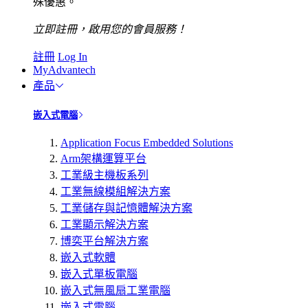
殊優惠。
立即註冊，啟用您的會員服務！
註冊
Log In
MyAdvantech
產品
嵌入式電腦
Application Focus Embedded Solutions
Arm架構運算平台
工業級主機板系列
工業無線模組解決方案
工業儲存與記憶體解決方案
工業顯示解決方案
博奕平台解決方案
嵌入式軟體
嵌入式單板電腦
嵌入式無風扇工業電腦
嵌入式電腦