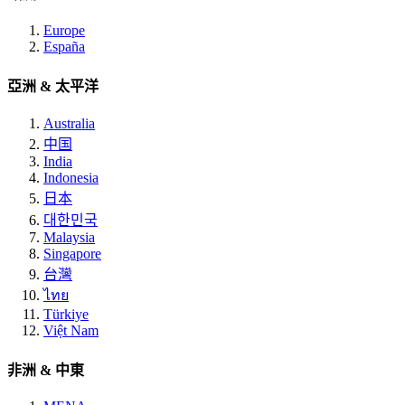
Europe
España
亞洲 & 太平洋
Australia
中国
India
Indonesia
日本
대한민국
Malaysia
Singapore
台灣
ไทย
Türkiye
Việt Nam
非洲 & 中東