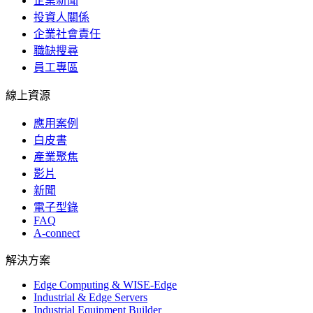
企業新聞
投資人關係
企業社會責任
職缺搜尋
員工專區
線上資源
應用案例
白皮書
產業聚焦
影片
新聞
電子型錄
FAQ
A-connect
解決方案
Edge Computing & WISE-Edge
Industrial & Edge Servers
Industrial Equipment Builder