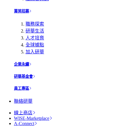
菁英招募
職務探索
研華生活
人才培育
全球據點
加入研華
企業永續
研華基金會
員工專區
聯絡研華
線上商店
WISE-Marketplace
A-Connect