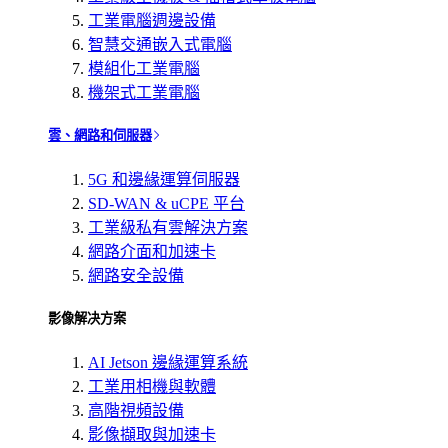
工業電腦週邊設備
智慧交通嵌入式電腦
模組化工業電腦
機架式工業電腦
雲、網路和伺服器
5G 和邊緣運算伺服器
SD-WAN & uCPE 平台
工業級私有雲解決方案
網路介面和加速卡
網路安全設備
影像解决方案
AI Jetson 邊緣運算系統
工業用相機與軟體
高階視頻設備
影像擷取與加速卡