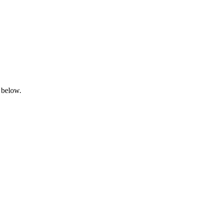
 below.