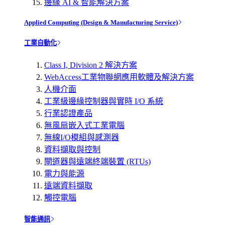
邊緣 AI & 智能解決方案
Applied Computing (Design & Manufacturing Service)
工業自動化
Class I, Division 2 解決方案
WebAccess工業物聯網應用軟體及解決方案
人機介面
工業級邊緣控制器與實時 I/O 系統
行業認證產品
無風扇嵌入式工業電腦
無線I/O模組與感測器
資料擷取與控制
閘道器與遠端終端裝置 (RTUs)
電力與能源
遠端資料擷取
觸控電腦
智能通訊