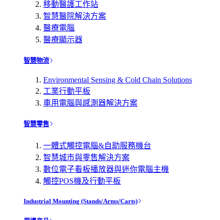
移動醫護工作站
智慧醫院解決方案
醫療電腦
醫療顯示器
智慧物流
Environmental Sensing & Cold Chain Solutions
工業行動平板
車用電腦與感測器解決方案
智慧零售
一體式觸控電腦&自助服務機台
智慧城市與零售解決方案
數位電子看板播放器與迷你電腦主機
觸控POS機及行動平板
Industrial Mounting (Stands/Arms/Carts)