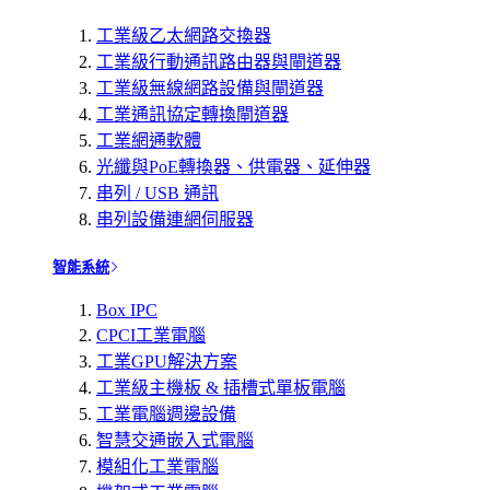
工業級乙太網路交換器
工業級行動通訊路由器與閘道器
工業級無線網路設備與閘道器
工業通訊協定轉換閘道器
工業網通軟體
光纖與PoE轉換器、供電器、延伸器
串列 / USB 通訊
串列設備連網伺服器
智能系統
Box IPC
CPCI工業電腦
工業GPU解決方案
工業級主機板 & 插槽式單板電腦
工業電腦週邊設備
智慧交通嵌入式電腦
模組化工業電腦