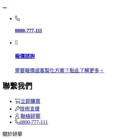
0800-777-111
報價諮詢
需要報價或客製化方案？點此了解更多。
聯繫我們
立即購買
技術支援
聯絡研華
0800-777-111
關於研華