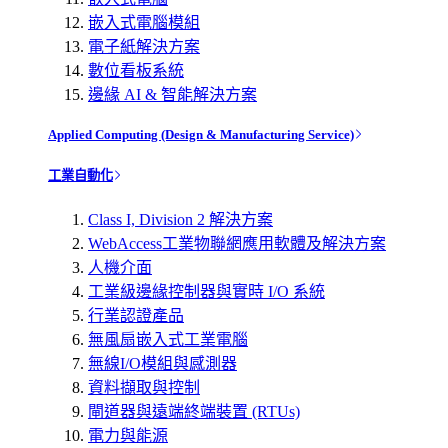
嵌入式電腦模組
電子紙解決方案
數位看板系統
邊緣 AI & 智能解決方案
Applied Computing (Design & Manufacturing Service)
工業自動化
Class I, Division 2 解決方案
WebAccess工業物聯網應用軟體及解決方案
人機介面
工業級邊緣控制器與實時 I/O 系統
行業認證產品
無風扇嵌入式工業電腦
無線I/O模組與感測器
資料擷取與控制
閘道器與遠端終端裝置 (RTUs)
電力與能源