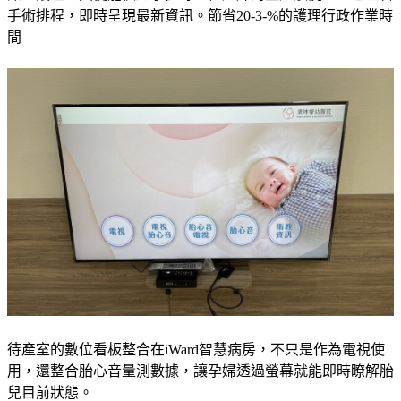
手術排程，即時呈現最新資訊。節省20-3-%的護理行政作業時
間
待產室的數位看板整合在iWard智慧病房，不只是作為電視使
用，還整合胎心音量測數據，讓孕婦透過螢幕就能即時瞭解胎
兒目前狀態。