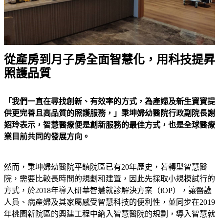
從產房到月子房全面智慧化，用科技提昇
照護品質
「我們一直在尋找創新、有效率的方式，為產婦及新生寶寶提
供更完善且高品質的照護服務，」秉坤婦幼醫院行政副院長謝
妱玲表示，智慧醫療便是創新服務的最佳方式，也是全球醫療
業目前共同的發展方向。
然而，秉坤婦幼醫院平鎮院區已有20年歷史，若轉型智慧醫
院，需要比較長時間的規劃和建置，因此先採取小規模試行的
方式，於2018年導入研華智慧就診解決方案（iOP），讓醫護
人員、病產婦及其家屬感受智慧科技的便利性，並同步在2019
年桃園新院區的興建工程中納入智慧醫院的規劃，導入智慧就