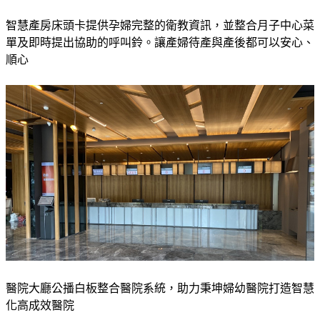
智慧產房床頭卡提供孕婦完整的衛教資訊，並整合月子中心菜
單及即時提出協助的呼叫鈴。讓產婦待產與產後都可以安心、
順心
醫院大廳公播白板整合醫院系統，助力秉坤婦幼醫院打造智慧
化高成效醫院