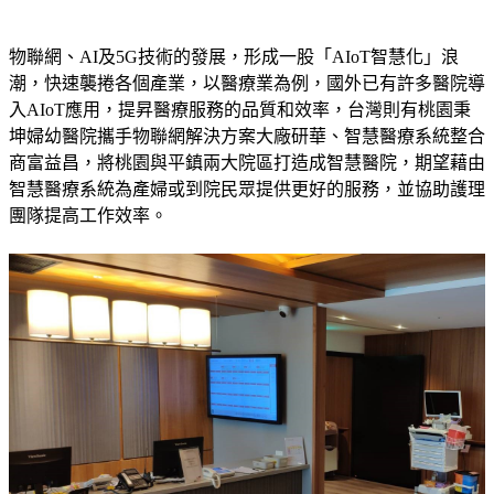
物聯網、AI及5G技術的發展，形成一股「AIoT智慧化」浪
潮，快速襲捲各個產業，以醫療業為例，國外已有許多醫院導
入AIoT應用，提昇醫療服務的品質和效率，台灣則有桃園秉
坤婦幼醫院攜手物聯網解決方案大廠研華、智慧醫療系統整合
商富益昌，將桃園與平鎮兩大院區打造成智慧醫院，期望藉由
智慧醫療系統為產婦或到院民眾提供更好的服務，並協助護理
團隊提高工作效率。