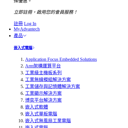
殊優惠。
立即註冊，啟用您的會員服務！
註冊
Log In
MyAdvantech
產品
嵌入式電腦
Application Focus Embedded Solutions
Arm架構運算平台
工業級主機板系列
工業無線模組解決方案
工業儲存與記憶體解決方案
工業顯示解決方案
博奕平台解決方案
嵌入式軟體
嵌入式單板電腦
嵌入式無風扇工業電腦
嵌入式電腦