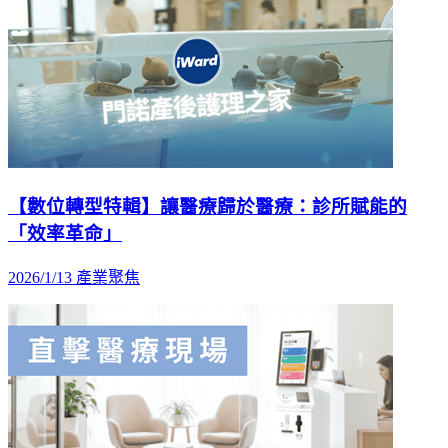
【數位轉型特輯】讓醫療歸於醫療：診所賦能的
「效率革命」
2026/1/13
產業聚焦