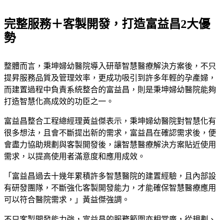
完整服務＋客製開發，打造富益昌2大優
勢
整體而言，秉坤婦幼醫院導入研華智慧醫療解決方案後，不只
提昇服務品質及管理效率，更成功吸引到許多年輕的孕產婦，
而建置過程中負責系統整合的富益昌，則是秉坤婦幼醫院能夠
打造智慧化高成效的功臣之一。
富益昌整合工程總經理黃益傑表示，秉坤婦幼醫院對智慧化有
很多想法，且會不斷提出新的需求，富益昌在確認需求後，便
會盡力協助規劃與客製開發後，讓智慧醫療解決方案貼近使用
需求，以提高使用者滿意度和應用成效。
「富益昌過去十幾年累積許多智慧醫院的建置經驗，且內部設
有研發團隊，不斷強化客製開發能力，才能確保智慧醫療應用
可以符合醫院需求，」黃益傑強調。
不只客製開發能力強，富益昌的服務範圍亦相當廣，從規劃、