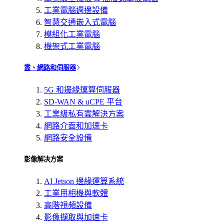
工業電腦週邊設備
智慧交通嵌入式電腦
模組化工業電腦
機架式工業電腦
雲、網路和伺服器
5G 和邊緣運算伺服器
SD-WAN & uCPE 平台
工業級私有雲解決方案
網路介面和加速卡
網路安全設備
影像解决方案
AI Jetson 邊緣運算系統
工業用相機與軟體
高階視頻設備
影像擷取與加速卡