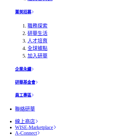
菁英招募
職務探索
研華生活
人才培育
全球據點
加入研華
企業永續
研華基金會
員工專區
聯絡研華
線上商店
WISE-Marketplace
A-Connect