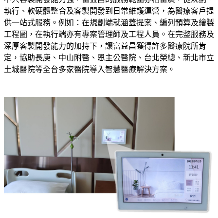
執行、軟硬體整合及客製開發到日常維護運營，為醫療客戶提
供一站式服務。例如：在規劃端就涵蓋提案、編列預算及繪製
工程圖，在執行端亦有專案管理師及工程人員。在完整服務及
深厚客製開發能力的加持下，讓富益昌獲得許多醫療院所肯
定，協助長庚、中山附醫、恩主公醫院、台北榮總、新北市立
土城醫院等全台多家醫院導入智慧醫療解決方案。