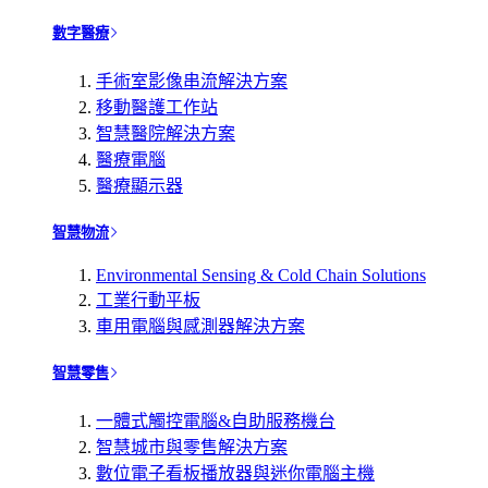
數字醫療
手術室影像串流解決方案
移動醫護工作站
智慧醫院解決方案
醫療電腦
醫療顯示器
智慧物流
Environmental Sensing & Cold Chain Solutions
工業行動平板
車用電腦與感測器解決方案
智慧零售
一體式觸控電腦&自助服務機台
智慧城市與零售解決方案
數位電子看板播放器與迷你電腦主機