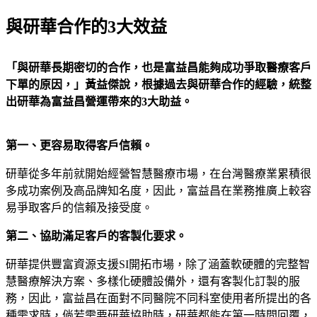
與研華合作的3大效益
「與研華長期密切的合作，也是富益昌能夠成功爭取醫療客戶
下單的原因，」黃益傑說，根據過去與研華合作的經驗，統整
出研華為富益昌營運帶來的3大助益。
第一、更容易取得客戶信賴。
研華從多年前就開始經營智慧醫療市場，在台灣醫療業累積很
多成功案例及高品牌知名度，因此，富益昌在業務推廣上較容
易爭取客戶的信賴及接受度。
第二、協助滿足客戶的客製化要求。
研華提供豐富資源支援SI開拓市場，除了涵蓋軟硬體的完整智
慧醫療解決方案、多樣化硬體設備外，還有客製化訂製的服
務，因此，富益昌在面對不同醫院不同科室使用者所提出的各
種需求時，倘若需要研華協助時，研華都能在第一時間回覆，