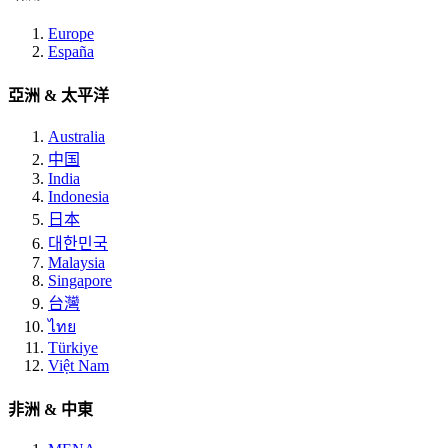
Europe
España
亞洲 & 太平洋
Australia
中国
India
Indonesia
日本
대한민국
Malaysia
Singapore
台灣
ไทย
Türkiye
Việt Nam
非洲 & 中東