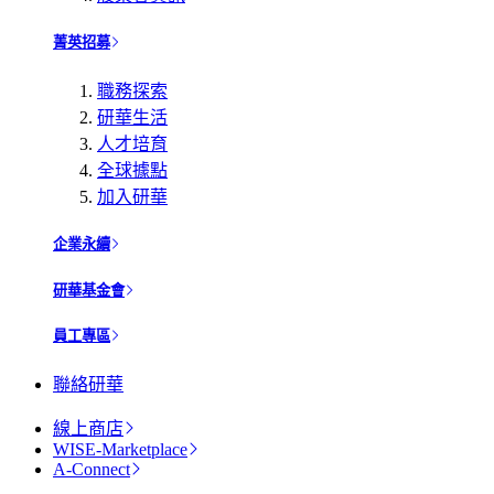
菁英招募
職務探索
研華生活
人才培育
全球據點
加入研華
企業永續
研華基金會
員工專區
聯絡研華
線上商店
WISE-Marketplace
A-Connect