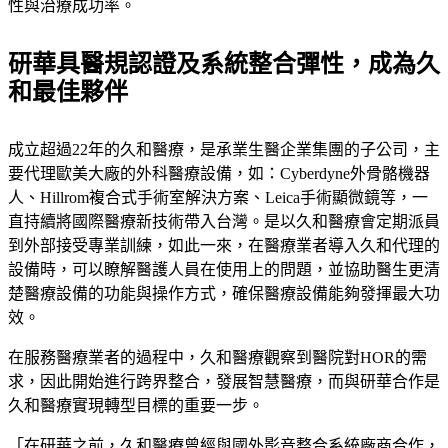
性與治療成功率。
研華具醫規認證及系統整合彈性，成為久
和最佳夥伴
成立超過22年的久和醫療，是承業生醫企業集團的子公司，主
要代理歐美大廠的外科醫療設備，如：Cyberdyne外骨骼機器
人、Hillrom複合式手術室解決方案、Leica手術顯微鏡等，一
直持續將國際醫療新技術帶入台灣。是以久和醫療會定期派員
到外部接受專業訓練，如此一來，在醫療業者導入久和代理的
設備時，可以瞭解醫護人員在使用上的問題，並協助醫生更清
楚醫療設備的功能與操作方式，確保醫療設備能夠發揮最大功
效。
在服務醫療業者的過程中，久和醫療觀察到醫院對HOR的需
求，因此開始進行跨界整合，發展智慧醫療，而與研華合作是
久和醫療實現轉型目標的重要一步。
「在研華之前，久和醫療曾經與國外影音整合系統廠商合作，