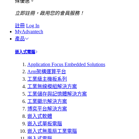
殊優惠。
立即註冊，啟用您的會員服務！
註冊
Log In
MyAdvantech
產品
嵌入式電腦
Application Focus Embedded Solutions
Arm架構運算平台
工業級主機板系列
工業無線模組解決方案
工業儲存與記憶體解決方案
工業顯示解決方案
博奕平台解決方案
嵌入式軟體
嵌入式單板電腦
嵌入式無風扇工業電腦
嵌入式電腦