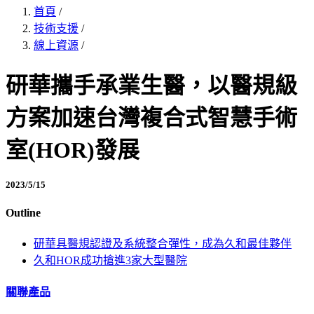
首頁
/
技術支援
/
線上資源
/
研華攜手承業生醫，以醫規級
方案加速台灣複合式智慧手術
室(HOR)發展
2023/5/15
Outline
研華具醫規認證及系統整合彈性，成為久和最佳夥伴
久和HOR成功搶進3家大型醫院
關聯產品