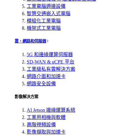
工業電腦週邊設備
智慧交通嵌入式電腦
模組化工業電腦
機架式工業電腦
雲、網路和伺服器
5G 和邊緣運算伺服器
SD-WAN & uCPE 平台
工業級私有雲解決方案
網路介面和加速卡
網路安全設備
影像解决方案
AI Jetson 邊緣運算系統
工業用相機與軟體
高階視頻設備
影像擷取與加速卡