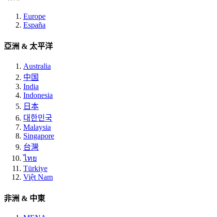
Europe
España
亞洲 & 太平洋
Australia
中国
India
Indonesia
日本
대한민국
Malaysia
Singapore
台灣
ไทย
Türkiye
Việt Nam
非洲 & 中東