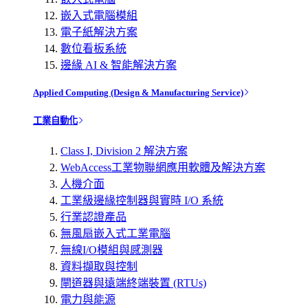
嵌入式電腦模組
電子紙解決方案
數位看板系統
邊緣 AI & 智能解決方案
Applied Computing (Design & Manufacturing Service)
工業自動化
Class I, Division 2 解決方案
WebAccess工業物聯網應用軟體及解決方案
人機介面
工業級邊緣控制器與實時 I/O 系統
行業認證產品
無風扇嵌入式工業電腦
無線I/O模組與感測器
資料擷取與控制
閘道器與遠端終端裝置 (RTUs)
電力與能源