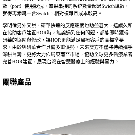
數（port）使用狀況，如果串接的系統數量超過Swicth埠數，
就得再添購一台Switch，相對複雜且成本較高。
李明倫另外又說，研華快速的反應速度也助益甚大，這讓久和
在協助客戶建置HOR時，無論遇到任何問題，都能即時獲得
研華的協助與修改，讓HOR更能滿足醫療客戶的高標準要
求。由於與研華合作具備多重優勢，未來雙方不僅將持續攜手
深耕台灣，更將大力佈局東南亞市場，協助全球更多醫療業者
完善HOR建置，展現台灣在智慧醫療上的經驗與實力。
關聯產品