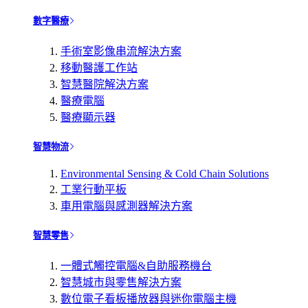
數字醫療
手術室影像串流解決方案
移動醫護工作站
智慧醫院解決方案
醫療電腦
醫療顯示器
智慧物流
Environmental Sensing & Cold Chain Solutions
工業行動平板
車用電腦與感測器解決方案
智慧零售
一體式觸控電腦&自助服務機台
智慧城市與零售解決方案
數位電子看板播放器與迷你電腦主機