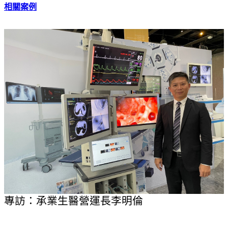
相關案例
專訪：承業生醫營運長李明倫