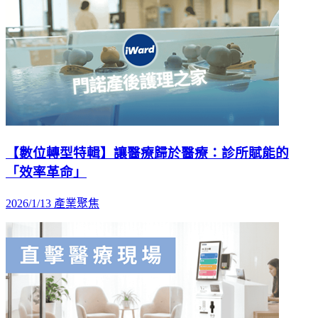
【數位轉型特輯】讓醫療歸於醫療：診所賦能的
「效率革命」
2026/1/13
產業聚焦