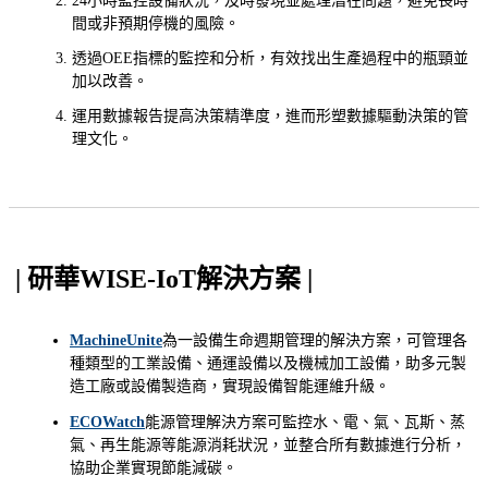
24小時監控設備狀況，及時發現並處理潛在問題，避免長時
間或非預期停機的風險。
透過OEE指標的監控和分析，有效找出生產過程中的瓶頸並
加以改善。
運用數據報告提高決策精準度，進而形塑數據驅動決策的管
理文化。
| 研華WISE-IoT解決方案 |
MachineUnite
為一設備生命週期管理的解決方案，可管理各
種類型的工業設備、通運設備以及機械加工設備，助多元製
造工廠或設備製造商，實現設備智能運維升級。
ECOWatch
能源管理解決方案可監控水、電、氣、瓦斯、蒸
氣、再生能源等能源消耗狀況，並整合所有數據進行分析，
協助企業實現節能減碳。