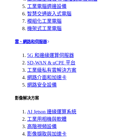
工業電腦週邊設備
智慧交通嵌入式電腦
模組化工業電腦
機架式工業電腦
雲、網路和伺服器
5G 和邊緣運算伺服器
SD-WAN & uCPE 平台
工業級私有雲解決方案
網路介面和加速卡
網路安全設備
影像解决方案
AI Jetson 邊緣運算系統
工業用相機與軟體
高階視頻設備
影像擷取與加速卡