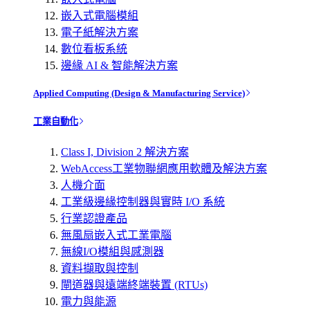
嵌入式電腦模組
電子紙解決方案
數位看板系統
邊緣 AI & 智能解決方案
Applied Computing (Design & Manufacturing Service)
工業自動化
Class I, Division 2 解決方案
WebAccess工業物聯網應用軟體及解決方案
人機介面
工業級邊緣控制器與實時 I/O 系統
行業認證產品
無風扇嵌入式工業電腦
無線I/O模組與感測器
資料擷取與控制
閘道器與遠端終端裝置 (RTUs)
電力與能源