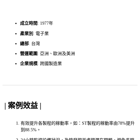
成立時間
: 1977年
產業別
: 電子業
總部
: 台灣
營運範圍
: 亞洲、歐洲及美洲
企業規模
: 跨國製造業
| 案例效益 |
有效提升各製程的稼動率，如：ST製程的稼動率由78%提升
到88.5%。