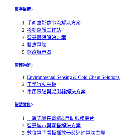
數字醫療
手術室影像串流解決方案
移動醫護工作站
智慧醫院解決方案
醫療電腦
醫療顯示器
智慧物流
Environmental Sensing & Cold Chain Solutions
工業行動平板
車用電腦與感測器解決方案
智慧零售
一體式觸控電腦&自助服務機台
智慧城市與零售解決方案
數位電子看板播放器與迷你電腦主機