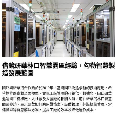
借鏡研華林口智慧園區經驗，勾勒智慧製
造發展藍圖
國巨與研華的合作始於於2019年，當時國巨為追求新的技術應用，希
望楠梓廠啟動全面轉型，實現工廠管理的可視化、數據化。因此研華
邀請國巨楠梓廠、大社廠及大發廠的相關人員，前往研華的林口智慧
園區參訪，展示研華如何應用戰情室、設備管理、網版櫃位管理、倉
儲管理等智慧解決方案，提高工廠的效率及降低運作成本。