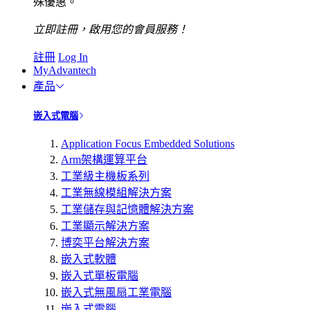
殊優惠。
立即註冊，啟用您的會員服務！
註冊
Log In
MyAdvantech
產品
嵌入式電腦
Application Focus Embedded Solutions
Arm架構運算平台
工業級主機板系列
工業無線模組解決方案
工業儲存與記憶體解決方案
工業顯示解決方案
博奕平台解決方案
嵌入式軟體
嵌入式單板電腦
嵌入式無風扇工業電腦
嵌入式電腦