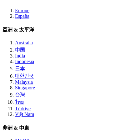
Europe
España
亞洲 & 太平洋
Australia
中国
India
Indonesia
日本
대한민국
Malaysia
Singapore
台灣
ไทย
Türkiye
Việt Nam
非洲 & 中東