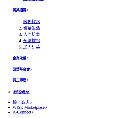
菁英招募
職務探索
研華生活
人才培育
全球據點
加入研華
企業永續
研華基金會
員工專區
聯絡研華
線上商店
WISE-Marketplace
A-Connect