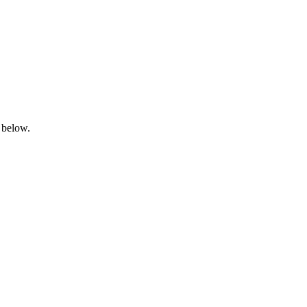
 below.