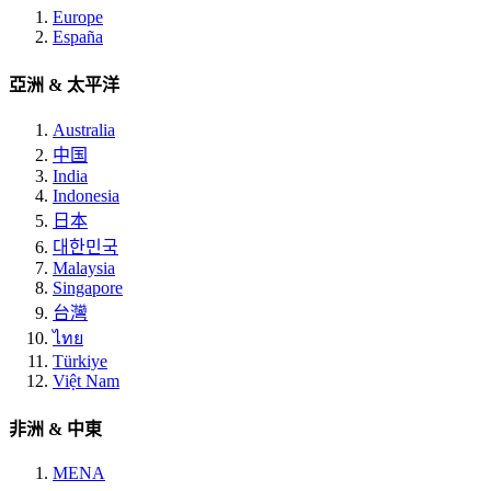
Europe
España
亞洲 & 太平洋
Australia
中国
India
Indonesia
日本
대한민국
Malaysia
Singapore
台灣
ไทย
Türkiye
Việt Nam
非洲 & 中東
MENA