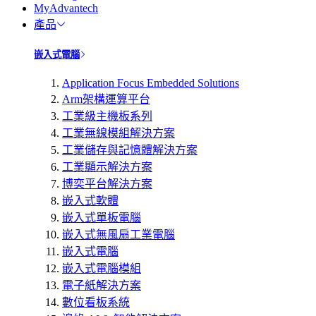
MyAdvantech
產品
嵌入式電腦
Application Focus Embedded Solutions
Arm架構運算平台
工業級主機板系列
工業無線模組解決方案
工業儲存與記憶體解決方案
工業顯示解決方案
博奕平台解決方案
嵌入式軟體
嵌入式單板電腦
嵌入式無風扇工業電腦
嵌入式電腦
嵌入式電腦模組
電子紙解決方案
數位看板系統