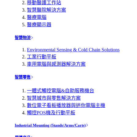
移動醫護工作站
智慧醫院解決方案
醫療電腦
醫療顯示器
智慧物流
Environmental Sensing & Cold Chain Solutions
工業行動平板
車用電腦與感測器解決方案
智慧零售
一體式觸控電腦&自助服務機台
智慧城市與零售解決方案
數位電子看板播放器與迷你電腦主機
觸控POS機及行動平板
Industrial Mounting (Stands/Arms/Carts)