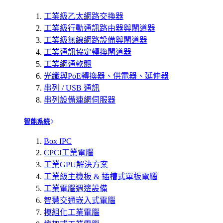
工業級乙太網路交換器
工業級行動通訊路由器與閘道器
工業級無線網路設備與閘道器
工業通訊協定轉換閘道器
工業網通軟體
光纖與PoE轉換器、供電器、延伸器
串列 / USB 通訊
串列設備連網伺服器
智能系統
Box IPC
CPCI工業電腦
工業GPU解決方案
工業級主機板 & 插槽式單板電腦
工業電腦週邊設備
智慧交通嵌入式電腦
模組化工業電腦